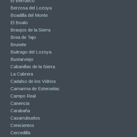
El Berrueco
Berzosa del Lozoya
Boadilla del Monte
El Boalo
Braojos de la Sierra
Brea de Tajo
Brunete
Buitrago del Lozoya
Bustarviejo
Cabanillas de la Sierra
La Cabrera
Cadalso de los Vidrios
Camarma de Esteruelas
Campo Real
Canencia
Carabaña
Casarrubuelos
Cenicientos
Cercedilla