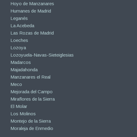
Hoyo de Manzanares
Humanes de Madrid
Leganés
La Acebeda
Las Rozas de Madrid
Loeches
Lozoya
Lozoyuela-Navas-Sieteiglesias
Madarcos
Majadahonda
Manzanares el Real
Meco
Mejorada del Campo
Miraflores de la Sierra
El Molar
Los Molinos
Montejo de la Sierra
Moraleja de Enmedio