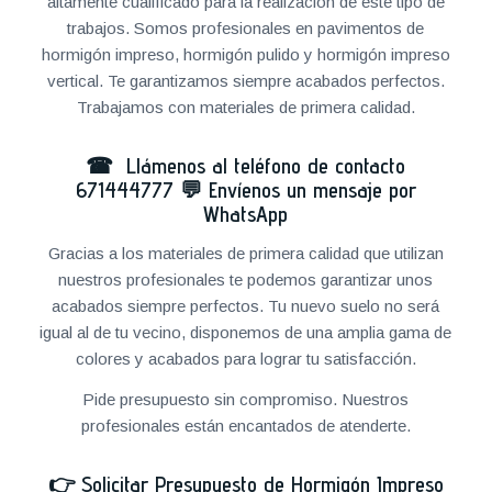
altamente cualificado para la realización de este tipo de
trabajos. Somos profesionales en pavimentos de
hormigón impreso, hormigón pulido y hormigón impreso
vertical. Te garantizamos siempre acabados perfectos.
Trabajamos con materiales de primera calidad.
☎ Llámenos al teléfono de contacto
671444777
💬
Envíenos un mensaje por
WhatsApp
Gracias a los materiales de primera calidad que utilizan
nuestros profesionales te podemos garantizar unos
acabados siempre perfectos. Tu nuevo suelo no será
igual al de tu vecino, disponemos de una amplia gama de
colores y acabados para lograr tu satisfacción.
Pide presupuesto sin compromiso. Nuestros
profesionales están encantados de atenderte.
👉
Solicitar Presupuesto de Hormigón Impreso