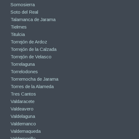
Somosierra
Soto del Real
Talamanca de Jarama
Tielmes
Titulcia
Torrejón de Ardoz
Torrejón de la Calzada
Torrejón de Velasco
Torrelaguna
Torrelodones
Torremocha de Jarama
Torres de la Alameda
Tres Cantos
Valdaracete
Valdeavero
Valdelaguna
Valdemanco
Valdemaqueda
Valdemorillo