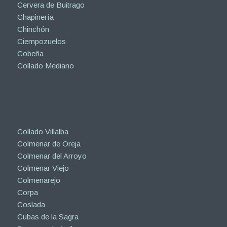
Cervera de Buitrago
Chapinería
Chinchón
Ciempozuelos
Cobeña
Collado Mediano
Collado Villalba
Colmenar de Oreja
Colmenar del Arroyo
Colmenar Viejo
Colmenarejo
Corpa
Coslada
Cubas de la Sagra