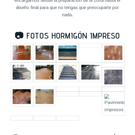
encargamos desde la preparación de la zona hasta el
diseño final para que no tengas que preocuparte por
nada.
📷
FOTOS HORMIGÓN IMPRESO