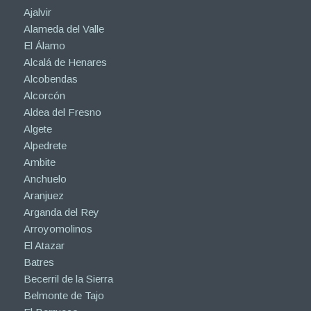
Ajalvir
Alameda del Valle
El Álamo
Alcalá de Henares
Alcobendas
Alcorcón
Aldea del Fresno
Algete
Alpedrete
Ambite
Anchuelo
Aranjuez
Arganda del Rey
Arroyomolinos
El Atazar
Batres
Becerril de la Sierra
Belmonte de Tajo