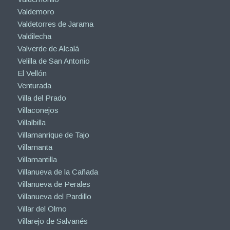
Valdemoro
Valdetorres de Jarama
Valdilecha
Valverde de Alcalá
Velilla de San Antonio
El Vellón
Venturada
Villa del Prado
Villaconejos
Villalbilla
Villamanrique de Tajo
Villamanta
Villamantilla
Villanueva de la Cañada
Villanueva de Perales
Villanueva del Pardillo
Villar del Olmo
Villarejo de Salvanés