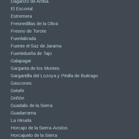
Daganzo de Arriba
El Escorial
Estremera
Fresnedillas de la Oliva
Fresno de Torote
Fuenlabrada
Fuente el Saz de Jarama
Fuentidueña de Tajo
Galapagar
Garganta de los Montes
Gargantilla del Lozoya y Pinilla de Buitrago
Gascones
Getafe
Griñón
Guadalix de la Sierra
Guadarrama
La Hiruela
Horcajo de la Sierra-Aoslos
Horcajuelo de la Sierra