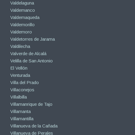
Valdelaguna
Valdemanco
Valdemaqueda
Valdemorillo
Valdemoro
Valdetorres de Jarama
Valdilecha
Valverde de Alcalá
Velilla de San Antonio
El Vellón
Venturada
Villa del Prado
Villaconejos
Villalbilla
Villamanrique de Tajo
Villamanta
Villamantilla
Villanueva de la Cañada
Villanueva de Perales