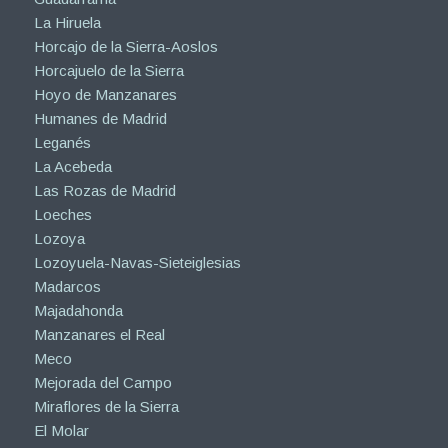
La Hiruela
Horcajo de la Sierra-Aoslos
Horcajuelo de la Sierra
Hoyo de Manzanares
Humanes de Madrid
Leganés
La Acebeda
Las Rozas de Madrid
Loeches
Lozoya
Lozoyuela-Navas-Sieteiglesias
Madarcos
Majadahonda
Manzanares el Real
Meco
Mejorada del Campo
Miraflores de la Sierra
El Molar