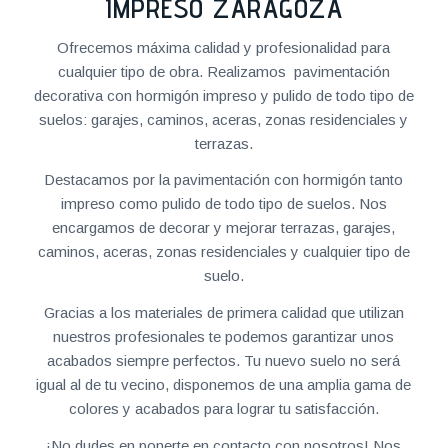
IMPRESO ZARAGOZA
Ofrecemos máxima calidad y profesionalidad para
cualquier tipo de obra. Realizamos pavimentación
decorativa con hormigón impreso y pulido de todo tipo de
suelos: garajes, caminos, aceras, zonas residenciales y
terrazas.
Destacamos por la pavimentación con hormigón tanto
impreso como pulido de todo tipo de suelos. Nos
encargamos de decorar y mejorar terrazas, garajes,
caminos, aceras, zonas residenciales y cualquier tipo de
suelo.
Gracias a los materiales de primera calidad que utilizan
nuestros profesionales te podemos garantizar unos
acabados siempre perfectos. Tu nuevo suelo no será
igual al de tu vecino, disponemos de una amplia gama de
colores y acabados para lograr tu satisfacción.
¡No dudes en ponerte en contacto con nosotros! Nos