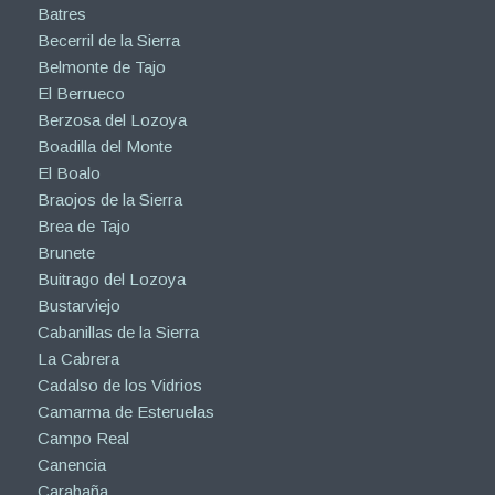
Batres
Becerril de la Sierra
Belmonte de Tajo
El Berrueco
Berzosa del Lozoya
Boadilla del Monte
El Boalo
Braojos de la Sierra
Brea de Tajo
Brunete
Buitrago del Lozoya
Bustarviejo
Cabanillas de la Sierra
La Cabrera
Cadalso de los Vidrios
Camarma de Esteruelas
Campo Real
Canencia
Carabaña