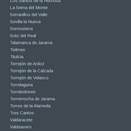
Los Santos de la Humosa
La Serna del Monte
Serranillos del Valle
Sevilla la Nueva
Somosierra
Soto del Real
Talamanca de Jarama
Tielmes
Titulcia
Torrejón de Ardoz
Torrejón de la Calzada
Torrejón de Velasco
Torrelaguna
Torrelodones
Torremocha de Jarama
Torres de la Alameda
Tres Cantos
Valdaracete
Valdeavero