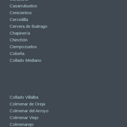
Casarrubuelos
Cenicientos
Cercedilla
Cervera de Buitrago
Chapinería
Chinchón
Ciempozuelos
Cobeña
Collado Mediano
Collado Villalba
Colmenar de Oreja
Colmenar del Arroyo
Colmenar Viejo
Colmenarejo