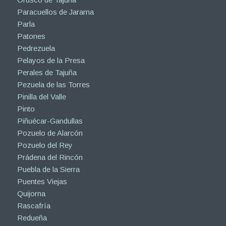
Paracuellos de Jarama
Parla
Patones
Pedrezuela
Pelayos de la Presa
Perales de Tajuña
Pezuela de las Torres
Pinilla del Valle
Pinto
Piñuécar-Gandullas
Pozuelo de Alarcón
Pozuelo del Rey
Prádena del Rincón
Puebla de la Sierra
Puentes Viejas
Quijorna
Rascafría
Redueña