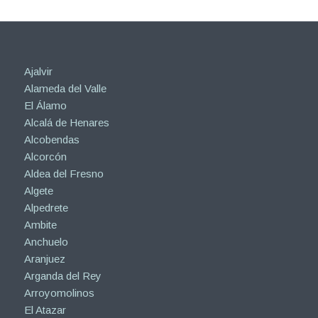
Ajalvir
Alameda del Valle
El Álamo
Alcalá de Henares
Alcobendas
Alcorcón
Aldea del Fresno
Algete
Alpedrete
Ambite
Anchuelo
Aranjuez
Arganda del Rey
Arroyomolinos
El Atazar