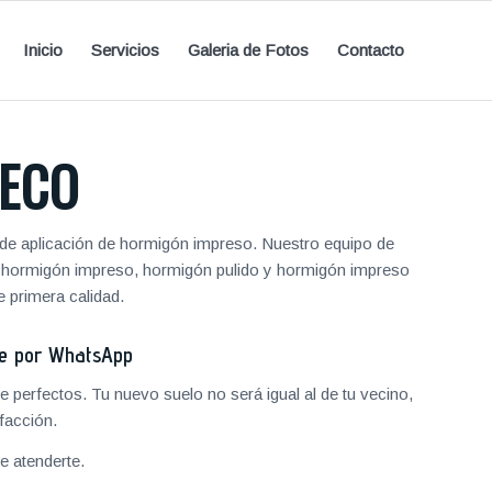
Inicio
Servicios
Galeria de Fotos
Contacto
ECO
de aplicación de hormigón impreso. Nuestro equipo de
de hormigón impreso, hormigón pulido y hormigón impreso
 primera calidad.
je por WhatsApp
 perfectos. Tu nuevo suelo no será igual al de tu vecino,
facción.
 atenderte.