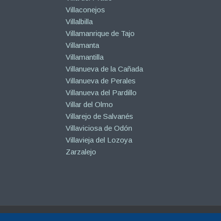
Villaconejos
Villalbilla
Villamanrique de Tajo
Villamanta
Villamantilla
Villanueva de la Cañada
Villanueva de Perales
Villanueva del Pardillo
Villar del Olmo
Villarejo de Salvanés
Villaviciosa de Odón
Villavieja del Lozoya
Zarzalejo