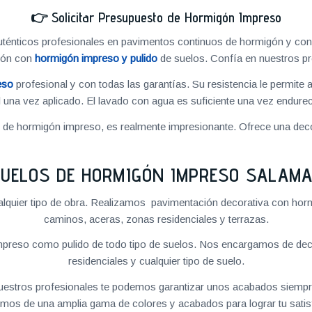
👉
Solicitar Presupuesto de Hormigón Impreso
énticos profesionales en pavimentos continuos de hormigón y cons
ión con
hormigón impreso y pulido
de suelos. Confía en nuestros pr
eso
profesional y con todas las garantías. Su resistencia le permite 
 una vez aplicado. El lavado con agua es suficiente una vez endureci
o de hormigón impreso, es realmente impresionante. Ofrece una deco
UELOS DE HORMIGÓN IMPRESO SALAM
quier tipo de obra. Realizamos pavimentación decorativa con hormi
caminos, aceras, zonas residenciales y terrazas.
preso como pulido de todo tipo de suelos. Nos encargamos de decor
residenciales y cualquier tipo de suelo.
 nuestros profesionales te podemos garantizar unos acabados siempre
mos de una amplia gama de colores y acabados para lograr tu satis