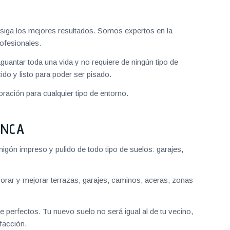
iga los mejores resultados. Somos expertos en la
ofesionales.
aguantar toda una vida y no requiere de ningún tipo de
do y listo para poder ser pisado.
ración para cualquier tipo de entorno.
ANCA
gón impreso y pulido de todo tipo de suelos: garajes,
ar y mejorar terrazas, garajes, caminos, aceras, zonas
 perfectos. Tu nuevo suelo no será igual al de tu vecino,
facción.