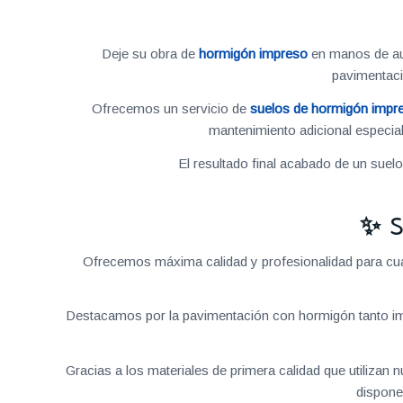
Deje su obra de
hormigón impreso
en manos de aut
pavimentac
Ofrecemos un servicio de
suelos de hormigón impr
mantenimiento adicional especial
El resultado final acabado de un suel
✨ S
Ofrecemos máxima calidad y profesionalidad para cual
Destacamos por la pavimentación con hormigón tanto im
Gracias a los materiales de primera calidad que utilizan
dispone