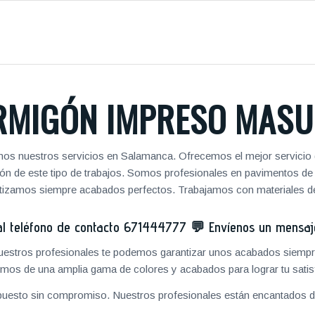
RMIGÓN IMPRESO MASU
mos nuestros servicios en Salamanca. Ofrecemos el mejor servicio 
zación de este tipo de trabajos. Somos profesionales en pavimentos 
antizamos siempre acabados perfectos. Trabajamos con materiales de
 teléfono de contacto
671444777
💬
Envíenos un mensa
 nuestros profesionales te podemos garantizar unos acabados siempre
mos de una amplia gama de colores y acabados para lograr tu satis
puesto sin compromiso. Nuestros profesionales están encantados de