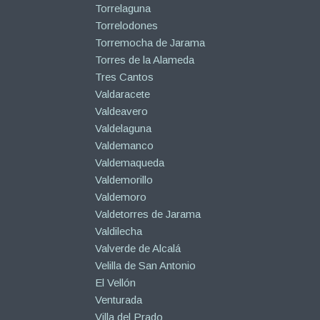
Torrelaguna
Torrelodones
Torremocha de Jarama
Torres de la Alameda
Tres Cantos
Valdaracete
Valdeavero
Valdelaguna
Valdemanco
Valdemaqueda
Valdemorillo
Valdemoro
Valdetorres de Jarama
Valdilecha
Valverde de Alcalá
Velilla de San Antonio
El Vellón
Venturada
Villa del Prado