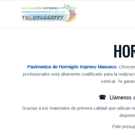
HO
Pavimentos de Hormigón Impreso Masueco
. Ofrece
profesionales está altamente cualificado para la reali
vertical. Te gar
☎ Llámenos al
Gracias a los materiales de primera calidad que utilizan
dispone
Pide presu