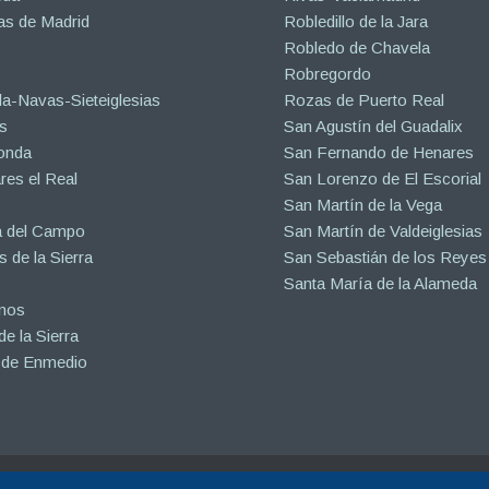
s de Madrid
Robledillo de la Jara
Robledo de Chavela
Robregordo
a-Navas-Sieteiglesias
Rozas de Puerto Real
s
San Agustín del Guadalix
onda
San Fernando de Henares
es el Real
San Lorenzo de El Escorial
San Martín de la Vega
a del Campo
San Martín de Valdeiglesias
s de la Sierra
San Sebastián de los Reyes
Santa María de la Alameda
inos
e la Sierra
 de Enmedio
eservados.