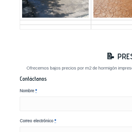
📝
PRE
Ofrecemos bajos precios por m2 de hormigón impreso a
Contáctanos
Nombre
*
Correo electrónico
*