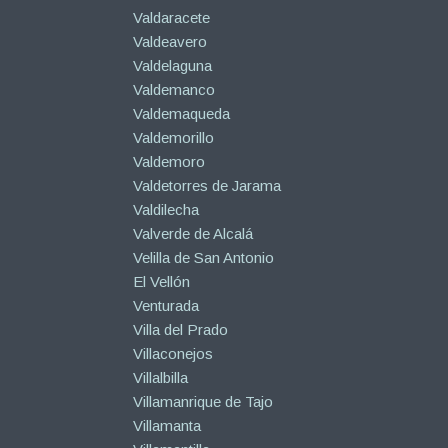
Valdaracete
Valdeavero
Valdelaguna
Valdemanco
Valdemaqueda
Valdemorillo
Valdemoro
Valdetorres de Jarama
Valdilecha
Valverde de Alcalá
Velilla de San Antonio
El Vellón
Venturada
Villa del Prado
Villaconejos
Villalbilla
Villamanrique de Tajo
Villamanta