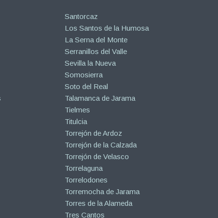
Santorcaz
Los Santos de la Humosa
La Serna del Monte
Serranillos del Valle
Sevilla la Nueva
Somosierra
Soto del Real
s
Talamanca de Jarama
Tielmes
Titulcia
Torrejón de Ardoz
Torrejón de la Calzada
Torrejón de Velasco
Torrelaguna
Torrelodones
Torremocha de Jarama
Torres de la Alameda
Tres Cantos