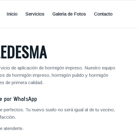
Inicio
Servicios
Galeria de Fotos
Contacto
LEDESMA
vicio de aplicación de hormigón impreso. Nuestro equipo
entos de hormigón impreso, hormigón pulido y hormigón
s de primera calidad.
je por WhatsApp
 perfectos. Tu nuevo suelo no será igual al de tu vecino,
facción.
 atenderte.