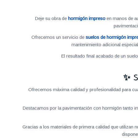
Deje su obra de
hormigón impreso
en manos de aut
pavimentac
Ofrecemos un servicio de
suelos de hormigón impr
mantenimiento adicional especial
El resultado final acabado de un suel
✨ S
Ofrecemos máxima calidad y profesionalidad para cual
Destacamos por la pavimentación con hormigón tanto im
Gracias a los materiales de primera calidad que utilizan
dispone