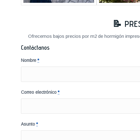
📝
PRE
Ofrecemos bajos precios por m2 de hormigón impreso a
Contáctanos
Nombre
*
Correo electrónico
*
Asunto
*