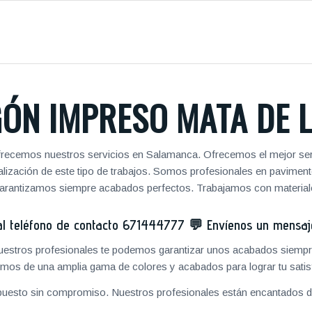
ÓN IMPRESO MATA DE 
frecemos nuestros servicios en Salamanca. Ofrecemos el mejor ser
realización de este tipo de trabajos. Somos profesionales en pavim
 garantizamos siempre acabados perfectos. Trabajamos con materiale
 teléfono de contacto
671444777
💬
Envíenos un mensa
 nuestros profesionales te podemos garantizar unos acabados siempre
mos de una amplia gama de colores y acabados para lograr tu satis
puesto sin compromiso. Nuestros profesionales están encantados de