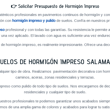
👉
Solicitar Presupuesto de Hormigón Impreso
énticos profesionales en pavimentos continuos de hormigón y cons
ión con
hormigón impreso y pulido
de suelos. Confía en nuestros pr
eso
profesional y con todas las garantías. Su resistencia le permite 
 una vez aplicado. El lavado con agua es suficiente una vez endureci
o de hormigón impreso, es realmente impresionante. Ofrece una deco
UELOS DE HORMIGÓN IMPRESO SALAM
quier tipo de obra. Realizamos pavimentación decorativa con hormi
caminos, aceras, zonas residenciales y terrazas.
preso como pulido de todo tipo de suelos. Nos encargamos de decor
residenciales y cualquier tipo de suelo.
 nuestros profesionales te podemos garantizar unos acabados siempre
mos de una amplia gama de colores y acabados para lograr tu satis