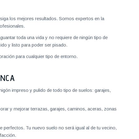
iga los mejores resultados. Somos expertos en la
ofesionales.
aguantar toda una vida y no requiere de ningún tipo de
do y listo para poder ser pisado.
ración para cualquier tipo de entorno.
ANCA
gón impreso y pulido de todo tipo de suelos: garajes,
ar y mejorar terrazas, garajes, caminos, aceras, zonas
 perfectos. Tu nuevo suelo no será igual al de tu vecino,
facción.