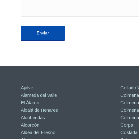
Ajalvir
Collado V
Alameda del Valle
Colmenar
El Álamo
Colmenar
Alcalá de Henares
Colmenar
Alcobendas
Colmena
Alcorcón
Corpa
Aldea del Fresno
Coslada