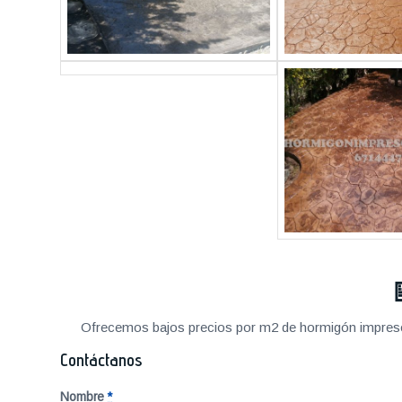
Ofrecemos bajos precios por m2 de hormigón impreso a
Contáctanos
Nombre
*