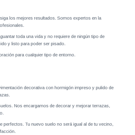
iga los mejores resultados. Somos expertos en la
ofesionales.
aguantar toda una vida y no requiere de ningún tipo de
do y listo para poder ser pisado.
ración para cualquier tipo de entorno.
vimentación decorativa con hormigón impreso y pulido de
azas.
uelos. Nos encargamos de decorar y mejorar terrazas,
o.
 perfectos. Tu nuevo suelo no será igual al de tu vecino,
facción.