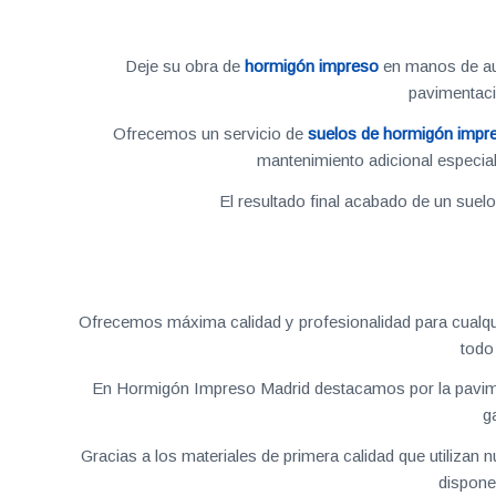
Deje su obra de
hormigón impreso
en manos de aut
pavimentac
Ofrecemos un servicio de
suelos de hormigón impr
mantenimiento adicional especial
El resultado final acabado de un suel
Ofrecemos máxima calidad y profesionalidad para cualqu
todo
En Hormigón Impreso Madrid destacamos por la pavime
g
Gracias a los materiales de primera calidad que utilizan
dispone