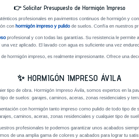
👉
Solicitar Presupuesto de Hormigón Impreso
énticos profesionales en pavimentos continuos de hormigón y cons
ión con
hormigón impreso y pulido
de suelos. Confía en nuestros pr
eso
profesional y con todas las garantías. Su resistencia le permite 
 una vez aplicado. El lavado con agua es suficiente una vez endureci
o de hormigón impreso, es realmente impresionante. Ofrece una deco
✨ HORMIGÓN IMPRESO ÁVILA
ier tipo de obra. Hormigón Impreso Ávila, somos expertos en la pa
 tipo de suelos: garajes, caminos, aceras, zonas residenciales y terr
ntación con hormigón tanto impreso como pulido de todo tipo de s
arajes, caminos, aceras, zonas residenciales y cualquier tipo de suel
 nuestros profesionales te podemos garantizar unos acabados siempre
mos de una amplia gama de colores y acabados para lograr tu satis