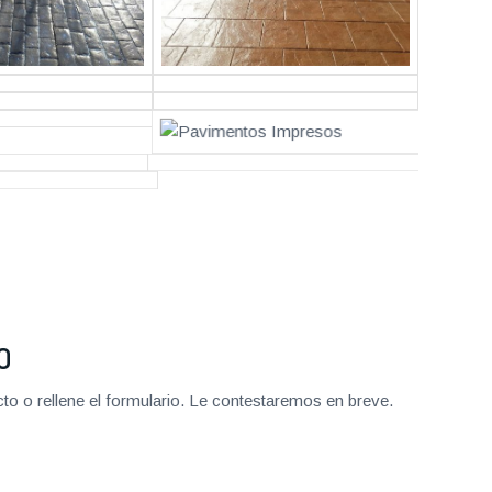
O
o o rellene el formulario. Le contestaremos en breve.