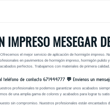
 IMPRESO MESEGAR D
 Ofrecemos el mejor servicio de aplicación de hormigón impreso. Nu
 profesionales en pavimentos de hormigón impreso, hormigón pulido 
acabados perfectos. Trabajamos con materiales de primera calidad.
 teléfono de contacto
671444777
💬
Envíenos un mensa
 nuestros profesionales te podemos garantizar unos acabados siempre
mos de una amplia gama de colores y acabados para lograr tu satis
puesto sin compromiso. Nuestros profesionales están encantados de