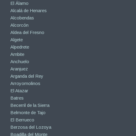
El Álamo
Alcalá de Henares
Alcobendas
Alcorcón
Aldea del Fresno
Algete
Alpedrete
Ambite
Anchuelo
Aranjuez
Arganda del Rey
Arroyomolinos
El Atazar
Batres
Becerril de la Sierra
Belmonte de Tajo
El Berrueco
Berzosa del Lozoya
Boadilla del Monte