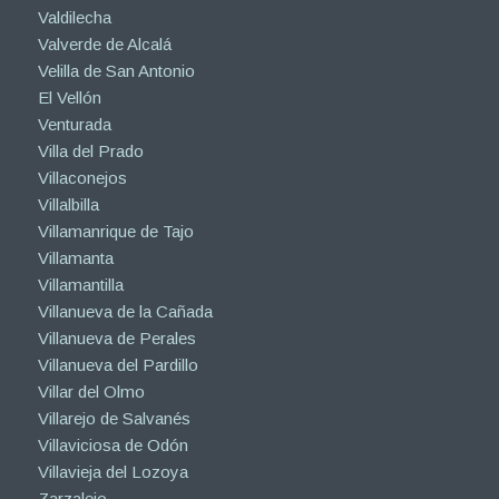
Valdilecha
Valverde de Alcalá
Velilla de San Antonio
El Vellón
Venturada
Villa del Prado
Villaconejos
Villalbilla
Villamanrique de Tajo
Villamanta
Villamantilla
Villanueva de la Cañada
Villanueva de Perales
Villanueva del Pardillo
Villar del Olmo
Villarejo de Salvanés
Villaviciosa de Odón
Villavieja del Lozoya
Zarzalejo