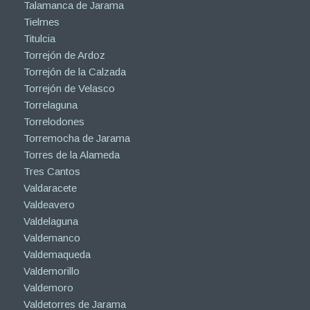
Talamanca de Jarama
Tielmes
Titulcia
Torrejón de Ardoz
Torrejón de la Calzada
Torrejón de Velasco
Torrelaguna
Torrelodones
Torremocha de Jarama
Torres de la Alameda
Tres Cantos
Valdaracete
Valdeavero
Valdelaguna
Valdemanco
Valdemaqueda
Valdemorillo
Valdemoro
Valdetorres de Jarama