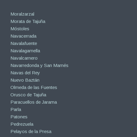
Moralzarzal
Morata de Tajuña
Móstoles
Navacerrada
Navalafuente
Navalagamella
Navalcarnero
Navarredonda y San Mamés
Navas del Rey
Nuevo Baztán
Olmeda de las Fuentes
Orusco de Tajuña
Paracuellos de Jarama
Parla
Patones
Pedrezuela
Pelayos de la Presa