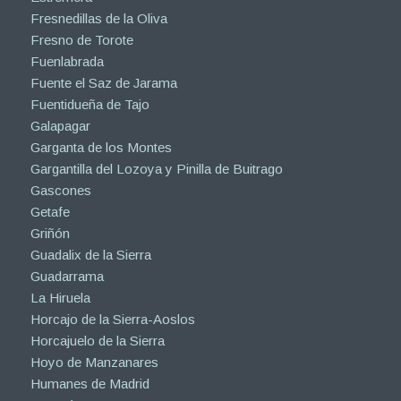
Fresnedillas de la Oliva
Fresno de Torote
Fuenlabrada
Fuente el Saz de Jarama
Fuentidueña de Tajo
Galapagar
Garganta de los Montes
Gargantilla del Lozoya y Pinilla de Buitrago
Gascones
Getafe
Griñón
Guadalix de la Sierra
Guadarrama
La Hiruela
Horcajo de la Sierra-Aoslos
Horcajuelo de la Sierra
Hoyo de Manzanares
Humanes de Madrid