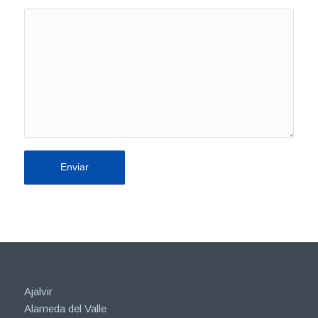
Ajalvir
Alameda del Valle