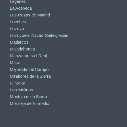
Leganés
La Acebeda
Las Rozas de Madrid
Loeches
Lozoya
Lozoyuela-Navas-Sieteiglesias
Madarcos
Majadahonda
Manzanares el Real
Meco
Mejorada del Campo
Miraflores de la Sierra
El Molar
Los Molinos
Montejo de la Sierra
Moraleja de Enmedio