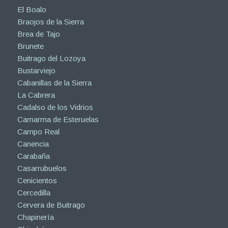
El Boalo
Braojos de la Sierra
Brea de Tajo
Brunete
Buitrago del Lozoya
Bustarviejo
Cabanillas de la Sierra
La Cabrera
Cadalso de los Vidrios
Camarma de Esteruelas
Campo Real
Canencia
Carabaña
Casarrubuelos
Cenicientos
Cercedilla
Cervera de Buitrago
Chapinería