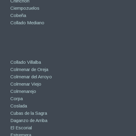
Chinchón
Ciempozuelos
Cobeña
Collado Mediano
Collado Villalba
Colmenar de Oreja
Colmenar del Arroyo
Colmenar Viejo
Colmenarejo
Corpa
Coslada
Cubas de la Sagra
Daganzo de Arriba
El Escorial
Estremera