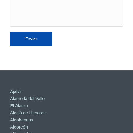
Ajalvir
Alameda del Valle
El Álamo
Alcalá de Henares
Alcobendas
Alcorcón