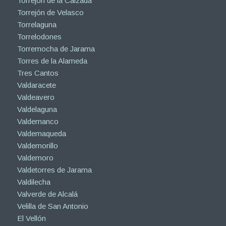
Torrejón de la Calzada
Torrejón de Velasco
Torrelaguna
Torrelodones
Torremocha de Jarama
Torres de la Alameda
Tres Cantos
Valdaracete
Valdeavero
Valdelaguna
Valdemanco
Valdemaqueda
Valdemorillo
Valdemoro
Valdetorres de Jarama
Valdilecha
Valverde de Alcalá
Velilla de San Antonio
El Vellón