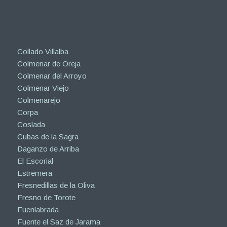
Collado Villalba
Colmenar de Oreja
Colmenar del Arroyo
Colmenar Viejo
Colmenarejo
Corpa
Coslada
Cubas de la Sagra
Daganzo de Arriba
El Escorial
Estremera
Fresnedillas de la Oliva
Fresno de Torote
Fuenlabrada
Fuente el Saz de Jarama