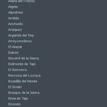
Aldea del Fresno
Algete
Alpedrete
Ambite
Anchuelo
Aranjuez
Arganda del Rey
Arroyomolinos
El Atazar
Batres
Becerril de la Sierra
Belmonte de Tajo
El Berrueco
Berzosa del Lozoya
Boadilla del Monte
El Boalo
Braojos de la Sierra
Brea de Tajo
Brunete