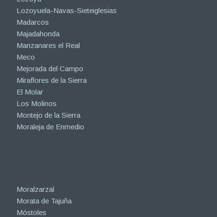
Lozoyuela-Navas-Sieteiglesias
Madarcos
Majadahonda
Manzanares el Real
Meco
Mejorada del Campo
Miraflores de la Sierra
El Molar
Los Molinos
Montejo de la Sierra
Moraleja de Enmedio
Moralzarzal
Morata de Tajuña
Móstoles