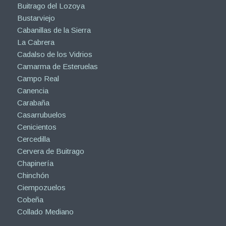
Buitrago del Lozoya
Bustarviejo
Cabanillas de la Sierra
La Cabrera
Cadalso de los Vidrios
Camarma de Esteruelas
Campo Real
Canencia
Carabaña
Casarrubuelos
Cenicientos
Cercedilla
Cervera de Buitrago
Chapinería
Chinchón
Ciempozuelos
Cobeña
Collado Mediano