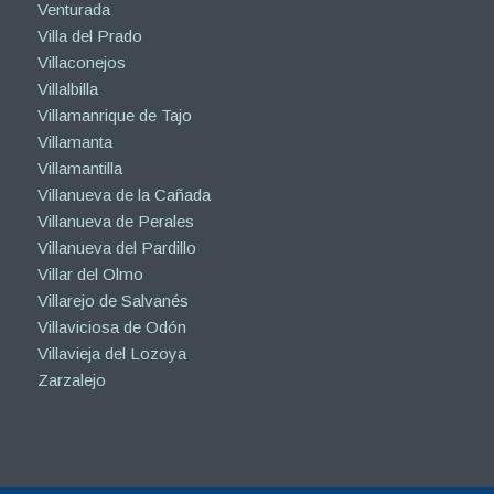
Venturada
Villa del Prado
Villaconejos
Villalbilla
Villamanrique de Tajo
Villamanta
Villamantilla
Villanueva de la Cañada
Villanueva de Perales
Villanueva del Pardillo
Villar del Olmo
Villarejo de Salvanés
Villaviciosa de Odón
Villavieja del Lozoya
Zarzalejo