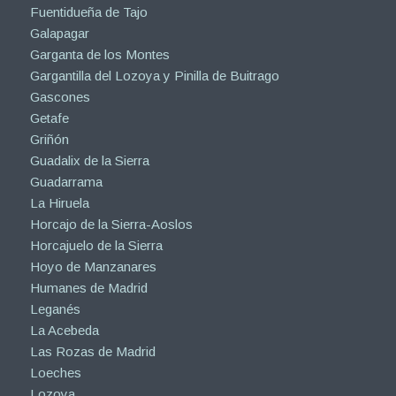
Fuentidueña de Tajo
Galapagar
Garganta de los Montes
Gargantilla del Lozoya y Pinilla de Buitrago
Gascones
Getafe
Griñón
Guadalix de la Sierra
Guadarrama
La Hiruela
Horcajo de la Sierra-Aoslos
Horcajuelo de la Sierra
Hoyo de Manzanares
Humanes de Madrid
Leganés
La Acebeda
Las Rozas de Madrid
Loeches
Lozoya