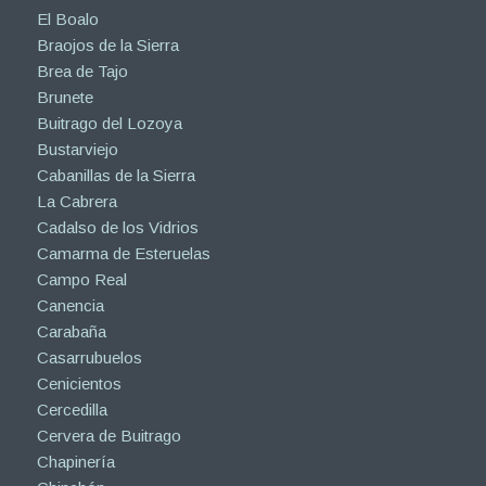
El Boalo
Braojos de la Sierra
Brea de Tajo
Brunete
Buitrago del Lozoya
Bustarviejo
Cabanillas de la Sierra
La Cabrera
Cadalso de los Vidrios
Camarma de Esteruelas
Campo Real
Canencia
Carabaña
Casarrubuelos
Cenicientos
Cercedilla
Cervera de Buitrago
Chapinería