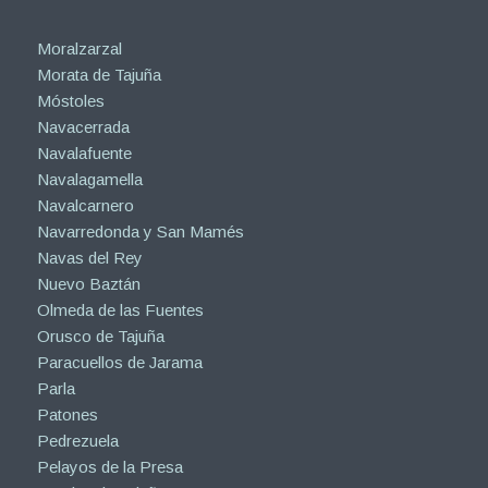
Moralzarzal
Morata de Tajuña
Móstoles
Navacerrada
Navalafuente
Navalagamella
Navalcarnero
Navarredonda y San Mamés
Navas del Rey
Nuevo Baztán
Olmeda de las Fuentes
Orusco de Tajuña
Paracuellos de Jarama
Parla
Patones
Pedrezuela
Pelayos de la Presa