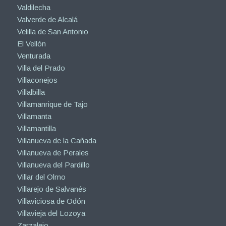
Valdilecha
Valverde de Alcalá
Velilla de San Antonio
El Vellón
Venturada
Villa del Prado
Villaconejos
Villalbilla
Villamanrique de Tajo
Villamanta
Villamantilla
Villanueva de la Cañada
Villanueva de Perales
Villanueva del Pardillo
Villar del Olmo
Villarejo de Salvanés
Villaviciosa de Odón
Villavieja del Lozoya
Zarzalejo