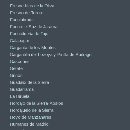
Fresnedillas de la Oliva
Fresno de Torote
Fuenlabrada
Fuente el Saz de Jarama
Fuentidueña de Tajo
Galapagar
Garganta de los Montes
Gargantilla del Lozoya y Pinilla de Buitrago
Gascones
Getafe
Griñón
Guadalix de la Sierra
Guadarrama
La Hiruela
Horcajo de la Sierra-Aoslos
Horcajuelo de la Sierra
Hoyo de Manzanares
Humanes de Madrid