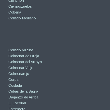
Chinchón
Ciempozuelos
Cobeña
Collado Mediano
Collado Villalba
Colmenar de Oreja
Colmenar del Arroyo
Colmenar Viejo
Colmenarejo
Corpa
Coslada
Cubas de la Sagra
Daganzo de Arriba
El Escorial
Estremera