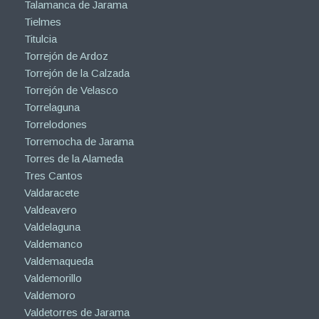
Talamanca de Jarama
Tielmes
Titulcia
Torrejón de Ardoz
Torrejón de la Calzada
Torrejón de Velasco
Torrelaguna
Torrelodones
Torremocha de Jarama
Torres de la Alameda
Tres Cantos
Valdaracete
Valdeavero
Valdelaguna
Valdemanco
Valdemaqueda
Valdemorillo
Valdemoro
Valdetorres de Jarama