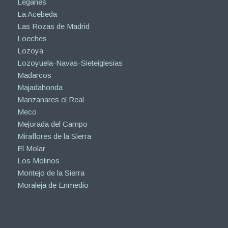
Leganés
La Acebeda
Las Rozas de Madrid
Loeches
Lozoya
Lozoyuela-Navas-Sieteiglesias
Madarcos
Majadahonda
Manzanares el Real
Meco
Mejorada del Campo
Miraflores de la Sierra
El Molar
Los Molinos
Montejo de la Sierra
Moraleja de Enmedio