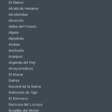
El Álamo
Alcalá de Henares
Alcobendas
Alcorcón
Aldea del Fresno
Algete
Alpedrete
Ambite
Anchuelo
Aranjuez
Arganda del Rey
Arroyomolinos
El Atazar
Batres
Becerril de la Sierra
Belmonte de Tajo
El Berrueco
Berzosa del Lozoya
Boadilla del Monte