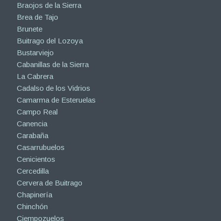
Braojos de la Sierra
Brea de Tajo
Brunete
Buitrago del Lozoya
Bustarviejo
Cabanillas de la Sierra
La Cabrera
Cadalso de los Vidrios
Camarma de Esteruelas
Campo Real
Canencia
Carabaña
Casarrubuelos
Cenicientos
Cercedilla
Cervera de Buitrago
Chapinería
Chinchón
Ciempozuelos