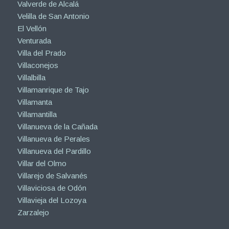
Valverde de Alcalá
Velilla de San Antonio
El Vellón
Venturada
Villa del Prado
Villaconejos
Villalbilla
Villamanrique de Tajo
Villamanta
Villamantilla
Villanueva de la Cañada
Villanueva de Perales
Villanueva del Pardillo
Villar del Olmo
Villarejo de Salvanés
Villaviciosa de Odón
Villavieja del Lozoya
Zarzalejo