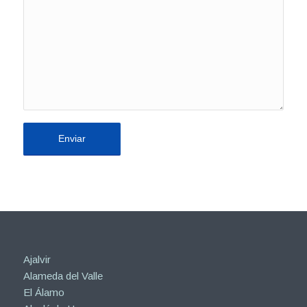
Ajalvir
Alameda del Valle
El Álamo