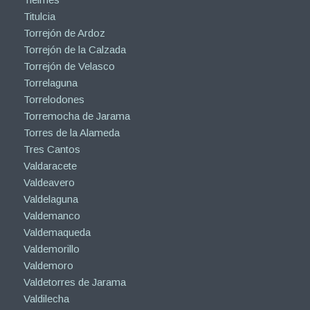
Titulcia
Torrejón de Ardoz
Torrejón de la Calzada
Torrejón de Velasco
Torrelaguna
Torrelodones
Torremocha de Jarama
Torres de la Alameda
Tres Cantos
Valdaracete
Valdeavero
Valdelaguna
Valdemanco
Valdemaqueda
Valdemorillo
Valdemoro
Valdetorres de Jarama
Valdilecha