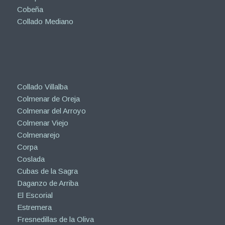
Cobeña
Collado Mediano
Collado Villalba
Colmenar de Oreja
Colmenar del Arroyo
Colmenar Viejo
Colmenarejo
Corpa
Coslada
Cubas de la Sagra
Daganzo de Arriba
El Escorial
Estremera
Fresnedillas de la Oliva