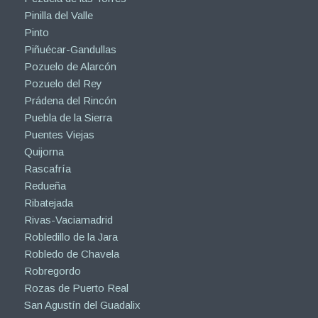
Pinilla del Valle
Pinto
Piñuécar-Gandullas
Pozuelo de Alarcón
Pozuelo del Rey
Prádena del Rincón
Puebla de la Sierra
Puentes Viejas
Quijorna
Rascafría
Redueña
Ribatejada
Rivas-Vaciamadrid
Robledillo de la Jara
Robledo de Chavela
Robregordo
Rozas de Puerto Real
San Agustín del Guadalix