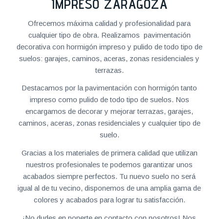
IMPRESO ZARAGOZA
Ofrecemos máxima calidad y profesionalidad para
cualquier tipo de obra. Realizamos pavimentación
decorativa con hormigón impreso y pulido de todo tipo de
suelos: garajes, caminos, aceras, zonas residenciales y
terrazas.
Destacamos por la pavimentación con hormigón tanto
impreso como pulido de todo tipo de suelos. Nos
encargamos de decorar y mejorar terrazas, garajes,
caminos, aceras, zonas residenciales y cualquier tipo de
suelo.
Gracias a los materiales de primera calidad que utilizan
nuestros profesionales te podemos garantizar unos
acabados siempre perfectos. Tu nuevo suelo no será
igual al de tu vecino, disponemos de una amplia gama de
colores y acabados para lograr tu satisfacción.
¡No dudes en ponerte en contacto con nosotros! Nos