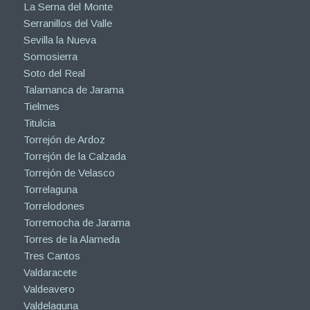
La Serna del Monte
Serranillos del Valle
Sevilla la Nueva
Somosierra
Soto del Real
Talamanca de Jarama
Tielmes
Titulcia
Torrejón de Ardoz
Torrejón de la Calzada
Torrejón de Velasco
Torrelaguna
Torrelodones
Torremocha de Jarama
Torres de la Alameda
Tres Cantos
Valdaracete
Valdeavero
Valdelaguna