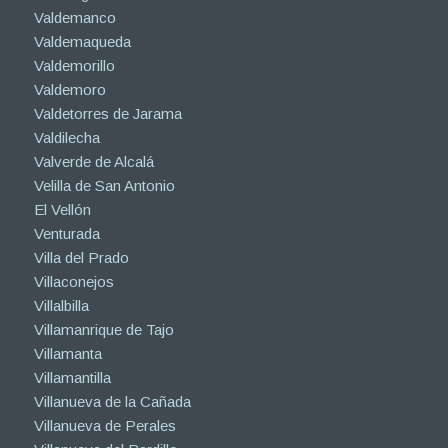
Valdemanco
Valdemaqueda
Valdemorillo
Valdemoro
Valdetorres de Jarama
Valdilecha
Valverde de Alcalá
Velilla de San Antonio
El Vellón
Venturada
Villa del Prado
Villaconejos
Villalbilla
Villamanrique de Tajo
Villamanta
Villamantilla
Villanueva de la Cañada
Villanueva de Perales