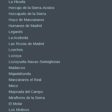
La Hiruela
Horcajo de la Sierra-Aoslos
Horcajuelo de la Sierra
Hoyo de Manzanares
Humanes de Madrid
Leganés
La Acebeda
Las Rozas de Madrid
Loeches
Lozoya
Lozoyuela-Navas-Sieteiglesias
Madarcos
Majadahonda
Manzanares el Real
Meco
Mejorada del Campo
Miraflores de la Sierra
El Molar
Los Molinos