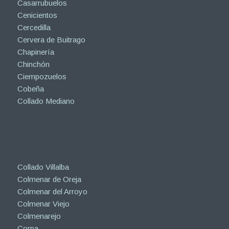
Casarrubuelos
Cenicientos
Cercedilla
Cervera de Buitrago
Chapinería
Chinchón
Ciempozuelos
Cobeña
Collado Mediano
Collado Villalba
Colmenar de Oreja
Colmenar del Arroyo
Colmenar Viejo
Colmenarejo
Corpa