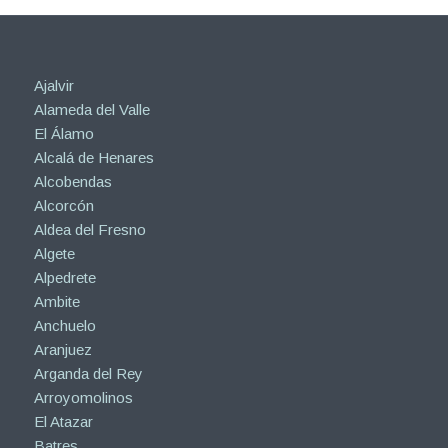
Ajalvir
Alameda del Valle
El Álamo
Alcalá de Henares
Alcobendas
Alcorcón
Aldea del Fresno
Algete
Alpedrete
Ambite
Anchuelo
Aranjuez
Arganda del Rey
Arroyomolinos
El Atazar
Batres