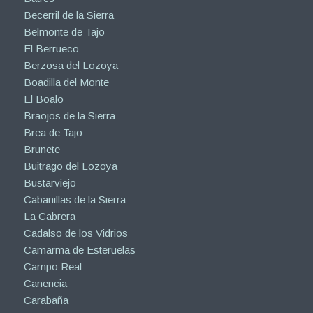
Becerril de la Sierra
Belmonte de Tajo
El Berrueco
Berzosa del Lozoya
Boadilla del Monte
El Boalo
Braojos de la Sierra
Brea de Tajo
Brunete
Buitrago del Lozoya
Bustarviejo
Cabanillas de la Sierra
La Cabrera
Cadalso de los Vidrios
Camarma de Esteruelas
Campo Real
Canencia
Carabaña