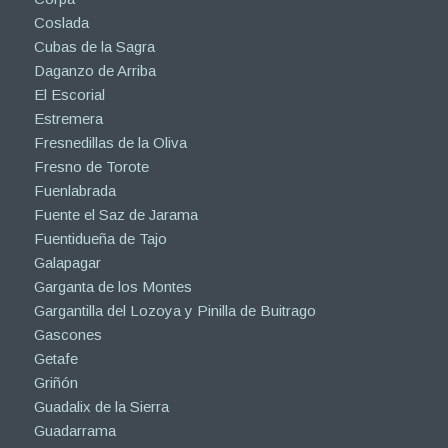
Coslada
Cubas de la Sagra
Daganzo de Arriba
El Escorial
Estremera
Fresnedillas de la Oliva
Fresno de Torote
Fuenlabrada
Fuente el Saz de Jarama
Fuentidueña de Tajo
Galapagar
Garganta de los Montes
Gargantilla del Lozoya y Pinilla de Buitrago
Gascones
Getafe
Griñón
Guadalix de la Sierra
Guadarrama