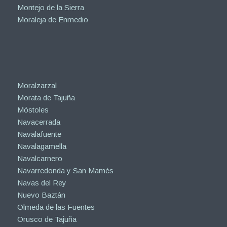
Montejo de la Sierra
Moraleja de Enmedio
Moralzarzal
Morata de Tajuña
Móstoles
Navacerrada
Navalafuente
Navalagamella
Navalcarnero
Navarredonda y San Mamés
Navas del Rey
Nuevo Baztán
Olmeda de las Fuentes
Orusco de Tajuña