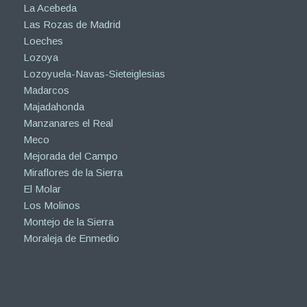
La Acebeda
Las Rozas de Madrid
Loeches
Lozoya
Lozoyuela-Navas-Sieteiglesias
Madarcos
Majadahonda
Manzanares el Real
Meco
Mejorada del Campo
Miraflores de la Sierra
El Molar
Los Molinos
Montejo de la Sierra
Moraleja de Enmedio