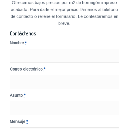
Ofrecemos bajos precios por m2 de hormigón impreso
acabado. Para darle el mejor precio llámenos al teléfono
de contacto o rellene el formulario. Le contestaremos en
breve.
Contáctanos
Nombre
*
Correo electrónico
*
Asunto
*
Mensaje
*