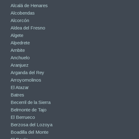
Alcalá de Henares
Alcobendas
Alcorcón
Aldea del Fresno
Algete
Alpedrete
Ambite
Anchuelo
Aranjuez
Arganda del Rey
Arroyomolinos
El Atazar
Batres
Becerril de la Sierra
Belmonte de Tajo
El Berrueco
Berzosa del Lozoya
Boadilla del Monte