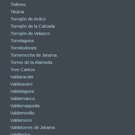
Tielmes
Titulcia
Torrejón de Ardoz
Torrejón de la Calzada
Torrejón de Velasco
Torrelaguna
Torrelodones
Torremocha de Jarama
Torres de la Alameda
Tres Cantos
Valdaracete
Valdeavero
Valdelaguna
Valdemanco
Valdemaqueda
Valdemorillo
Valdemoro
Valdetorres de Jarama
Valdilecha