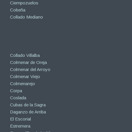
Ciempozuelos
Cobeña
Collado Mediano
Collado Villalba
Colmenar de Oreja
Colmenar del Arroyo
Colmenar Viejo
Colmenarejo
Corpa
Coslada
Cubas de la Sagra
Daganzo de Arriba
El Escorial
Estremera