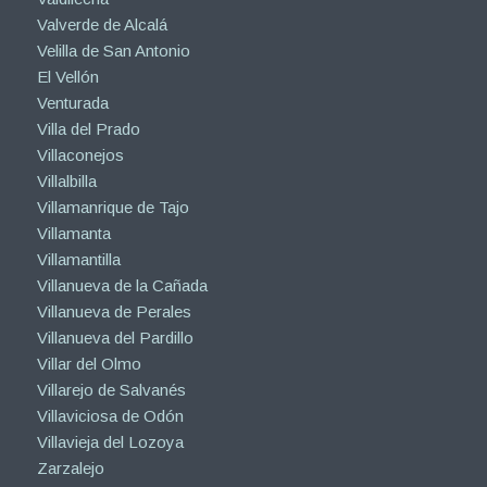
Valverde de Alcalá
Velilla de San Antonio
El Vellón
Venturada
Villa del Prado
Villaconejos
Villalbilla
Villamanrique de Tajo
Villamanta
Villamantilla
Villanueva de la Cañada
Villanueva de Perales
Villanueva del Pardillo
Villar del Olmo
Villarejo de Salvanés
Villaviciosa de Odón
Villavieja del Lozoya
Zarzalejo