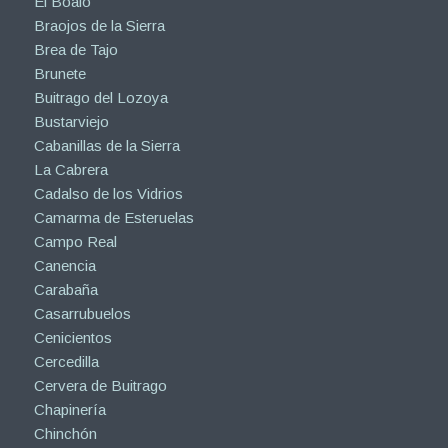
El Boalo
Braojos de la Sierra
Brea de Tajo
Brunete
Buitrago del Lozoya
Bustarviejo
Cabanillas de la Sierra
La Cabrera
Cadalso de los Vidrios
Camarma de Esteruelas
Campo Real
Canencia
Carabaña
Casarrubuelos
Cenicientos
Cercedilla
Cervera de Buitrago
Chapinería
Chinchón