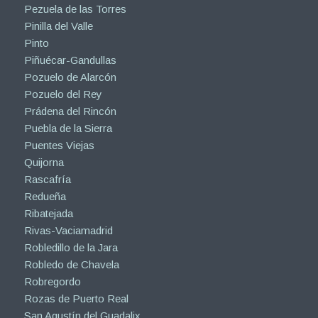
Pezuela de las Torres
Pinilla del Valle
Pinto
Piñuécar-Gandullas
Pozuelo de Alarcón
Pozuelo del Rey
Prádena del Rincón
Puebla de la Sierra
Puentes Viejas
Quijorna
Rascafría
Redueña
Ribatejada
Rivas-Vaciamadrid
Robledillo de la Jara
Robledo de Chavela
Robregordo
Rozas de Puerto Real
San Agustín del Guadalix