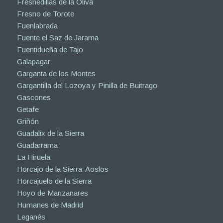
Fresnedillas de la Oliva
Fresno de Torote
Fuenlabrada
Fuente el Saz de Jarama
Fuentidueña de Tajo
Galapagar
Garganta de los Montes
Gargantilla del Lozoya y Pinilla de Buitrago
Gascones
Getafe
Griñón
Guadalix de la Sierra
Guadarrama
La Hiruela
Horcajo de la Sierra-Aoslos
Horcajuelo de la Sierra
Hoyo de Manzanares
Humanes de Madrid
Leganés