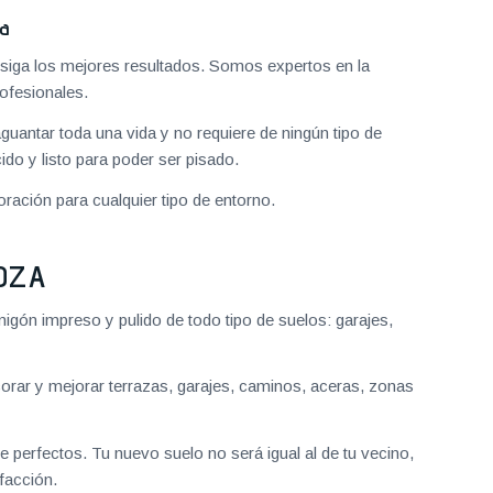
za
iga los mejores resultados. Somos expertos en la
ofesionales.
aguantar toda una vida y no requiere de ningún tipo de
do y listo para poder ser pisado.
ración para cualquier tipo de entorno.
OZA
gón impreso y pulido de todo tipo de suelos: garajes,
ar y mejorar terrazas, garajes, caminos, aceras, zonas
 perfectos. Tu nuevo suelo no será igual al de tu vecino,
facción.