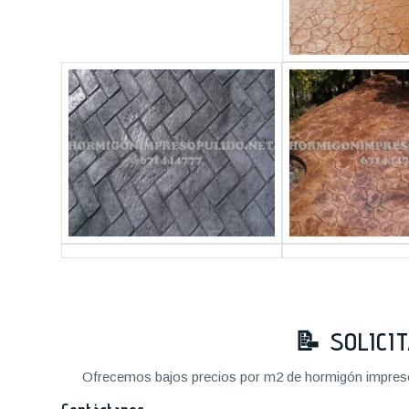
📝 SOLICI
Ofrecemos bajos precios por m2 de hormigón impreso a