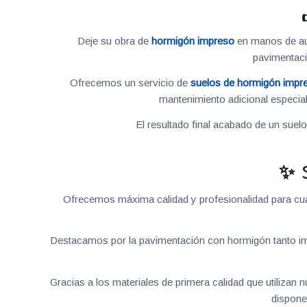
Deje su obra de
hormigón impreso
en manos de aut
pavimentac
Ofrecemos un servicio de
suelos de hormigón impr
mantenimiento adicional especial
El resultado final acabado de un suel
✨ 
Ofrecemos máxima calidad y profesionalidad para cual
Destacamos por la pavimentación con hormigón tanto im
Gracias a los materiales de primera calidad que utilizan
dispone