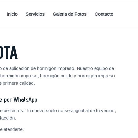
Inicio
Servicios
Galeria de Fotos
Contacto
OTA
io de aplicación de hormigón impreso. Nuestro equipo de
de hormigón impreso, hormigón pulido y hormigón impreso
 primera calidad.
je por WhatsApp
 perfectos. Tu nuevo suelo no será igual al de tu vecino,
facción.
 atenderte.