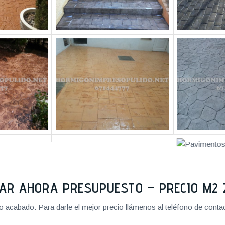
TAR AHORA PRESUPUESTO – PRECIO M
cabado. Para darle el mejor precio llámenos al teléfono de contact