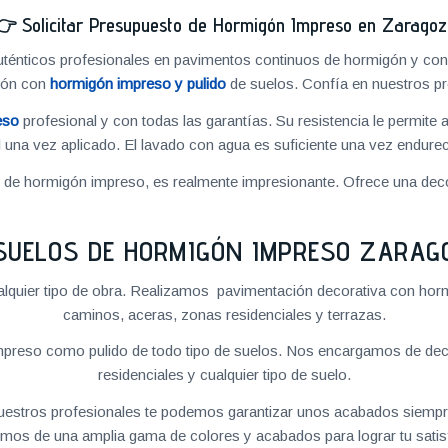
👉
Solicitar Presupuesto de Hormigón Impreso en Zarago
énticos profesionales en pavimentos continuos de hormigón y cons
ión con
hormigón impreso y pulido
de suelos. Confía en nuestros pr
eso
profesional y con todas las garantías. Su resistencia le permite 
 una vez aplicado. El lavado con agua es suficiente una vez endureci
o de hormigón impreso, es realmente impresionante. Ofrece una deco
SUELOS DE HORMIGÓN IMPRESO ZARAG
quier tipo de obra. Realizamos pavimentación decorativa con hormi
caminos, aceras, zonas residenciales y terrazas.
preso como pulido de todo tipo de suelos. Nos encargamos de decor
residenciales y cualquier tipo de suelo.
 nuestros profesionales te podemos garantizar unos acabados siempre
mos de una amplia gama de colores y acabados para lograr tu satis