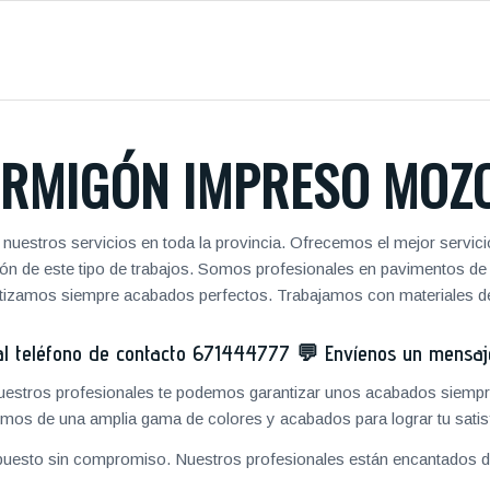
RMIGÓN IMPRESO MOZ
nuestros servicios en toda la provincia. Ofrecemos el mejor servic
zación de este tipo de trabajos. Somos profesionales en pavimentos 
antizamos siempre acabados perfectos. Trabajamos con materiales de
 teléfono de contacto
671444777
💬
Envíenos un mensa
 nuestros profesionales te podemos garantizar unos acabados siempre
mos de una amplia gama de colores y acabados para lograr tu satis
puesto sin compromiso. Nuestros profesionales están encantados de