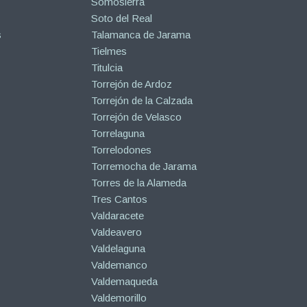
Somosierra
Soto del Real
s
Talamanca de Jarama
Tielmes
Titulcia
Torrejón de Ardoz
Torrejón de la Calzada
Torrejón de Velasco
Torrelaguna
Torrelodones
Torremocha de Jarama
Torres de la Alameda
Tres Cantos
Valdaracete
Valdeavero
Valdelaguna
Valdemanco
Valdemaqueda
Valdemorillo