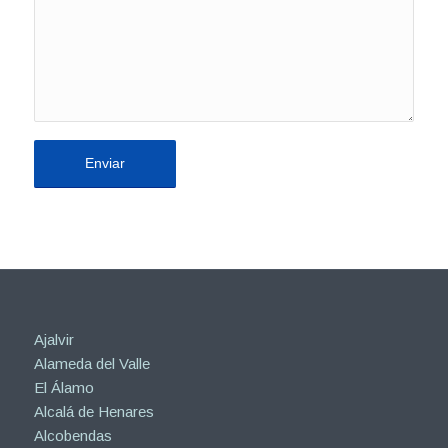
Ajalvir
Alameda del Valle
El Álamo
Alcalá de Henares
Alcobendas