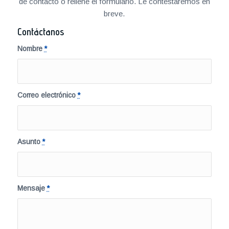
de contacto o rellene el formulario. Le contestaremos en
breve.
Contáctanos
Nombre
*
Correo electrónico
*
Asunto
*
Mensaje
*