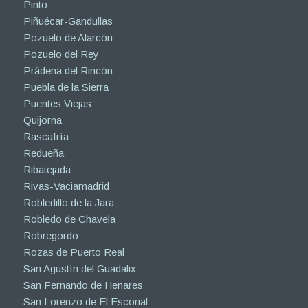
Pinto
Piñuécar-Gandullas
Pozuelo de Alarcón
Pozuelo del Rey
Prádena del Rincón
Puebla de la Sierra
Puentes Viejas
Quijorna
Rascafría
Redueña
Ribatejada
Rivas-Vaciamadrid
Robledillo de la Jara
Robledo de Chavela
Robregordo
Rozas de Puerto Real
San Agustín del Guadalix
San Fernando de Henares
San Lorenzo de El Escorial