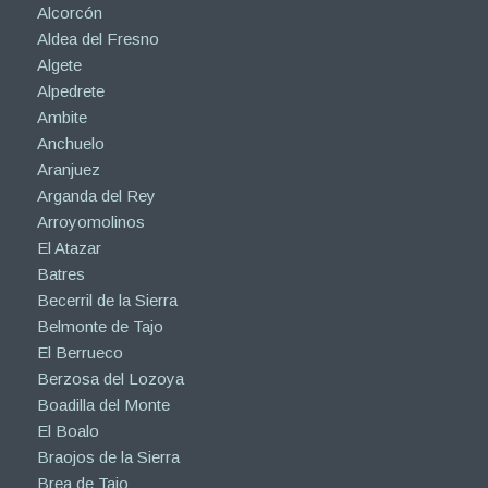
Alcorcón
Aldea del Fresno
Algete
Alpedrete
Ambite
Anchuelo
Aranjuez
Arganda del Rey
Arroyomolinos
El Atazar
Batres
Becerril de la Sierra
Belmonte de Tajo
El Berrueco
Berzosa del Lozoya
Boadilla del Monte
El Boalo
Braojos de la Sierra
Brea de Tajo