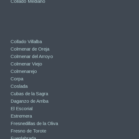
Collado Mediano
Collado Villalba
Colmenar de Oreja
Colmenar del Arroyo
Colmenar Viejo
Colmenarejo
Corpa
Coslada
Cubas de la Sagra
Daganzo de Arriba
El Escorial
Estremera
Fresnedillas de la Oliva
Fresno de Torote
Fuenlabrada