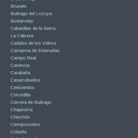
Brunete
Buitrago del Lozoya
Bustarviejo
Cabanillas de la Sierra
La Cabrera
Cadalso de los Vidrios
Camarma de Esteruelas
Campo Real
Canencia
Carabaña
Casarrubuelos
Cenicientos
Cercedilla
Cervera de Buitrago
Chapinería
Chinchón
Ciempozuelos
Cobeña