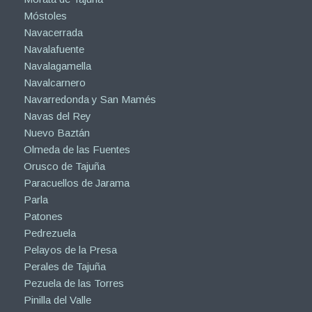
Móstoles
Navacerrada
Navalafuente
Navalagamella
Navalcarnero
Navarredonda y San Mamés
Navas del Rey
Nuevo Baztán
Olmeda de las Fuentes
Orusco de Tajuña
Paracuellos de Jarama
Parla
Patones
Pedrezuela
Pelayos de la Presa
Perales de Tajuña
Pezuela de las Torres
Pinilla del Valle