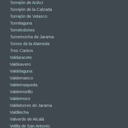
Torrejón de Ardoz
Torrejón de la Calzada
Torrejón de Velasco
Torrelaguna
Torrelodones
Torremocha de Jarama
Torres de la Alameda
Tres Cantos
Valdaracete
Valdeavero
Valdelaguna
Valdemanco
Valdemaqueda
Valdemorillo
Valdemoro
Valdetorres de Jarama
Valdilecha
Valverde de Alcalá
Velilla de San Antonio