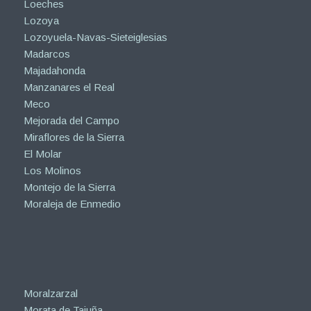
Loeches
Lozoya
Lozoyuela-Navas-Sieteiglesias
Madarcos
Majadahonda
Manzanares el Real
Meco
Mejorada del Campo
Miraflores de la Sierra
El Molar
Los Molinos
Montejo de la Sierra
Moraleja de Enmedio
Moralzarzal
Morata de Tajuña