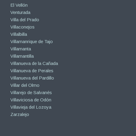
El Vellón
Venturada
Villa del Prado
Villaconejos
Villalbilla
Villamanrique de Tajo
Villamanta
Villamantilla
Villanueva de la Cañada
Villanueva de Perales
Villanueva del Pardillo
Villar del Olmo
Villarejo de Salvanés
Villaviciosa de Odón
Villavieja del Lozoya
Zarzalejo