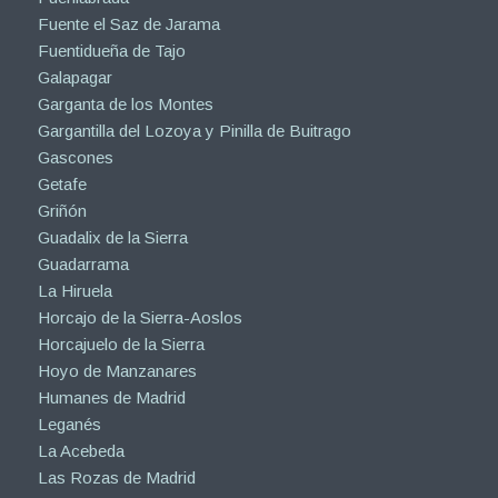
Fuente el Saz de Jarama
Fuentidueña de Tajo
Galapagar
Garganta de los Montes
Gargantilla del Lozoya y Pinilla de Buitrago
Gascones
Getafe
Griñón
Guadalix de la Sierra
Guadarrama
La Hiruela
Horcajo de la Sierra-Aoslos
Horcajuelo de la Sierra
Hoyo de Manzanares
Humanes de Madrid
Leganés
La Acebeda
Las Rozas de Madrid