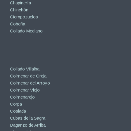
Chapinería
Chinchón
Ciempozuelos
Cobeña
Collado Mediano
Collado Villalba
Colmenar de Oreja
Colmenar del Arroyo
Colmenar Viejo
Colmenarejo
Corpa
Coslada
Cubas de la Sagra
Daganzo de Arriba