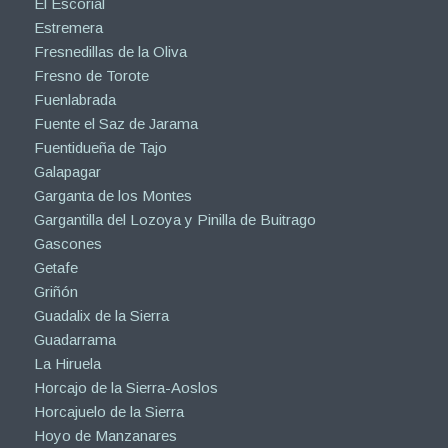
El Escorial
Estremera
Fresnedillas de la Oliva
Fresno de Torote
Fuenlabrada
Fuente el Saz de Jarama
Fuentidueña de Tajo
Galapagar
Garganta de los Montes
Gargantilla del Lozoya y Pinilla de Buitrago
Gascones
Getafe
Griñón
Guadalix de la Sierra
Guadarrama
La Hiruela
Horcajo de la Sierra-Aoslos
Horcajuelo de la Sierra
Hoyo de Manzanares