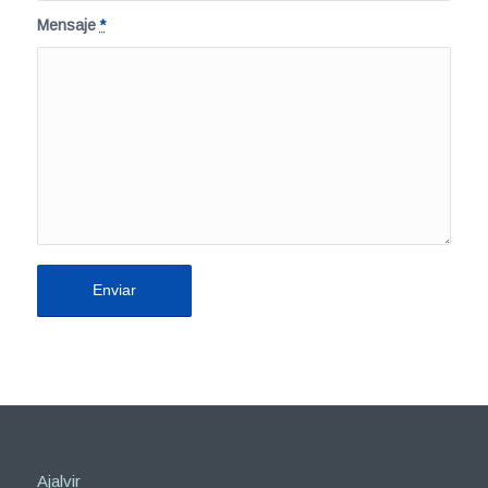
Mensaje
*
Ajalvir