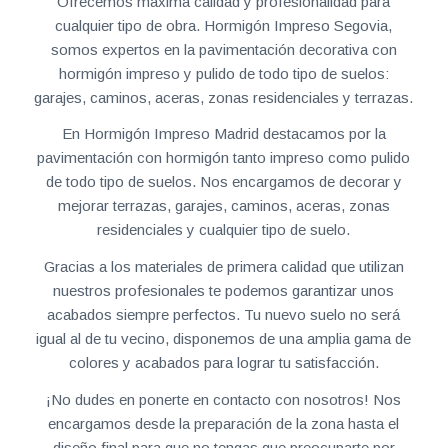
Ofrecemos máxima calidad y profesionalidad para
cualquier tipo de obra. Hormigón Impreso Segovia,
somos expertos en la pavimentación decorativa con
hormigón impreso y pulido de todo tipo de suelos:
garajes, caminos, aceras, zonas residenciales y terrazas.
En Hormigón Impreso Madrid destacamos por la
pavimentación con hormigón tanto impreso como pulido
de todo tipo de suelos. Nos encargamos de decorar y
mejorar terrazas, garajes, caminos, aceras, zonas
residenciales y cualquier tipo de suelo.
Gracias a los materiales de primera calidad que utilizan
nuestros profesionales te podemos garantizar unos
acabados siempre perfectos. Tu nuevo suelo no será
igual al de tu vecino, disponemos de una amplia gama de
colores y acabados para lograr tu satisfacción.
¡No dudes en ponerte en contacto con nosotros! Nos
encargamos desde la preparación de la zona hasta el
diseño final para que no tengas que preocuparte por