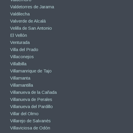
Valdetorres de Jarama
Valdilecha
Valverde de Alcalá
Velilla de San Antonio
El Vellón
Venturada
Villa del Prado
Villaconejos
Villalbilla
Villamanrique de Tajo
Villamanta
Villamantilla
Villanueva de la Cañada
Villanueva de Perales
Villanueva del Pardillo
Villar del Olmo
Villarejo de Salvanés
Villaviciosa de Odón