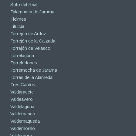
Soto del Real
Talamanca de Jarama
Tielmes
Titulcia
Torrejón de Ardoz
Torrejón de la Calzada
Torrejón de Velasco
Torrelaguna
Torrelodones
Torremocha de Jarama
Torres de la Alameda
Tres Cantos
Valdaracete
Valdeavero
Valdelaguna
Valdemanco
Valdemaqueda
Valdemorillo
Valdemoro