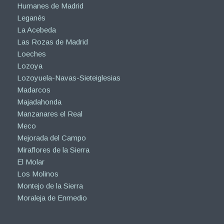
Humanes de Madrid
Leganés
La Acebeda
Las Rozas de Madrid
Loeches
Lozoya
Lozoyuela-Navas-Sieteiglesias
Madarcos
Majadahonda
Manzanares el Real
Meco
Mejorada del Campo
Miraflores de la Sierra
El Molar
Los Molinos
Montejo de la Sierra
Moraleja de Enmedio