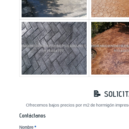
📝 SOLICI
Ofrecemos bajos precios por m2 de hormigón impreso a
Contáctanos
Nombre
*