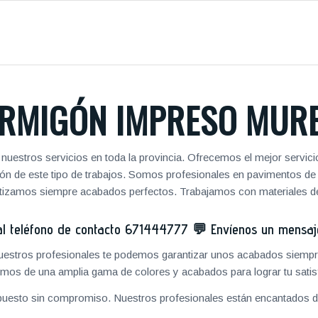
RMIGÓN IMPRESO MUR
nuestros servicios en toda la provincia. Ofrecemos el mejor servic
zación de este tipo de trabajos. Somos profesionales en pavimentos 
antizamos siempre acabados perfectos. Trabajamos con materiales de
 teléfono de contacto
671444777
💬
Envíenos un mensa
 nuestros profesionales te podemos garantizar unos acabados siempre
mos de una amplia gama de colores y acabados para lograr tu satis
puesto sin compromiso. Nuestros profesionales están encantados de