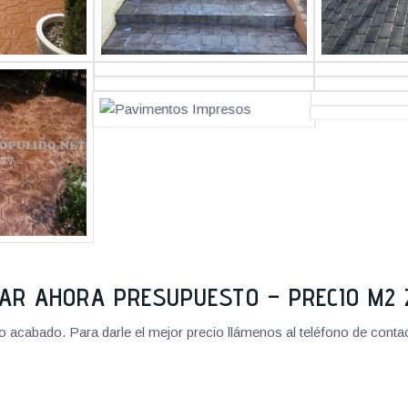
TAR AHORA PRESUPUESTO – PRECIO M
cabado. Para darle el mejor precio llámenos al teléfono de contact