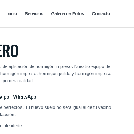
Inicio
Servicios
Galeria de Fotos
Contacto
ERO
io de aplicación de hormigón impreso. Nuestro equipo de
de hormigón impreso, hormigón pulido y hormigón impreso
 primera calidad.
je por WhatsApp
 perfectos. Tu nuevo suelo no será igual al de tu vecino,
facción.
 atenderte.