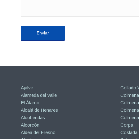
Ajalvir
Collado V
Alameda del Valle
Colmenar
El Álamo
Colmenar
Alcalá de Henares
Colmenar
Alcobendas
Colmena
Alcorcón
Corpa
Aldea del Fresno
Coslada