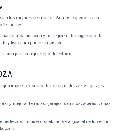
za
iga los mejores resultados. Somos expertos en la
ofesionales.
aguantar toda una vida y no requiere de ningún tipo de
do y listo para poder ser pisado.
ración para cualquier tipo de entorno.
OZA
gón impreso y pulido de todo tipo de suelos: garajes,
ar y mejorar terrazas, garajes, caminos, aceras, zonas
 perfectos. Tu nuevo suelo no será igual al de tu vecino,
facción.