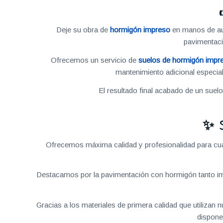
Deje su obra de
hormigón impreso
en manos de aut
pavimentac
Ofrecemos un servicio de
suelos de hormigón impr
mantenimiento adicional especial
El resultado final acabado de un suel
✨ 
Ofrecemos máxima calidad y profesionalidad para cual
Destacamos por la pavimentación con hormigón tanto im
Gracias a los materiales de primera calidad que utilizan
dispone