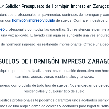
👉
Solicitar Presupuesto de Hormigón Impreso en Zarago
énticos profesionales en pavimentos continuos de hormigón y cons
ión con
hormigón impreso y pulido
de suelos. Confía en nuestros pr
eso
profesional y con todas las garantías. Su resistencia le permite 
 una vez aplicado. El lavado con agua es suficiente una vez endureci
o de hormigón impreso, es realmente impresionante. Ofrece una deco
SUELOS DE HORMIGÓN IMPRESO ZARAG
quier tipo de obra. Realizamos pavimentación decorativa con hormi
caminos, aceras, zonas residenciales y terrazas.
preso como pulido de todo tipo de suelos. Nos encargamos de decor
residenciales y cualquier tipo de suelo.
 nuestros profesionales te podemos garantizar unos acabados siempre
mos de una amplia gama de colores y acabados para lograr tu satis