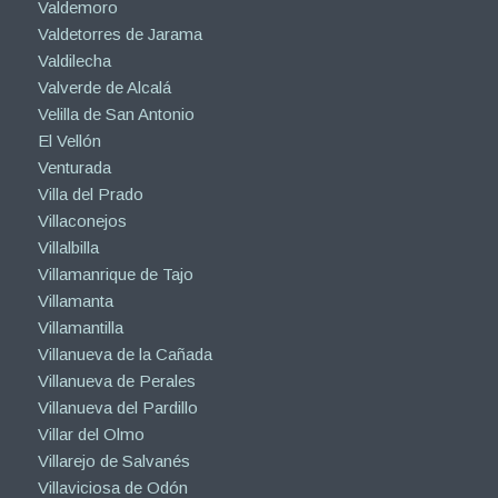
Valdemoro
Valdetorres de Jarama
Valdilecha
Valverde de Alcalá
Velilla de San Antonio
El Vellón
Venturada
Villa del Prado
Villaconejos
Villalbilla
Villamanrique de Tajo
Villamanta
Villamantilla
Villanueva de la Cañada
Villanueva de Perales
Villanueva del Pardillo
Villar del Olmo
Villarejo de Salvanés
Villaviciosa de Odón