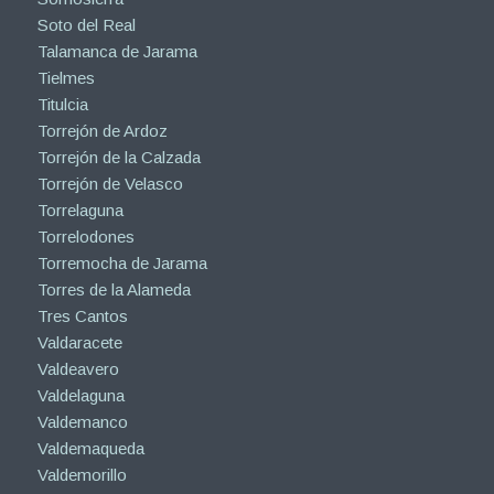
Soto del Real
Talamanca de Jarama
Tielmes
Titulcia
Torrejón de Ardoz
Torrejón de la Calzada
Torrejón de Velasco
Torrelaguna
Torrelodones
Torremocha de Jarama
Torres de la Alameda
Tres Cantos
Valdaracete
Valdeavero
Valdelaguna
Valdemanco
Valdemaqueda
Valdemorillo