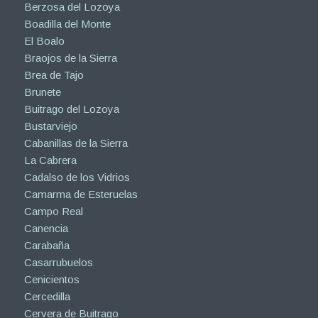
Berzosa del Lozoya
Boadilla del Monte
El Boalo
Braojos de la Sierra
Brea de Tajo
Brunete
Buitrago del Lozoya
Bustarviejo
Cabanillas de la Sierra
La Cabrera
Cadalso de los Vidrios
Camarma de Esteruelas
Campo Real
Canencia
Carabaña
Casarrubuelos
Cenicientos
Cercedilla
Cervera de Buitrago