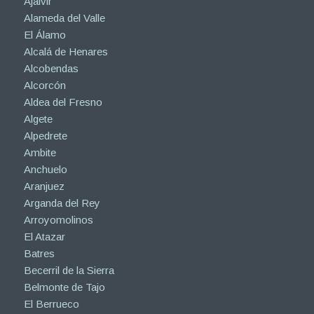
Ajalvir
Alameda del Valle
El Álamo
Alcalá de Henares
Alcobendas
Alcorcón
Aldea del Fresno
Algete
Alpedrete
Ambite
Anchuelo
Aranjuez
Arganda del Rey
Arroyomolinos
El Atazar
Batres
Becerril de la Sierra
Belmonte de Tajo
El Berrueco