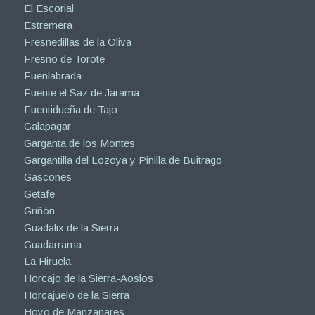
El Escorial
Estremera
Fresnedillas de la Oliva
Fresno de Torote
Fuenlabrada
Fuente el Saz de Jarama
Fuentidueña de Tajo
Galapagar
Garganta de los Montes
Gargantilla del Lozoya y Pinilla de Buitrago
Gascones
Getafe
Griñón
Guadalix de la Sierra
Guadarrama
La Hiruela
Horcajo de la Sierra-Aoslos
Horcajuelo de la Sierra
Hoyo de Manzanares