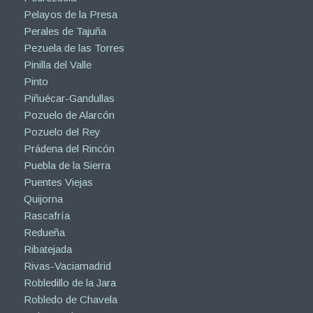
Pelayos de la Presa
Perales de Tajuña
Pezuela de las Torres
Pinilla del Valle
Pinto
Piñuécar-Gandullas
Pozuelo de Alarcón
Pozuelo del Rey
Prádena del Rincón
Puebla de la Sierra
Puentes Viejas
Quijorna
Rascafría
Redueña
Ribatejada
Rivas-Vaciamadrid
Robledillo de la Jara
Robledo de Chavela