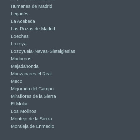
Humanes de Madrid
Leganés
La Acebeda
Las Rozas de Madrid
Loeches
Lozoya
Lozoyuela-Navas-Sieteiglesias
Madarcos
Majadahonda
Manzanares el Real
Meco
Mejorada del Campo
Miraflores de la Sierra
El Molar
Los Molinos
Montejo de la Sierra
Moraleja de Enmedio