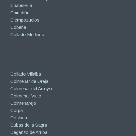
Chapinería
Chinchón
Ciempozuelos
Cobeña
Collado Mediano
Collado Villalba
Colmenar de Oreja
Colmenar del Arroyo
Colmenar Viejo
Colmenarejo
Corpa
Coslada
Cubas de la Sagra
Daganzo de Arriba