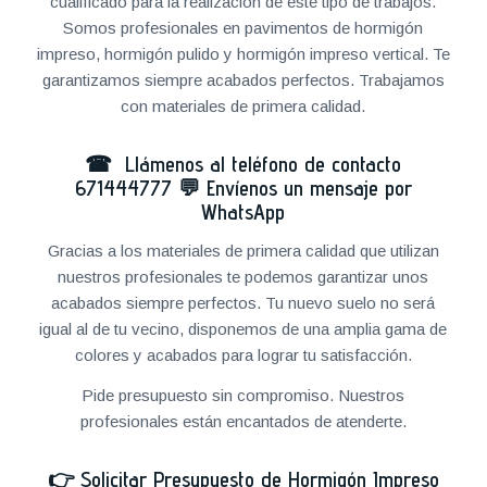
cualificado para la realización de este tipo de trabajos.
Somos profesionales en pavimentos de hormigón
impreso, hormigón pulido y hormigón impreso vertical. Te
garantizamos siempre acabados perfectos. Trabajamos
con materiales de primera calidad.
☎ Llámenos al teléfono de contacto
671444777
💬
Envíenos un mensaje por
WhatsApp
Gracias a los materiales de primera calidad que utilizan
nuestros profesionales te podemos garantizar unos
acabados siempre perfectos. Tu nuevo suelo no será
igual al de tu vecino, disponemos de una amplia gama de
colores y acabados para lograr tu satisfacción.
Pide presupuesto sin compromiso. Nuestros
profesionales están encantados de atenderte.
👉
Solicitar Presupuesto de Hormigón Impreso