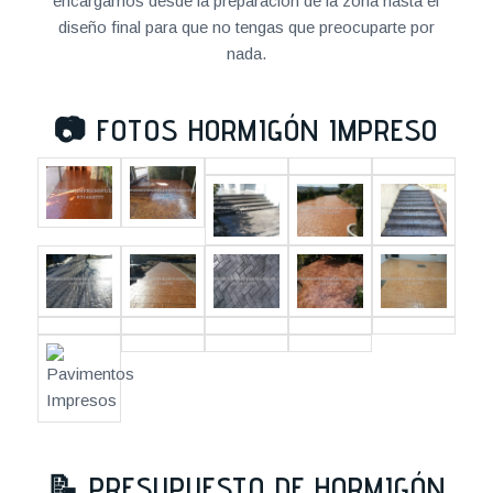
encargamos desde la preparación de la zona hasta el
diseño final para que no tengas que preocuparte por
nada.
📷
FOTOS HORMIGÓN IMPRESO
📝
PRESUPUESTO DE HORMIGÓN