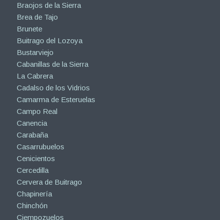
Braojos de la Sierra
Brea de Tajo
Brunete
Buitrago del Lozoya
Bustarviejo
Cabanillas de la Sierra
La Cabrera
Cadalso de los Vidrios
Camarma de Esteruelas
Campo Real
Canencia
Carabaña
Casarrubuelos
Cenicientos
Cercedilla
Cervera de Buitrago
Chapinería
Chinchón
Ciempozuelos