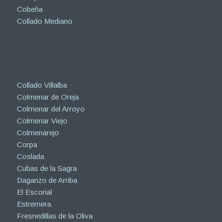
Cobeña
Collado Mediano
Collado Villalba
Colmenar de Oreja
Colmenar del Arroyo
Colmenar Viejo
Colmenarejo
Corpa
Coslada
Cubas de la Sagra
Daganzo de Arriba
El Escorial
Estremera
Fresnedillas de la Oliva