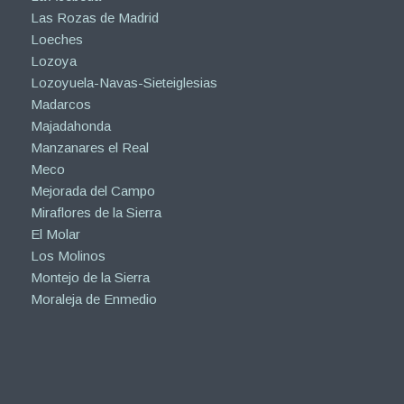
Las Rozas de Madrid
Loeches
Lozoya
Lozoyuela-Navas-Sieteiglesias
Madarcos
Majadahonda
Manzanares el Real
Meco
Mejorada del Campo
Miraflores de la Sierra
El Molar
Los Molinos
Montejo de la Sierra
Moraleja de Enmedio