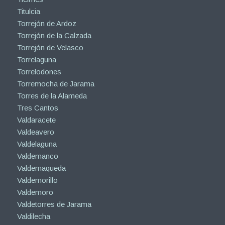
Titulcia
Torrejón de Ardoz
Torrejón de la Calzada
Torrejón de Velasco
Torrelaguna
Torrelodones
Torremocha de Jarama
Torres de la Alameda
Tres Cantos
Valdaracete
Valdeavero
Valdelaguna
Valdemanco
Valdemaqueda
Valdemorillo
Valdemoro
Valdetorres de Jarama
Valdilecha