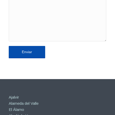
Ajalvir
Alameda del Valle
El Álamo