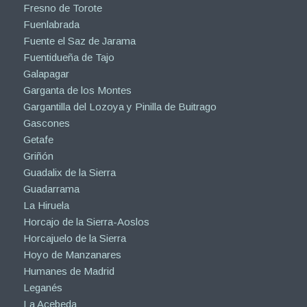
Fresno de Torote
Fuenlabrada
Fuente el Saz de Jarama
Fuentidueña de Tajo
Galapagar
Garganta de los Montes
Gargantilla del Lozoya y Pinilla de Buitrago
Gascones
Getafe
Griñón
Guadalix de la Sierra
Guadarrama
La Hiruela
Horcajo de la Sierra-Aoslos
Horcajuelo de la Sierra
Hoyo de Manzanares
Humanes de Madrid
Leganés
La Acebeda