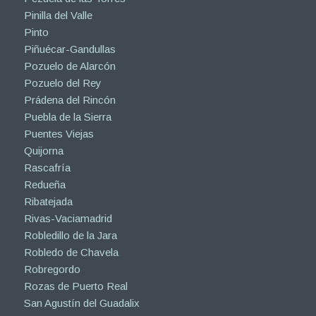
Pinilla del Valle
Pinto
Piñuécar-Gandullas
Pozuelo de Alarcón
Pozuelo del Rey
Prádena del Rincón
Puebla de la Sierra
Puentes Viejas
Quijorna
Rascafría
Redueña
Ribatejada
Rivas-Vaciamadrid
Robledillo de la Jara
Robledo de Chavela
Robregordo
Rozas de Puerto Real
San Agustín del Guadalix