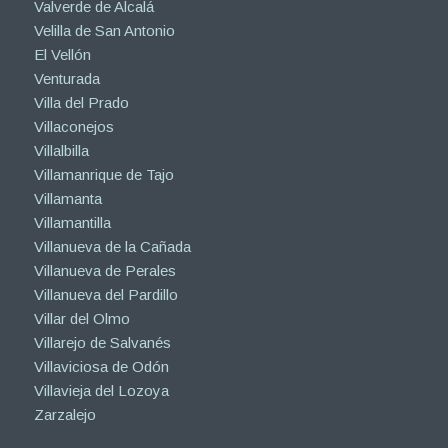
Valverde de Alcalá
Velilla de San Antonio
El Vellón
Venturada
Villa del Prado
Villaconejos
Villalbilla
Villamanrique de Tajo
Villamanta
Villamantilla
Villanueva de la Cañada
Villanueva de Perales
Villanueva del Pardillo
Villar del Olmo
Villarejo de Salvanés
Villaviciosa de Odón
Villavieja del Lozoya
Zarzalejo