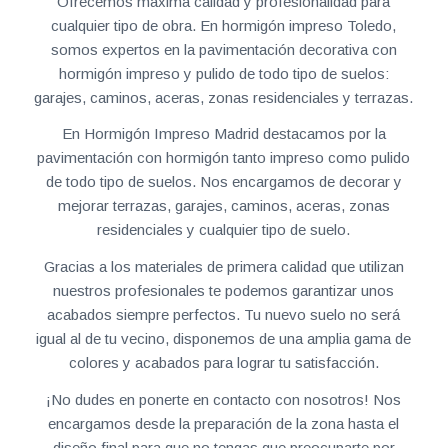
Ofrecemos máxima calidad y profesionalidad para
cualquier tipo de obra. En hormigón impreso Toledo,
somos expertos en la pavimentación decorativa con
hormigón impreso y pulido de todo tipo de suelos:
garajes, caminos, aceras, zonas residenciales y terrazas.
En Hormigón Impreso Madrid destacamos por la
pavimentación con hormigón tanto impreso como pulido
de todo tipo de suelos. Nos encargamos de decorar y
mejorar terrazas, garajes, caminos, aceras, zonas
residenciales y cualquier tipo de suelo.
Gracias a los materiales de primera calidad que utilizan
nuestros profesionales te podemos garantizar unos
acabados siempre perfectos. Tu nuevo suelo no será
igual al de tu vecino, disponemos de una amplia gama de
colores y acabados para lograr tu satisfacción.
¡No dudes en ponerte en contacto con nosotros! Nos
encargamos desde la preparación de la zona hasta el
diseño final para que no tengas que preocuparte por