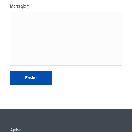
Mensaje
*
Ajalvir