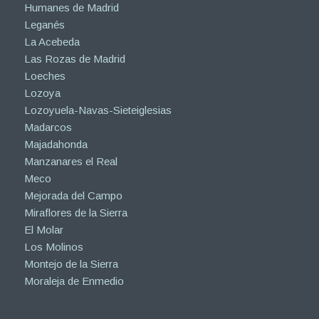
Humanes de Madrid
Leganés
La Acebeda
Las Rozas de Madrid
Loeches
Lozoya
Lozoyuela-Navas-Sieteiglesias
Madarcos
Majadahonda
Manzanares el Real
Meco
Mejorada del Campo
Miraflores de la Sierra
El Molar
Los Molinos
Montejo de la Sierra
Moraleja de Enmedio