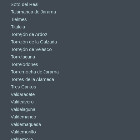
Soto del Real
Talamanca de Jarama
Tielmes
Titulcia
Torrejón de Ardoz
Torrejón de la Calzada
Torrejón de Velasco
Torrelaguna
Torrelodones
Torremocha de Jarama
Torres de la Alameda
Tres Cantos
Valdaracete
Valdeavero
Valdelaguna
Valdemanco
Valdemaqueda
Valdemorillo
Valdemoro