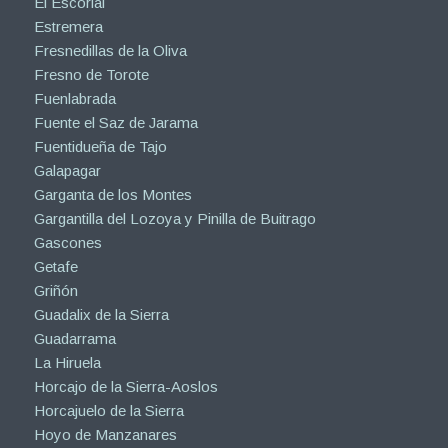
El Escorial
Estremera
Fresnedillas de la Oliva
Fresno de Torote
Fuenlabrada
Fuente el Saz de Jarama
Fuentidueña de Tajo
Galapagar
Garganta de los Montes
Gargantilla del Lozoya y Pinilla de Buitrago
Gascones
Getafe
Griñón
Guadalix de la Sierra
Guadarrama
La Hiruela
Horcajo de la Sierra-Aoslos
Horcajuelo de la Sierra
Hoyo de Manzanares