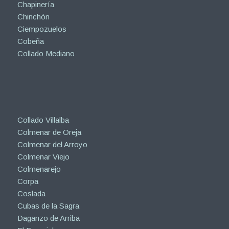
Chapinería
Chinchón
Ciempozuelos
Cobeña
Collado Mediano
Collado Villalba
Colmenar de Oreja
Colmenar del Arroyo
Colmenar Viejo
Colmenarejo
Corpa
Coslada
Cubas de la Sagra
Daganzo de Arriba