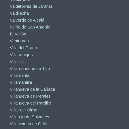
Valdetorres de Jarama
Valdilecha
Valverde de Alcalá
Velilla de San Antonio
El Vellón
Venturada
Villa del Prado
Villaconejos
Villalbilla
Villamanrique de Tajo
Villamanta
Villamantilla
Villanueva de la Cañada
Villanueva de Perales
Villanueva del Pardillo
Villar del Olmo
Villarejo de Salvanés
Villaviciosa de Odón