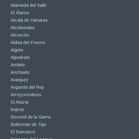
Alameda del Valle
El Álamo
Alcalá de Henares
Alcobendas
Alcorcón
Aldea del Fresno
Algete
Alpedrete
Ambite
Anchuelo
Aranjuez
Arganda del Rey
Arroyomolinos
El Atazar
Batres
Becerril de la Sierra
Belmonte de Tajo
El Berrueco