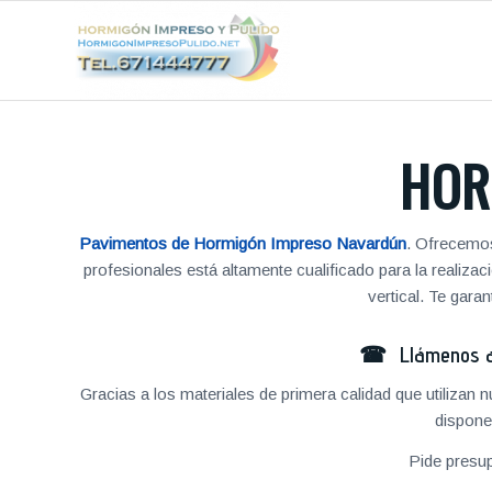
HOR
Pavimentos de Hormigón Impreso Navardún
. Ofrecemos
profesionales está altamente cualificado para la reali
vertical. Te gar
☎ Llámenos al
Gracias a los materiales de primera calidad que utilizan
dispone
Pide presu