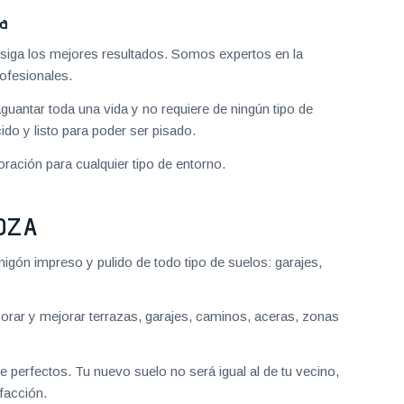
za
iga los mejores resultados. Somos expertos en la
ofesionales.
aguantar toda una vida y no requiere de ningún tipo de
do y listo para poder ser pisado.
ración para cualquier tipo de entorno.
OZA
gón impreso y pulido de todo tipo de suelos: garajes,
ar y mejorar terrazas, garajes, caminos, aceras, zonas
 perfectos. Tu nuevo suelo no será igual al de tu vecino,
facción.