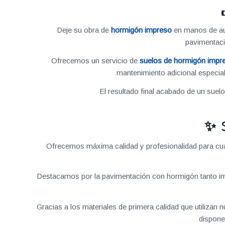
Deje su obra de
hormigón impreso
en manos de aut
pavimentac
Ofrecemos un servicio de
suelos de hormigón impr
mantenimiento adicional especial
El resultado final acabado de un suel
✨ 
Ofrecemos máxima calidad y profesionalidad para cual
Destacamos por la pavimentación con hormigón tanto im
Gracias a los materiales de primera calidad que utilizan
dispone