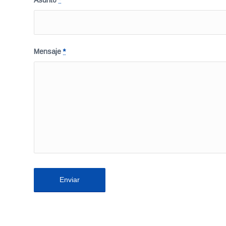
Asunto
*
Mensaje
*