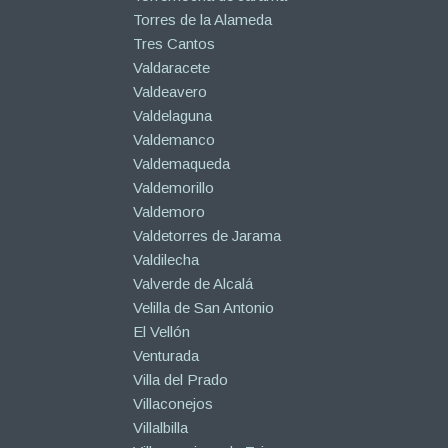
Torres de la Alameda
Tres Cantos
Valdaracete
Valdeavero
Valdelaguna
Valdemanco
Valdemaqueda
Valdemorillo
Valdemoro
Valdetorres de Jarama
Valdilecha
Valverde de Alcalá
Velilla de San Antonio
El Vellón
Venturada
Villa del Prado
Villaconejos
Villalbilla