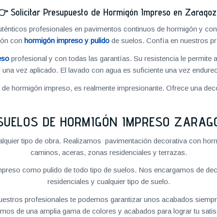
👉
Solicitar Presupuesto de Hormigón Impreso en Zarago
énticos profesionales en pavimentos continuos de hormigón y cons
ión con
hormigón impreso y pulido
de suelos. Confía en nuestros pr
eso
profesional y con todas las garantías. Su resistencia le permite 
 una vez aplicado. El lavado con agua es suficiente una vez endureci
o de hormigón impreso, es realmente impresionante. Ofrece una deco
SUELOS DE HORMIGÓN IMPRESO ZARAG
quier tipo de obra. Realizamos pavimentación decorativa con hormi
caminos, aceras, zonas residenciales y terrazas.
preso como pulido de todo tipo de suelos. Nos encargamos de decor
residenciales y cualquier tipo de suelo.
 nuestros profesionales te podemos garantizar unos acabados siempre
mos de una amplia gama de colores y acabados para lograr tu satis