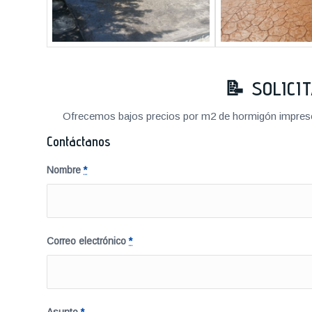
📝 SOLICI
Ofrecemos bajos precios por m2 de hormigón impreso a
Contáctanos
Nombre
*
Correo electrónico
*