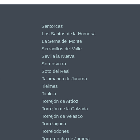
Santorcaz
Los Santos de la Humosa
La Serna del Monte
Serranillos del Valle
Sevilla la Nueva
Somosierra
Soto del Real
s
Talamanca de Jarama
Tielmes
Titulcia
Torrejón de Ardoz
Torrejón de la Calzada
Torrejón de Velasco
Torrelaguna
Torrelodones
Torremocha de Jarama