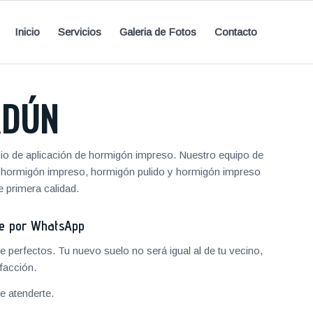
Inicio
Servicios
Galeria de Fotos
Contacto
RDÚN
cio de aplicación de hormigón impreso. Nuestro equipo de
de hormigón impreso, hormigón pulido y hormigón impreso
 primera calidad.
je por WhatsApp
 perfectos. Tu nuevo suelo no será igual al de tu vecino,
facción.
 atenderte.