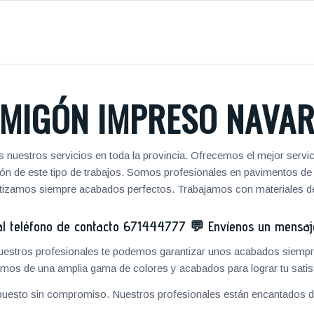
MIGÓN IMPRESO NAVA
 nuestros servicios en toda la provincia. Ofrecemos el mejor servi
zación de este tipo de trabajos. Somos profesionales en pavimentos 
antizamos siempre acabados perfectos. Trabajamos con materiales de
 teléfono de contacto
671444777
💬
Envíenos un mensa
 nuestros profesionales te podemos garantizar unos acabados siempre
mos de una amplia gama de colores y acabados para lograr tu satis
puesto sin compromiso. Nuestros profesionales están encantados de