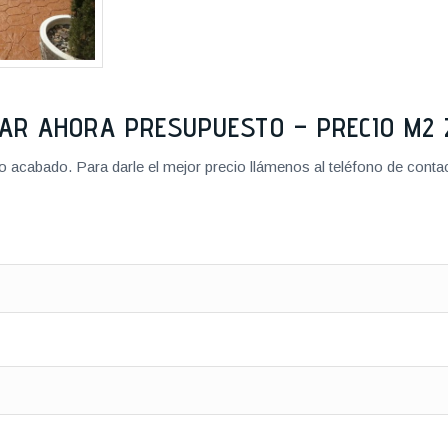
TAR AHORA PRESUPUESTO – PRECIO M
cabado. Para darle el mejor precio llámenos al teléfono de contact