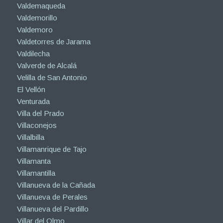
Valdemaqueda
Valdemorillo
Valdemoro
Valdetorres de Jarama
Valdilecha
Valverde de Alcalá
Velilla de San Antonio
El Vellón
Venturada
Villa del Prado
Villaconejos
Villalbilla
Villamanrique de Tajo
Villamanta
Villamantilla
Villanueva de la Cañada
Villanueva de Perales
Villanueva del Pardillo
Villar del Olmo