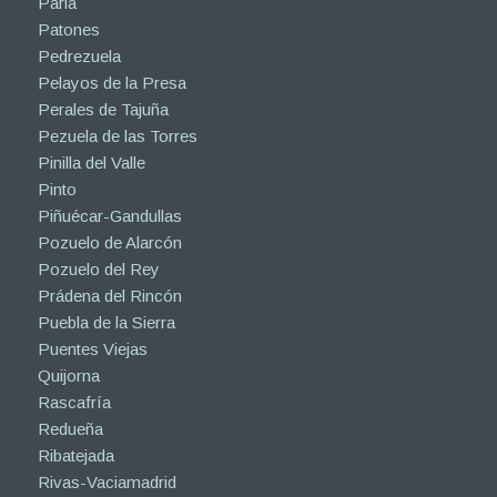
Parla
Patones
Pedrezuela
Pelayos de la Presa
Perales de Tajuña
Pezuela de las Torres
Pinilla del Valle
Pinto
Piñuécar-Gandullas
Pozuelo de Alarcón
Pozuelo del Rey
Prádena del Rincón
Puebla de la Sierra
Puentes Viejas
Quijorna
Rascafría
Redueña
Ribatejada
Rivas-Vaciamadrid