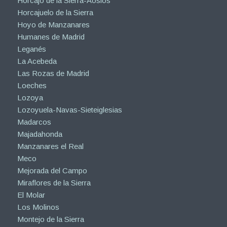
Horcajo de la Sierra-Aoslos
Horcajuelo de la Sierra
Hoyo de Manzanares
Humanes de Madrid
Leganés
La Acebeda
Las Rozas de Madrid
Loeches
Lozoya
Lozoyuela-Navas-Sieteiglesias
Madarcos
Majadahonda
Manzanares el Real
Meco
Mejorada del Campo
Miraflores de la Sierra
El Molar
Los Molinos
Montejo de la Sierra