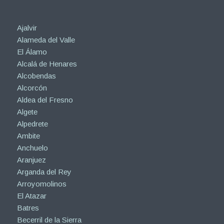
Ajalvir
Alameda del Valle
El Álamo
Alcalá de Henares
Alcobendas
Alcorcón
Aldea del Fresno
Algete
Alpedrete
Ambite
Anchuelo
Aranjuez
Arganda del Rey
Arroyomolinos
El Atazar
Batres
Becerril de la Sierra