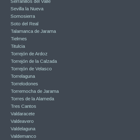
Serranillos del Valle
Sevilla la Nueva
Somosierra
Soto del Real
Talamanca de Jarama
Tielmes
Titulcia
Torrejón de Ardoz
Torrejón de la Calzada
Torrejón de Velasco
Torrelaguna
Torrelodones
Torremocha de Jarama
Torres de la Alameda
Tres Cantos
Valdaracete
Valdeavero
Valdelaguna
Valdemanco