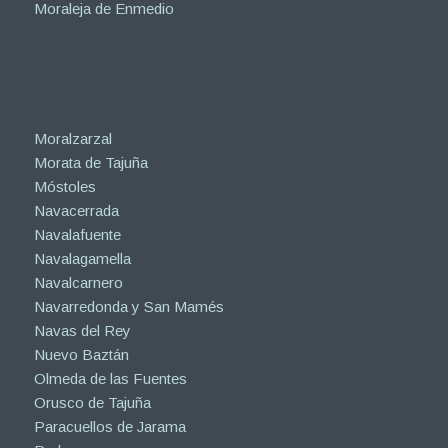
Moraleja de Enmedio
Moralzarzal
Morata de Tajuña
Móstoles
Navacerrada
Navalafuente
Navalagamella
Navalcarnero
Navarredonda y San Mamés
Navas del Rey
Nuevo Baztán
Olmeda de las Fuentes
Orusco de Tajuña
Paracuellos de Jarama