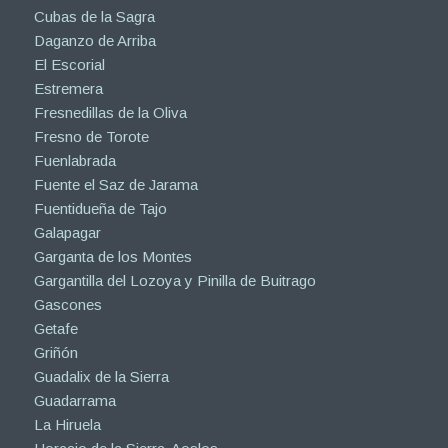
Cubas de la Sagra
Daganzo de Arriba
El Escorial
Estremera
Fresnedillas de la Oliva
Fresno de Torote
Fuenlabrada
Fuente el Saz de Jarama
Fuentidueña de Tajo
Galapagar
Garganta de los Montes
Gargantilla del Lozoya y Pinilla de Buitrago
Gascones
Getafe
Griñón
Guadalix de la Sierra
Guadarrama
La Hiruela