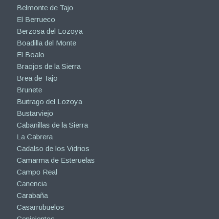
Belmonte de Tajo
El Berrueco
Berzosa del Lozoya
Boadilla del Monte
El Boalo
Braojos de la Sierra
Brea de Tajo
Brunete
Buitrago del Lozoya
Bustarviejo
Cabanillas de la Sierra
La Cabrera
Cadalso de los Vidrios
Camarma de Esteruelas
Campo Real
Canencia
Carabaña
Casarrubuelos
Cenicientos