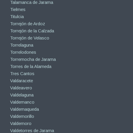
Talamanca de Jarama
Tielmes
Titulcia
Torrejón de Ardoz
Torrejón de la Calzada
Torrejón de Velasco
Torrelaguna
Torrelodones
Torremocha de Jarama
Torres de la Alameda
Tres Cantos
Valdaracete
Valdeavero
Valdelaguna
Valdemanco
Valdemaqueda
Valdemorillo
Valdemoro
Valdetorres de Jarama