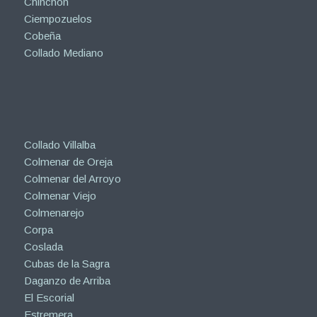
Chinchón
Ciempozuelos
Cobeña
Collado Mediano
Collado Villalba
Colmenar de Oreja
Colmenar del Arroyo
Colmenar Viejo
Colmenarejo
Corpa
Coslada
Cubas de la Sagra
Daganzo de Arriba
El Escorial
Estremera