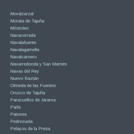
Moralzarzal
Morata de Tajuña
Móstoles
Navacerrada
Navalafuente
Navalagamella
Navalcarnero
Navarredonda y San Mamés
Navas del Rey
Nuevo Baztán
Olmeda de las Fuentes
Orusco de Tajuña
Paracuellos de Jarama
Parla
Patones
Pedrezuela
Pelayos de la Presa