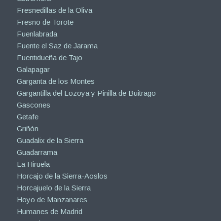
Fresnedillas de la Oliva
Fresno de Torote
Fuenlabrada
Fuente el Saz de Jarama
Fuentidueña de Tajo
Galapagar
Garganta de los Montes
Gargantilla del Lozoya y Pinilla de Buitrago
Gascones
Getafe
Griñón
Guadalix de la Sierra
Guadarrama
La Hiruela
Horcajo de la Sierra-Aoslos
Horcajuelo de la Sierra
Hoyo de Manzanares
Humanes de Madrid