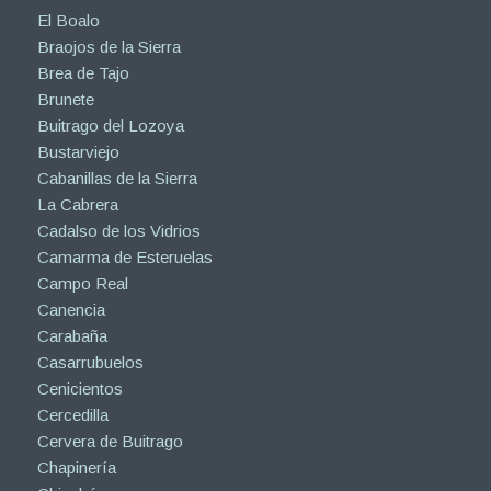
El Boalo
Braojos de la Sierra
Brea de Tajo
Brunete
Buitrago del Lozoya
Bustarviejo
Cabanillas de la Sierra
La Cabrera
Cadalso de los Vidrios
Camarma de Esteruelas
Campo Real
Canencia
Carabaña
Casarrubuelos
Cenicientos
Cercedilla
Cervera de Buitrago
Chapinería