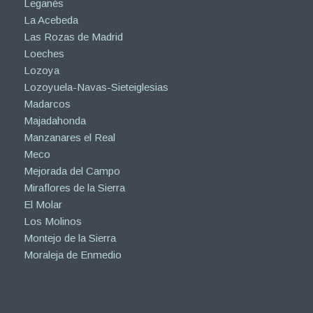
Leganés
La Acebeda
Las Rozas de Madrid
Loeches
Lozoya
Lozoyuela-Navas-Sieteiglesias
Madarcos
Majadahonda
Manzanares el Real
Meco
Mejorada del Campo
Miraflores de la Sierra
El Molar
Los Molinos
Montejo de la Sierra
Moraleja de Enmedio