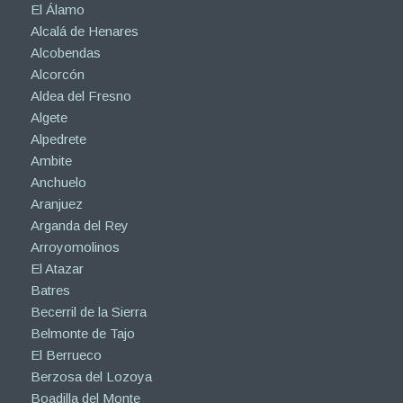
El Álamo
Alcalá de Henares
Alcobendas
Alcorcón
Aldea del Fresno
Algete
Alpedrete
Ambite
Anchuelo
Aranjuez
Arganda del Rey
Arroyomolinos
El Atazar
Batres
Becerril de la Sierra
Belmonte de Tajo
El Berrueco
Berzosa del Lozoya
Boadilla del Monte