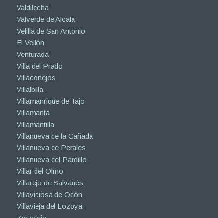
Valdilecha
Valverde de Alcalá
Velilla de San Antonio
El Vellón
Venturada
Villa del Prado
Villaconejos
Villalbilla
Villamanrique de Tajo
Villamanta
Villamantilla
Villanueva de la Cañada
Villanueva de Perales
Villanueva del Pardillo
Villar del Olmo
Villarejo de Salvanés
Villaviciosa de Odón
Villavieja del Lozoya
Zarzalejo