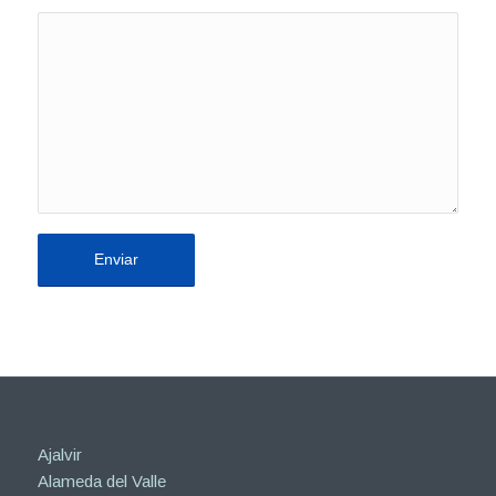
Ajalvir
Alameda del Valle