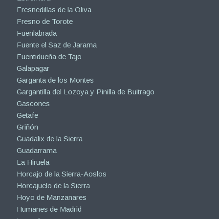
Fresnedillas de la Oliva
Fresno de Torote
Fuenlabrada
Fuente el Saz de Jarama
Fuentidueña de Tajo
Galapagar
Garganta de los Montes
Gargantilla del Lozoya y Pinilla de Buitrago
Gascones
Getafe
Griñón
Guadalix de la Sierra
Guadarrama
La Hiruela
Horcajo de la Sierra-Aoslos
Horcajuelo de la Sierra
Hoyo de Manzanares
Humanes de Madrid