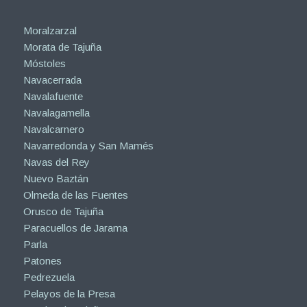
Moralzarzal
Morata de Tajuña
Móstoles
Navacerrada
Navalafuente
Navalagamella
Navalcarnero
Navarredonda y San Mamés
Navas del Rey
Nuevo Baztán
Olmeda de las Fuentes
Orusco de Tajuña
Paracuellos de Jarama
Parla
Patones
Pedrezuela
Pelayos de la Presa