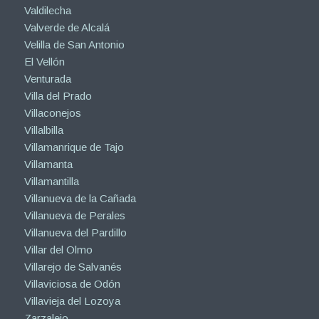
Valdilecha
Valverde de Alcalá
Velilla de San Antonio
El Vellón
Venturada
Villa del Prado
Villaconejos
Villalbilla
Villamanrique de Tajo
Villamanta
Villamantilla
Villanueva de la Cañada
Villanueva de Perales
Villanueva del Pardillo
Villar del Olmo
Villarejo de Salvanés
Villaviciosa de Odón
Villavieja del Lozoya
Zarzalejo