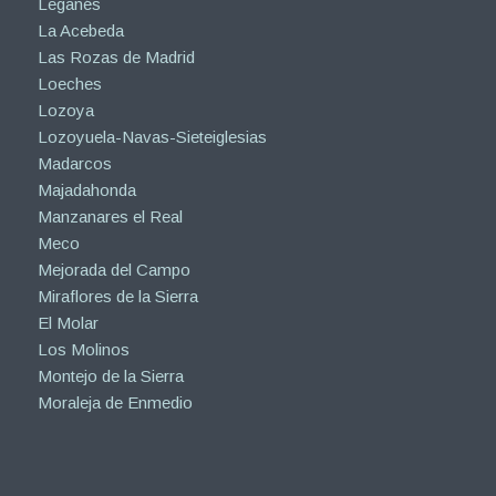
Leganés
La Acebeda
Las Rozas de Madrid
Loeches
Lozoya
Lozoyuela-Navas-Sieteiglesias
Madarcos
Majadahonda
Manzanares el Real
Meco
Mejorada del Campo
Miraflores de la Sierra
El Molar
Los Molinos
Montejo de la Sierra
Moraleja de Enmedio