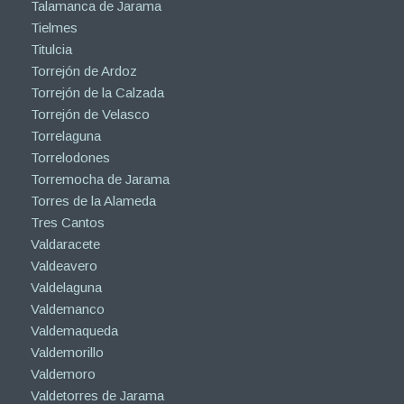
Talamanca de Jarama
Tielmes
Titulcia
Torrejón de Ardoz
Torrejón de la Calzada
Torrejón de Velasco
Torrelaguna
Torrelodones
Torremocha de Jarama
Torres de la Alameda
Tres Cantos
Valdaracete
Valdeavero
Valdelaguna
Valdemanco
Valdemaqueda
Valdemorillo
Valdemoro
Valdetorres de Jarama