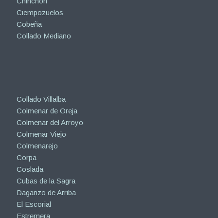
Chinchón
Ciempozuelos
Cobeña
Collado Mediano
Collado Villalba
Colmenar de Oreja
Colmenar del Arroyo
Colmenar Viejo
Colmenarejo
Corpa
Coslada
Cubas de la Sagra
Daganzo de Arriba
El Escorial
Estremera