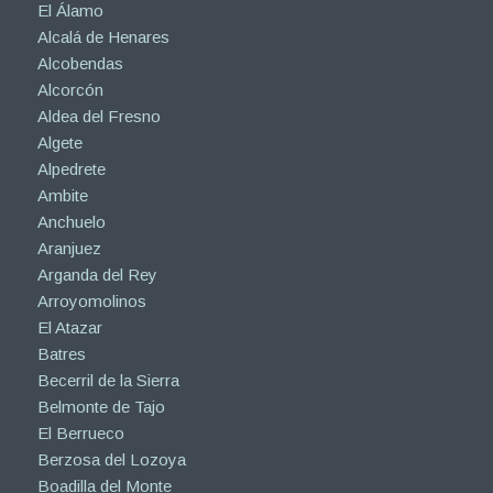
El Álamo
Alcalá de Henares
Alcobendas
Alcorcón
Aldea del Fresno
Algete
Alpedrete
Ambite
Anchuelo
Aranjuez
Arganda del Rey
Arroyomolinos
El Atazar
Batres
Becerril de la Sierra
Belmonte de Tajo
El Berrueco
Berzosa del Lozoya
Boadilla del Monte