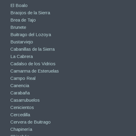
El Boalo
Braojos de la Sierra
Brea de Tajo
Brunete
Buitrago del Lozoya
Bustarviejo
Cabanillas de la Sierra
La Cabrera
Cadalso de los Vidrios
Camarma de Esteruelas
Campo Real
Canencia
Carabaña
Casarrubuelos
Cenicientos
Cercedilla
Cervera de Buitrago
Chapinería