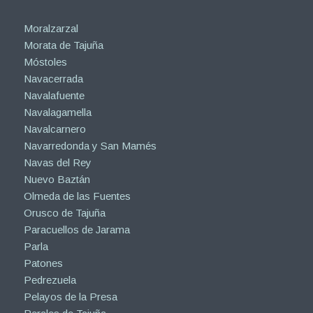
Moralzarzal
Morata de Tajuña
Móstoles
Navacerrada
Navalafuente
Navalagamella
Navalcarnero
Navarredonda y San Mamés
Navas del Rey
Nuevo Baztán
Olmeda de las Fuentes
Orusco de Tajuña
Paracuellos de Jarama
Parla
Patones
Pedrezuela
Pelayos de la Presa