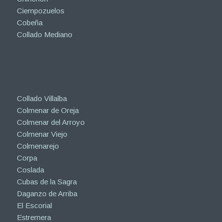
Ciempozuelos
Cobeña
Collado Mediano
Collado Villalba
Colmenar de Oreja
Colmenar del Arroyo
Colmenar Viejo
Colmenarejo
Corpa
Coslada
Cubas de la Sagra
Daganzo de Arriba
El Escorial
Estremera