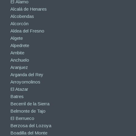
El Álamo
Alcalá de Henares
Alcobendas
Alcorcón
Aldea del Fresno
Algete
Alpedrete
Ambite
Anchuelo
Aranjuez
Arganda del Rey
Arroyomolinos
El Atazar
Batres
Becerril de la Sierra
Belmonte de Tajo
El Berrueco
Berzosa del Lozoya
Boadilla del Monte