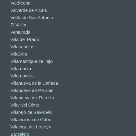
Valdilecha
Valverde de Alcalá
Velilla de San Antonio
El Vellón
Venturada
Villa del Prado
Villaconejos
Villalbilla
Villamanrique de Tajo
Villamanta
Villamantilla
Villanueva de la Cañada
Villanueva de Perales
Villanueva del Pardillo
Villar del Olmo
Villarejo de Salvanés
Villaviciosa de Odón
Villavieja del Lozoya
Zarzalejo