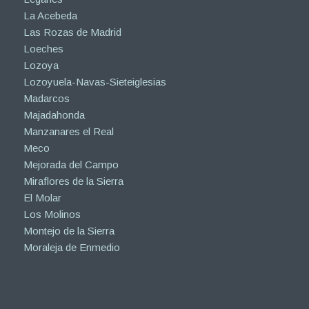
La Acebeda
Las Rozas de Madrid
Loeches
Lozoya
Lozoyuela-Navas-Sieteiglesias
Madarcos
Majadahonda
Manzanares el Real
Meco
Mejorada del Campo
Miraflores de la Sierra
El Molar
Los Molinos
Montejo de la Sierra
Moraleja de Enmedio