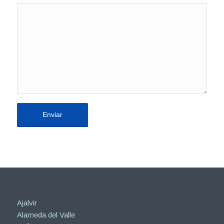
Ajalvir
Alameda del Valle