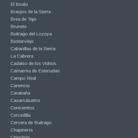
El Boalo
Braojos de la Sierra
Brea de Tajo
Brunete
Buitrago del Lozoya
Bustarviejo
Cabanillas de la Sierra
La Cabrera
Cadalso de los Vidrios
Camarma de Esteruelas
Campo Real
Canencia
Carabaña
Casarrubuelos
Cenicientos
Cercedilla
Cervera de Buitrago
Chapinería
Chinchón