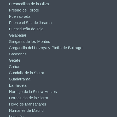
Fresnedillas de la Oliva
Fresno de Torote
Fuenlabrada
Fuente el Saz de Jarama
Fuentidueña de Tajo
Galapagar
Garganta de los Montes
Gargantilla del Lozoya y Pinilla de Buitrago
Gascones
Getafe
Griñón
Guadalix de la Sierra
Guadarrama
La Hiruela
Horcajo de la Sierra-Aoslos
Horcajuelo de la Sierra
Hoyo de Manzanares
Humanes de Madrid
Leganés