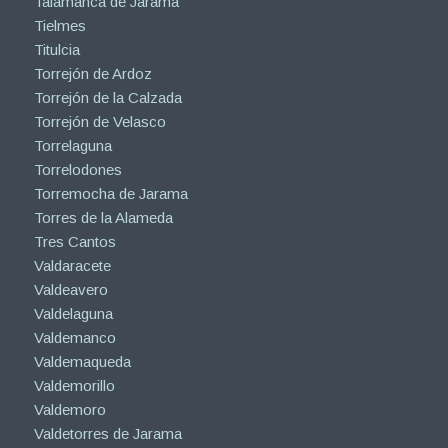
Talamanca de Jarama
Tielmes
Titulcia
Torrejón de Ardoz
Torrejón de la Calzada
Torrejón de Velasco
Torrelaguna
Torrelodones
Torremocha de Jarama
Torres de la Alameda
Tres Cantos
Valdaracete
Valdeavero
Valdelaguna
Valdemanco
Valdemaqueda
Valdemorillo
Valdemoro
Valdetorres de Jarama