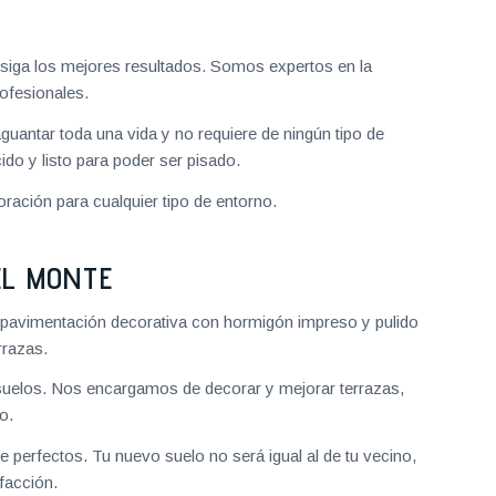
iga los mejores resultados. Somos expertos en la
ofesionales.
aguantar toda una vida y no requiere de ningún tipo de
do y listo para poder ser pisado.
ración para cualquier tipo de entorno.
EL MONTE
 pavimentación decorativa con hormigón impreso y pulido
rrazas.
uelos. Nos encargamos de decorar y mejorar terrazas,
o.
 perfectos. Tu nuevo suelo no será igual al de tu vecino,
facción.