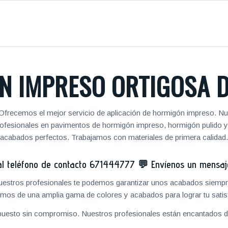
N IMPRESO ORTIGOSA D
 Ofrecemos el mejor servicio de aplicación de hormigón impreso. Nue
 profesionales en pavimentos de hormigón impreso, hormigón pulido 
acabados perfectos. Trabajamos con materiales de primera calidad.
 teléfono de contacto
671444777
💬
Envíenos un mensa
 nuestros profesionales te podemos garantizar unos acabados siempre
mos de una amplia gama de colores y acabados para lograr tu satis
puesto sin compromiso. Nuestros profesionales están encantados de