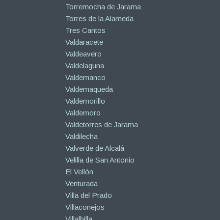
Torremocha de Jarama
Torres de la Alameda
Tres Cantos
Valdaracete
Valdeavero
Valdelaguna
Valdemanco
Valdemaqueda
Valdemorillo
Valdemoro
Valdetorres de Jarama
Valdilecha
Valverde de Alcalá
Velilla de San Antonio
El Vellón
Venturada
Villa del Prado
Villaconejos
Villalbilla