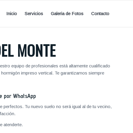
Inicio
Servicios
Galeria de Fotos
Contacto
EL MONTE
stro equipo de profesionales está altamente cualificado
y hormigón impreso vertical. Te garantizamos siempre
je por WhatsApp
 perfectos. Tu nuevo suelo no será igual al de tu vecino,
facción.
 atenderte.