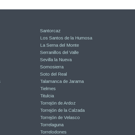
Santorcaz
Los Santos de la Humosa
La Serna del Monte
Serranillos del Valle
Sevilla la Nueva
Somosierra
Soto del Real
s
Talamanca de Jarama
Tielmes
Titulcia
Torrejón de Ardoz
Torrejón de la Calzada
Torrejón de Velasco
Torrelaguna
Torrelodones