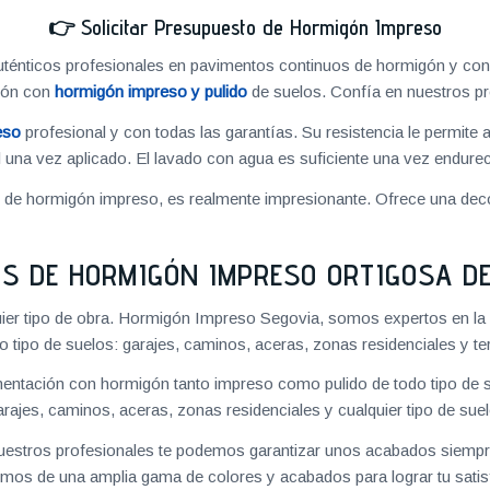
👉
Solicitar Presupuesto de Hormigón Impreso
énticos profesionales en pavimentos continuos de hormigón y cons
ión con
hormigón impreso y pulido
de suelos. Confía en nuestros pr
eso
profesional y con todas las garantías. Su resistencia le permite 
 una vez aplicado. El lavado con agua es suficiente una vez endureci
o de hormigón impreso, es realmente impresionante. Ofrece una deco
S DE HORMIGÓN IMPRESO ORTIGOSA D
ier tipo de obra. Hormigón Impreso Segovia, somos expertos en la
o tipo de suelos: garajes, caminos, aceras, zonas residenciales y te
ntación con hormigón tanto impreso como pulido de todo tipo de s
arajes, caminos, aceras, zonas residenciales y cualquier tipo de suel
 nuestros profesionales te podemos garantizar unos acabados siempre
mos de una amplia gama de colores y acabados para lograr tu satis