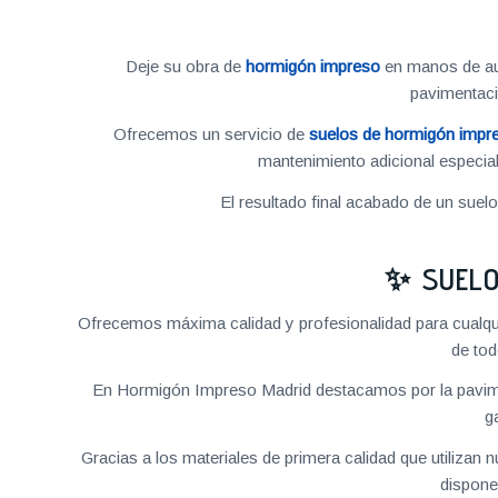
Deje su obra de
hormigón impreso
en manos de aut
pavimentac
Ofrecemos un servicio de
suelos de hormigón impr
mantenimiento adicional especial
El resultado final acabado de un suel
✨ SUELO
Ofrecemos máxima calidad y profesionalidad para cualqu
de tod
En Hormigón Impreso Madrid destacamos por la pavime
g
Gracias a los materiales de primera calidad que utilizan
dispone