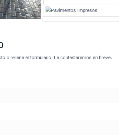
O
o o rellene el formulario. Le contestaremos en breve.