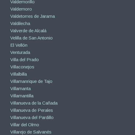
Valdemorillo
Valdemoro
Valdetorres de Jarama
Valdilecha
Valverde de Alcalá
Velilla de San Antonio
El Vellón
Venturada
Villa del Prado
Villaconejos
Villalbilla
Villamanrique de Tajo
Villamanta
Villamantilla
Villanueva de la Cañada
Villanueva de Perales
Villanueva del Pardillo
Villar del Olmo
Villarejo de Salvanés