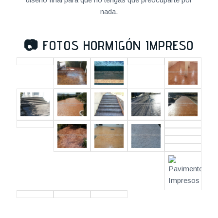
nada.
📷
FOTOS HORMIGÓN IMPRESO