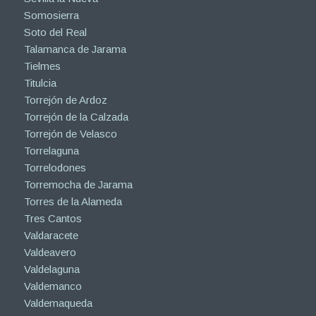
Somosierra
Soto del Real
Talamanca de Jarama
Tielmes
Titulcia
Torrejón de Ardoz
Torrejón de la Calzada
Torrejón de Velasco
Torrelaguna
Torrelodones
Torremocha de Jarama
Torres de la Alameda
Tres Cantos
Valdaracete
Valdeavero
Valdelaguna
Valdemanco
Valdemaqueda