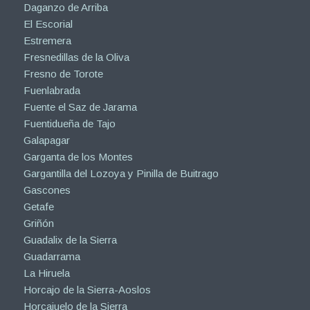
Daganzo de Arriba
El Escorial
Estremera
Fresnedillas de la Oliva
Fresno de Torote
Fuenlabrada
Fuente el Saz de Jarama
Fuentidueña de Tajo
Galapagar
Garganta de los Montes
Gargantilla del Lozoya y Pinilla de Buitrago
Gascones
Getafe
Griñón
Guadalix de la Sierra
Guadarrama
La Hiruela
Horcajo de la Sierra-Aoslos
Horcajuelo de la Sierra