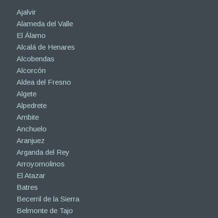
Ajalvir
Alameda del Valle
El Álamo
Alcalá de Henares
Alcobendas
Alcorcón
Aldea del Fresno
Algete
Alpedrete
Ambite
Anchuelo
Aranjuez
Arganda del Rey
Arroyomolinos
El Atazar
Batres
Becerril de la Sierra
Belmonte de Tajo