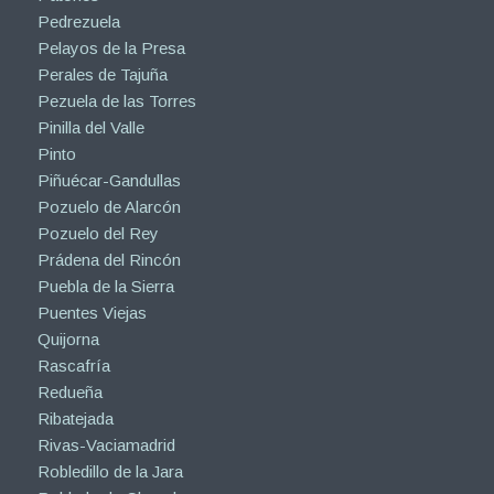
Pedrezuela
Pelayos de la Presa
Perales de Tajuña
Pezuela de las Torres
Pinilla del Valle
Pinto
Piñuécar-Gandullas
Pozuelo de Alarcón
Pozuelo del Rey
Prádena del Rincón
Puebla de la Sierra
Puentes Viejas
Quijorna
Rascafría
Redueña
Ribatejada
Rivas-Vaciamadrid
Robledillo de la Jara