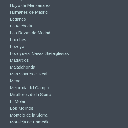
Hoyo de Manzanares
Humanes de Madrid
Leganés
La Acebeda
Las Rozas de Madrid
Loeches
Lozoya
Lozoyuela-Navas-Sieteiglesias
Madarcos
Majadahonda
Manzanares el Real
Meco
Mejorada del Campo
Miraflores de la Sierra
El Molar
Los Molinos
Montejo de la Sierra
Moraleja de Enmedio