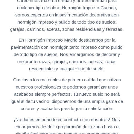
Ofrecemos máxima calidad y profesionalidad para
cualquier tipo de obra. Hormigón Impreso Cuenca,
somos expertos en la pavimentación decorativa con
hormigón impreso y pulido de todo tipo de suelos:
garajes, caminos, aceras, zonas residenciales y terrazas.
En Hormigón Impreso Madrid destacamos por la
pavimentación con hormigón tanto impreso como pulido
de todo tipo de suelos. Nos encargamos de decorar y
mejorar terrazas, garajes, caminos, aceras, zonas
residenciales y cualquier tipo de suelo.
Gracias a los materiales de primera calidad que utilizan
nuestros profesionales te podemos garantizar unos
acabados siempre perfectos. Tu nuevo suelo no será
igual al de tu vecino, disponemos de una amplia gama de
colores y acabados para lograr tu satisfacción.
¡No dudes en ponerte en contacto con nosotros! Nos
encargamos desde la preparación de la zona hasta el
diseño final para que no tengas que preocuparte por