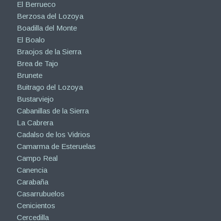
El Berrueco
Berzosa del Lozoya
Boadilla del Monte
El Boalo
Braojos de la Sierra
Brea de Tajo
Brunete
Buitrago del Lozoya
Bustarviejo
Cabanillas de la Sierra
La Cabrera
Cadalso de los Vidrios
Camarma de Esteruelas
Campo Real
Canencia
Carabaña
Casarrubuelos
Cenicientos
Cercedilla