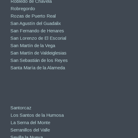
Robledo de Chavela
Robregordo
Rozas de Puerto Real
San Agustín del Guadalix
San Fernando de Henares
San Lorenzo de El Escorial
San Martín de la Vega
San Martín de Valdeiglesias
San Sebastián de los Reyes
Santa María de la Alameda
Santorcaz
Los Santos de la Humosa
La Serna del Monte
Serranillos del Valle
Sevilla la Nueva