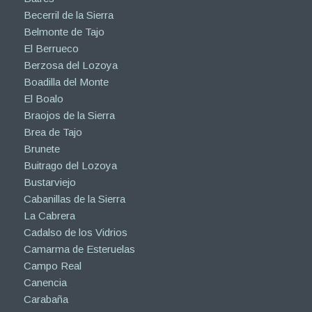
Becerril de la Sierra
Belmonte de Tajo
El Berrueco
Berzosa del Lozoya
Boadilla del Monte
El Boalo
Braojos de la Sierra
Brea de Tajo
Brunete
Buitrago del Lozoya
Bustarviejo
Cabanillas de la Sierra
La Cabrera
Cadalso de los Vidrios
Camarma de Esteruelas
Campo Real
Canencia
Carabaña