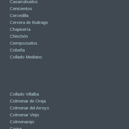
Casarrubuelos
Cenicientos
Cercedilla
Cervera de Buitrago
Chapinería
Chinchón
Ciempozuelos
Cobeña
Collado Mediano
Collado Villalba
Colmenar de Oreja
Colmenar del Arroyo
Colmenar Viejo
Colmenarejo
Corpa