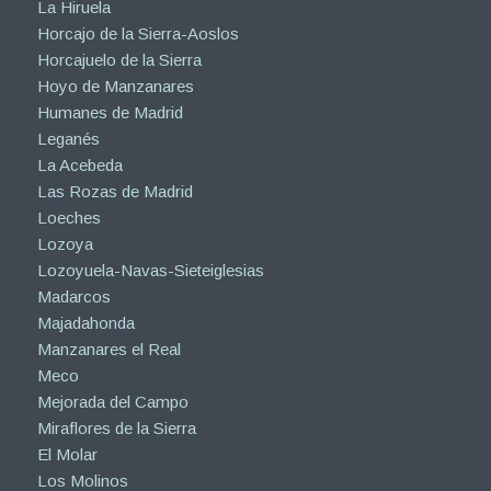
La Hiruela
Horcajo de la Sierra-Aoslos
Horcajuelo de la Sierra
Hoyo de Manzanares
Humanes de Madrid
Leganés
La Acebeda
Las Rozas de Madrid
Loeches
Lozoya
Lozoyuela-Navas-Sieteiglesias
Madarcos
Majadahonda
Manzanares el Real
Meco
Mejorada del Campo
Miraflores de la Sierra
El Molar
Los Molinos