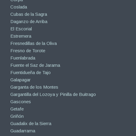
Coslada
Cubas de la Sagra
Daganzo de Arriba
El Escorial
Estremera
Fresnedillas de la Oliva
Fresno de Torote
Fuenlabrada
Fuente el Saz de Jarama
Fuentidueña de Tajo
Galapagar
Garganta de los Montes
Gargantilla del Lozoya y Pinilla de Buitrago
Gascones
Getafe
Griñón
Guadalix de la Sierra
Guadarrama