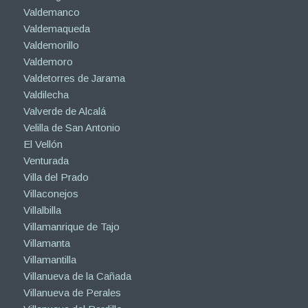
Valdemanco
Valdemaqueda
Valdemorillo
Valdemoro
Valdetorres de Jarama
Valdilecha
Valverde de Alcalá
Velilla de San Antonio
El Vellón
Venturada
Villa del Prado
Villaconejos
Villalbilla
Villamanrique de Tajo
Villamanta
Villamantilla
Villanueva de la Cañada
Villanueva de Perales