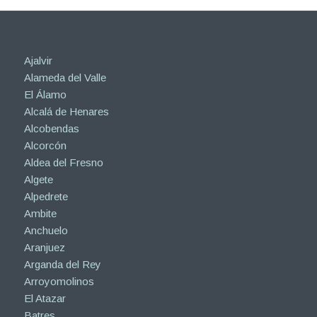
Ajalvir
Alameda del Valle
El Álamo
Alcalá de Henares
Alcobendas
Alcorcón
Aldea del Fresno
Algete
Alpedrete
Ambite
Anchuelo
Aranjuez
Arganda del Rey
Arroyomolinos
El Atazar
Batres