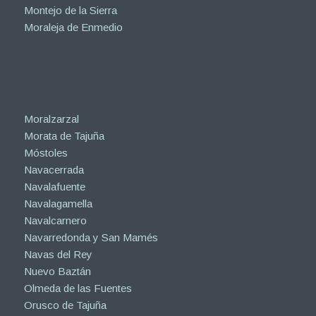
Montejo de la Sierra
Moraleja de Enmedio
Moralzarzal
Morata de Tajuña
Móstoles
Navacerrada
Navalafuente
Navalagamella
Navalcarnero
Navarredonda y San Mamés
Navas del Rey
Nuevo Baztán
Olmeda de las Fuentes
Orusco de Tajuña