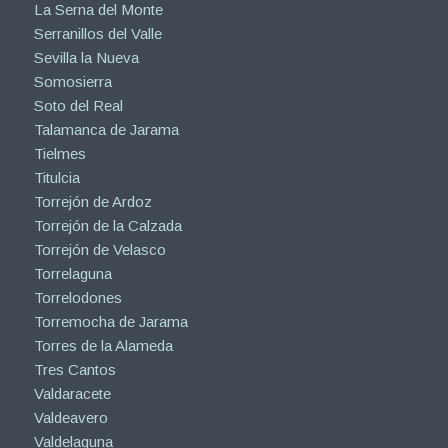
La Serna del Monte
Serranillos del Valle
Sevilla la Nueva
Somosierra
Soto del Real
Talamanca de Jarama
Tielmes
Titulcia
Torrejón de Ardoz
Torrejón de la Calzada
Torrejón de Velasco
Torrelaguna
Torrelodones
Torremocha de Jarama
Torres de la Alameda
Tres Cantos
Valdaracete
Valdeavero
Valdelaguna