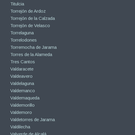
Titulcia
Torrejón de Ardoz
Torrejón de la Calzada
Torrejón de Velasco
Torrelaguna
Torrelodones
Torremocha de Jarama
Torres de la Alameda
Tres Cantos
Valdaracete
Valdeavero
Valdelaguna
Valdemanco
Valdemaqueda
Valdemorillo
Valdemoro
Valdetorres de Jarama
Valdilecha
Valverde de Alcalá