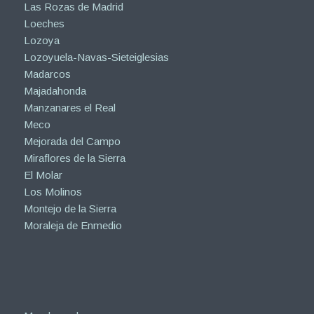
Las Rozas de Madrid
Loeches
Lozoya
Lozoyuela-Navas-Sieteiglesias
Madarcos
Majadahonda
Manzanares el Real
Meco
Mejorada del Campo
Miraflores de la Sierra
El Molar
Los Molinos
Montejo de la Sierra
Moraleja de Enmedio