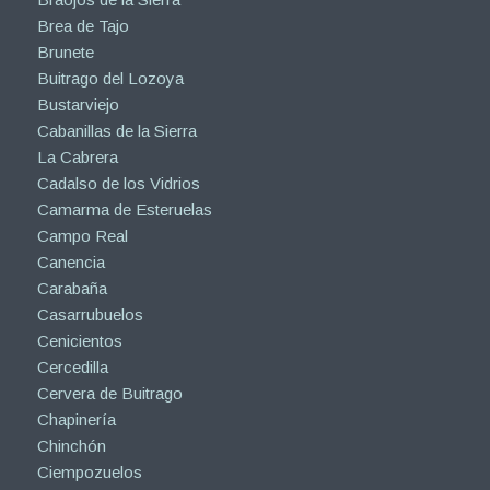
Brea de Tajo
Brunete
Buitrago del Lozoya
Bustarviejo
Cabanillas de la Sierra
La Cabrera
Cadalso de los Vidrios
Camarma de Esteruelas
Campo Real
Canencia
Carabaña
Casarrubuelos
Cenicientos
Cercedilla
Cervera de Buitrago
Chapinería
Chinchón
Ciempozuelos