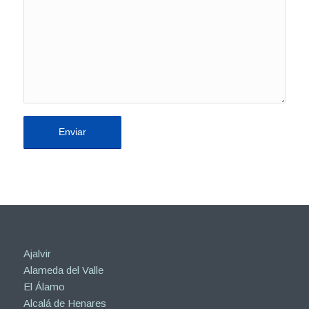
Ajalvir
Alameda del Valle
El Álamo
Alcalá de Henares