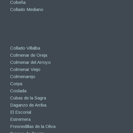
Cobeña
Collado Mediano
Collado Villalba
Colmenar de Oreja
Colmenar del Arroyo
Colmenar Viejo
Colmenarejo
Corpa
Coslada
Cubas de la Sagra
Daganzo de Arriba
El Escorial
Estremera
Fresnedillas de la Oliva