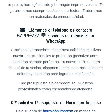
impreso, hormigón pulido y hormigón impreso vertical. Te
garantizamos siempre acabados perfectos. Trabajamos
con materiales de primera calidad.
☎ Llámenos al teléfono de contacto
671444777
💬
Envíenos un mensaje por
WhatsApp
Gracias a los materiales de primera calidad que utilizan
nuestros profesionales te podemos garantizar unos
acabados siempre perfectos. Tu nuevo suelo no será
igual al de tu vecino, disponemos de una amplia gama de
colores y acabados para lograr tu satisfacción.
Pide presupuesto sin compromiso. Nuestros
profesionales están encantados de atenderte.
👉
Solicitar Presupuesto de Hormigón Impreso
Deje su obra de
hormigón impreso
en manos de