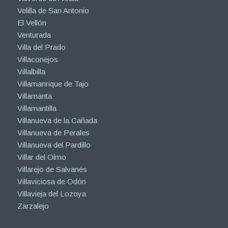
Velilla de San Antonio
El Vellón
Venturada
Villa del Prado
Villaconejos
Villalbilla
Villamanrique de Tajo
Villamanta
Villamantilla
Villanueva de la Cañada
Villanueva de Perales
Villanueva del Pardillo
Villar del Olmo
Villarejo de Salvanés
Villaviciosa de Odón
Villavieja del Lozoya
Zarzalejo