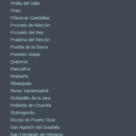
Pinilla del Valle
Pinto
Piñuécar-Gandullas
Pozuelo de Alarcón
Pozuelo del Rey
Prádena del Rincón
Puebla de la Sierra
Puentes Viejas
Quijorna
Rascafría
Redueña
Ribatejada
Rivas-Vaciamadrid
Robledillo de la Jara
Robledo de Chavela
Robregordo
Rozas de Puerto Real
San Agustín del Guadalix
San Fernando de Henares