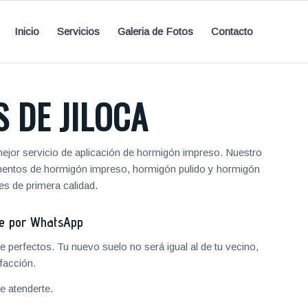
Inicio
Servicios
Galeria de Fotos
Contacto
 DE JILOCA
mejor servicio de aplicación de hormigón impreso. Nuestro
vimentos de hormigón impreso, hormigón pulido y hormigón
s de primera calidad.
je por WhatsApp
 perfectos. Tu nuevo suelo no será igual al de tu vecino,
facción.
 atenderte.