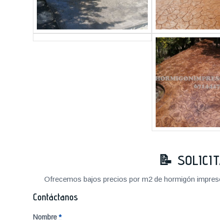
📝 SOLICI
Ofrecemos bajos precios por m2 de hormigón impreso a
Contáctanos
Nombre
*