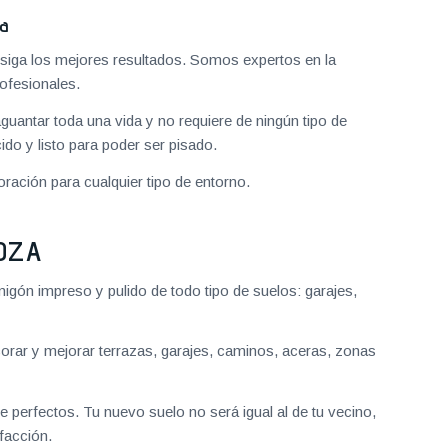
za
iga los mejores resultados. Somos expertos en la
ofesionales.
aguantar toda una vida y no requiere de ningún tipo de
do y listo para poder ser pisado.
ración para cualquier tipo de entorno.
OZA
gón impreso y pulido de todo tipo de suelos: garajes,
ar y mejorar terrazas, garajes, caminos, aceras, zonas
 perfectos. Tu nuevo suelo no será igual al de tu vecino,
facción.