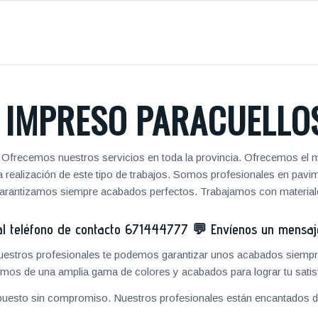
IMPRESO PARACUELLOS
. Ofrecemos nuestros servicios en toda la provincia. Ofrecemos el 
 la realización de este tipo de trabajos. Somos profesionales en pa
 garantizamos siempre acabados perfectos. Trabajamos con materiale
 teléfono de contacto
671444777
💬
Envíenos un mensa
 nuestros profesionales te podemos garantizar unos acabados siempre
mos de una amplia gama de colores y acabados para lograr tu satis
puesto sin compromiso. Nuestros profesionales están encantados de