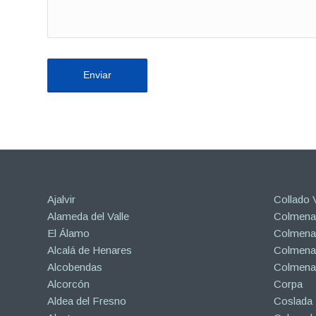
Ajalvir
Collado V
Alameda del Valle
Colmenar
El Álamo
Colmenar
Alcalá de Henares
Colmenar
Alcobendas
Colmena
Alcorcón
Corpa
Aldea del Fresno
Coslada