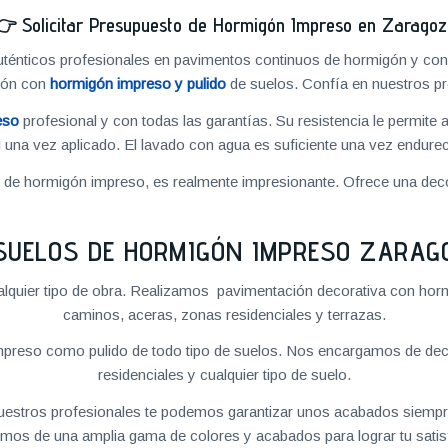
👉
Solicitar Presupuesto de Hormigón Impreso en Zarago
énticos profesionales en pavimentos continuos de hormigón y cons
ión con
hormigón impreso y pulido
de suelos. Confía en nuestros pr
eso
profesional y con todas las garantías. Su resistencia le permite 
 una vez aplicado. El lavado con agua es suficiente una vez endureci
o de hormigón impreso, es realmente impresionante. Ofrece una deco
SUELOS DE HORMIGÓN IMPRESO ZARAG
quier tipo de obra. Realizamos pavimentación decorativa con hormi
caminos, aceras, zonas residenciales y terrazas.
preso como pulido de todo tipo de suelos. Nos encargamos de decor
residenciales y cualquier tipo de suelo.
 nuestros profesionales te podemos garantizar unos acabados siempre
mos de una amplia gama de colores y acabados para lograr tu satis