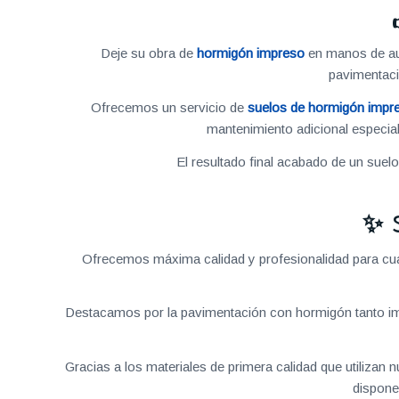
Deje su obra de
hormigón impreso
en manos de aut
pavimentac
Ofrecemos un servicio de
suelos de hormigón impr
mantenimiento adicional especial
El resultado final acabado de un suel
✨ 
Ofrecemos máxima calidad y profesionalidad para cual
Destacamos por la pavimentación con hormigón tanto im
Gracias a los materiales de primera calidad que utilizan
dispone