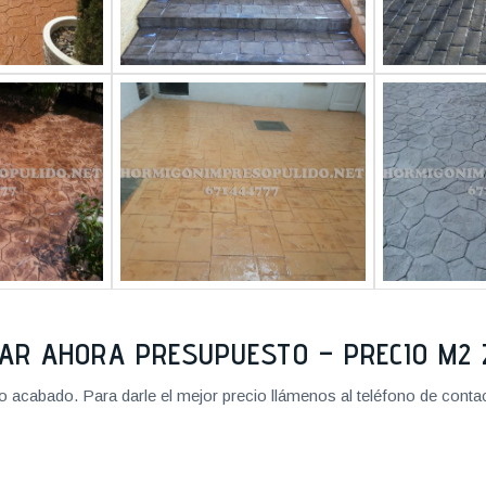
TAR AHORA PRESUPUESTO – PRECIO M
cabado. Para darle el mejor precio llámenos al teléfono de contact