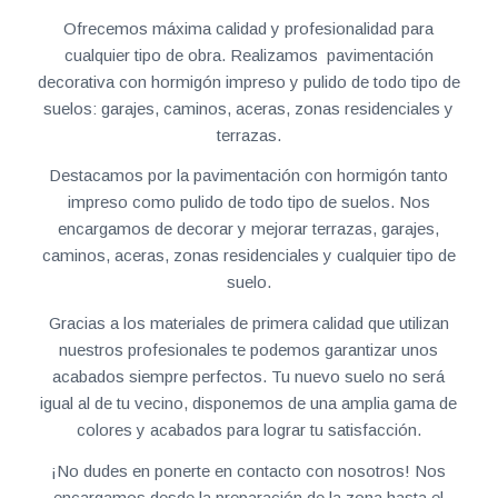
Ofrecemos máxima calidad y profesionalidad para
cualquier tipo de obra. Realizamos pavimentación
decorativa con hormigón impreso y pulido de todo tipo de
suelos: garajes, caminos, aceras, zonas residenciales y
terrazas.
Destacamos por la pavimentación con hormigón tanto
impreso como pulido de todo tipo de suelos. Nos
encargamos de decorar y mejorar terrazas, garajes,
caminos, aceras, zonas residenciales y cualquier tipo de
suelo.
Gracias a los materiales de primera calidad que utilizan
nuestros profesionales te podemos garantizar unos
acabados siempre perfectos. Tu nuevo suelo no será
igual al de tu vecino, disponemos de una amplia gama de
colores y acabados para lograr tu satisfacción.
¡No dudes en ponerte en contacto con nosotros! Nos
encargamos desde la preparación de la zona hasta el