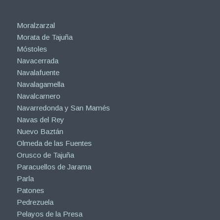
Moralzarzal
Morata de Tajuña
Móstoles
Navacerrada
Navalafuente
Navalagamella
Navalcarnero
Navarredonda y San Mamés
Navas del Rey
Nuevo Baztán
Olmeda de las Fuentes
Orusco de Tajuña
Paracuellos de Jarama
Parla
Patones
Pedrezuela
Pelayos de la Presa