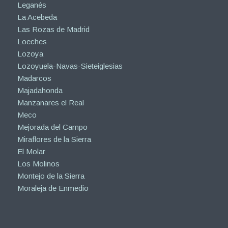
Leganés
La Acebeda
Las Rozas de Madrid
Loeches
Lozoya
Lozoyuela-Navas-Sieteiglesias
Madarcos
Majadahonda
Manzanares el Real
Meco
Mejorada del Campo
Miraflores de la Sierra
El Molar
Los Molinos
Montejo de la Sierra
Moraleja de Enmedio