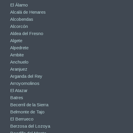
El Álamo
Alcalá de Henares
Alcobendas
Alcorcón
Aldea del Fresno
Algete
Alpedrete
Ambite
Anchuelo
Aranjuez
Arganda del Rey
Arroyomolinos
El Atazar
Batres
Becerril de la Sierra
Belmonte de Tajo
El Berrueco
Berzosa del Lozoya