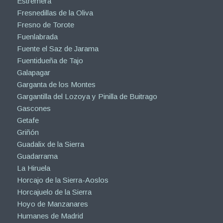
Estremera
Fresnedillas de la Oliva
Fresno de Torote
Fuenlabrada
Fuente el Saz de Jarama
Fuentidueña de Tajo
Galapagar
Garganta de los Montes
Gargantilla del Lozoya y Pinilla de Buitrago
Gascones
Getafe
Griñón
Guadalix de la Sierra
Guadarrama
La Hiruela
Horcajo de la Sierra-Aoslos
Horcajuelo de la Sierra
Hoyo de Manzanares
Humanes de Madrid