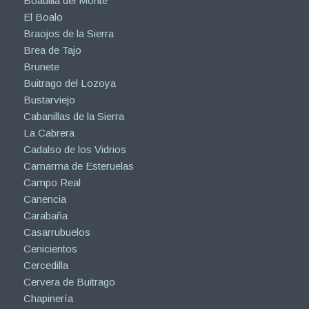
Boadilla del Monte
El Boalo
Braojos de la Sierra
Brea de Tajo
Brunete
Buitrago del Lozoya
Bustarviejo
Cabanillas de la Sierra
La Cabrera
Cadalso de los Vidrios
Camarma de Esteruelas
Campo Real
Canencia
Carabaña
Casarrubuelos
Cenicientos
Cercedilla
Cervera de Buitrago
Chapinería