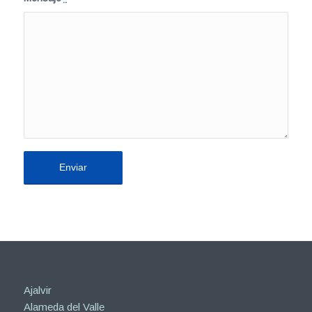
Ajalvir
Alameda del Valle