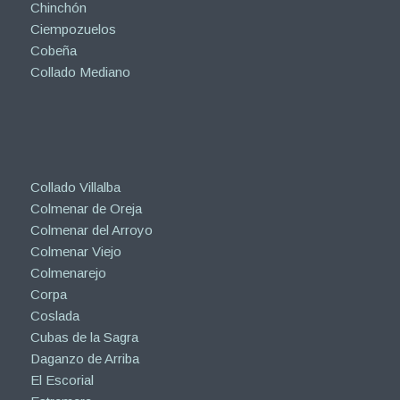
Chinchón
Ciempozuelos
Cobeña
Collado Mediano
Collado Villalba
Colmenar de Oreja
Colmenar del Arroyo
Colmenar Viejo
Colmenarejo
Corpa
Coslada
Cubas de la Sagra
Daganzo de Arriba
El Escorial