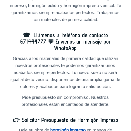
impreso, hormigón pulido y hormigón impreso vertical. Te
garantizamos siempre acabados perfectos. Trabajamos
con materiales de primera calidad.
☎ Llámenos al teléfono de contacto
671444777
💬
Envíenos un mensaje por
WhatsApp
Gracias a los materiales de primera calidad que utilizan
nuestros profesionales te podemos garantizar unos
acabados siempre perfectos. Tu nuevo suelo no será
igual al de tu vecino, disponemos de una amplia gama de
colores y acabados para lograr tu satisfacción.
Pide presupuesto sin compromiso. Nuestros
profesionales están encantados de atenderte.
👉
Solicitar Presupuesto de Hormigón Impreso
Deje su obra de
hormigón impreso
en manos de