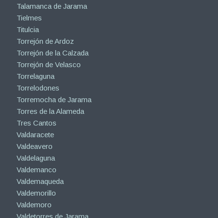
Talamanca de Jarama
Tielmes
Titulcia
Torrejón de Ardoz
Torrejón de la Calzada
Torrejón de Velasco
Torrelaguna
Torrelodones
Torremocha de Jarama
Torres de la Alameda
Tres Cantos
Valdaracete
Valdeavero
Valdelaguna
Valdemanco
Valdemaqueda
Valdemorillo
Valdemoro
Valdetorres de Jarama