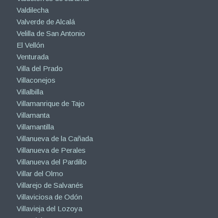
Valdilecha
Valverde de Alcalá
Velilla de San Antonio
El Vellón
Venturada
Villa del Prado
Villaconejos
Villalbilla
Villamanrique de Tajo
Villamanta
Villamantilla
Villanueva de la Cañada
Villanueva de Perales
Villanueva del Pardillo
Villar del Olmo
Villarejo de Salvanés
Villaviciosa de Odón
Villavieja del Lozoya