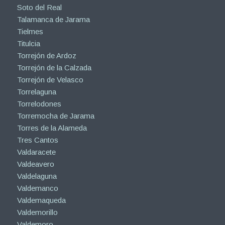
Soto del Real
Talamanca de Jarama
Tielmes
Titulcia
Torrejón de Ardoz
Torrejón de la Calzada
Torrejón de Velasco
Torrelaguna
Torrelodones
Torremocha de Jarama
Torres de la Alameda
Tres Cantos
Valdaracete
Valdeavero
Valdelaguna
Valdemanco
Valdemaqueda
Valdemorillo
Valdemoro