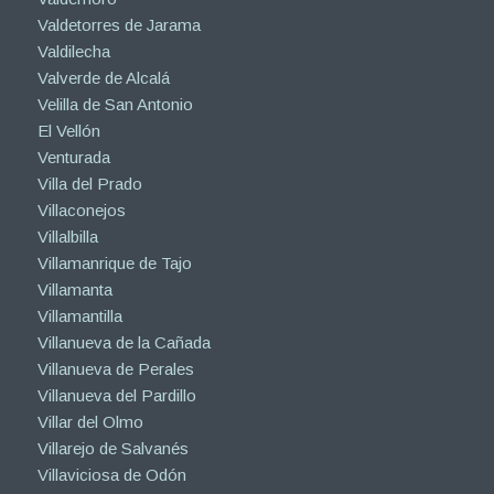
Valdetorres de Jarama
Valdilecha
Valverde de Alcalá
Velilla de San Antonio
El Vellón
Venturada
Villa del Prado
Villaconejos
Villalbilla
Villamanrique de Tajo
Villamanta
Villamantilla
Villanueva de la Cañada
Villanueva de Perales
Villanueva del Pardillo
Villar del Olmo
Villarejo de Salvanés
Villaviciosa de Odón