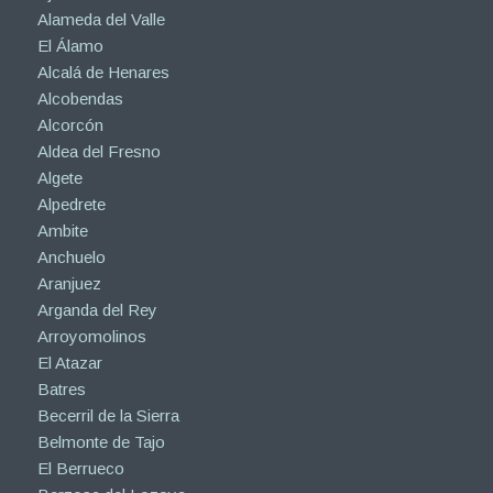
Alameda del Valle
El Álamo
Alcalá de Henares
Alcobendas
Alcorcón
Aldea del Fresno
Algete
Alpedrete
Ambite
Anchuelo
Aranjuez
Arganda del Rey
Arroyomolinos
El Atazar
Batres
Becerril de la Sierra
Belmonte de Tajo
El Berrueco