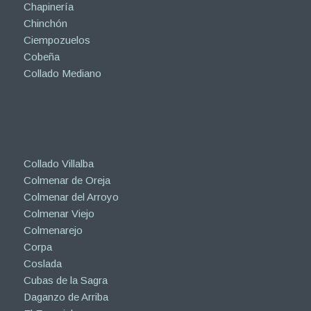
Chapinería
Chinchón
Ciempozuelos
Cobeña
Collado Mediano
Collado Villalba
Colmenar de Oreja
Colmenar del Arroyo
Colmenar Viejo
Colmenarejo
Corpa
Coslada
Cubas de la Sagra
Daganzo de Arriba