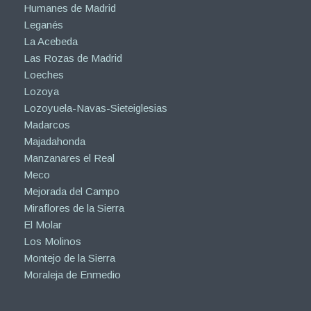
Humanes de Madrid
Leganés
La Acebeda
Las Rozas de Madrid
Loeches
Lozoya
Lozoyuela-Navas-Sieteiglesias
Madarcos
Majadahonda
Manzanares el Real
Meco
Mejorada del Campo
Miraflores de la Sierra
El Molar
Los Molinos
Montejo de la Sierra
Moraleja de Enmedio