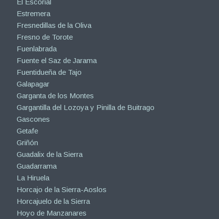
El Escorial
Estremera
Fresnedillas de la Oliva
Fresno de Torote
Fuenlabrada
Fuente el Saz de Jarama
Fuentidueña de Tajo
Galapagar
Garganta de los Montes
Gargantilla del Lozoya y Pinilla de Buitrago
Gascones
Getafe
Griñón
Guadalix de la Sierra
Guadarrama
La Hiruela
Horcajo de la Sierra-Aoslos
Horcajuelo de la Sierra
Hoyo de Manzanares