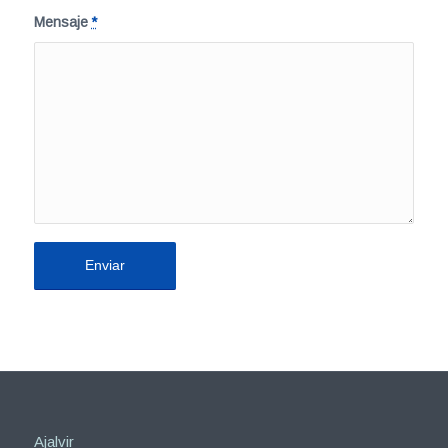
Mensaje
*
Ajalvir