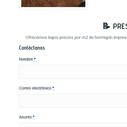
📝
PRE
Ofrecemos bajos precios por m2 de hormigón impreso a
Contáctanos
Nombre
*
Correo electrónico
*
Asunto
*