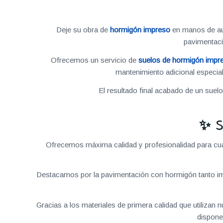
Deje su obra de
hormigón impreso
en manos de aut
pavimentac
Ofrecemos un servicio de
suelos de hormigón impr
mantenimiento adicional especial
El resultado final acabado de un suel
✨ S
Ofrecemos máxima calidad y profesionalidad para cual
Destacamos por la pavimentación con hormigón tanto im
Gracias a los materiales de primera calidad que utilizan
dispone