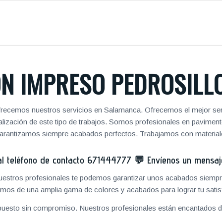
N IMPRESO PEDROSILLO
frecemos nuestros servicios en Salamanca. Ofrecemos el mejor ser
realización de este tipo de trabajos. Somos profesionales en pavim
 garantizamos siempre acabados perfectos. Trabajamos con materiale
 teléfono de contacto
671444777
💬
Envíenos un mensa
 nuestros profesionales te podemos garantizar unos acabados siempre
mos de una amplia gama de colores y acabados para lograr tu satis
puesto sin compromiso. Nuestros profesionales están encantados de