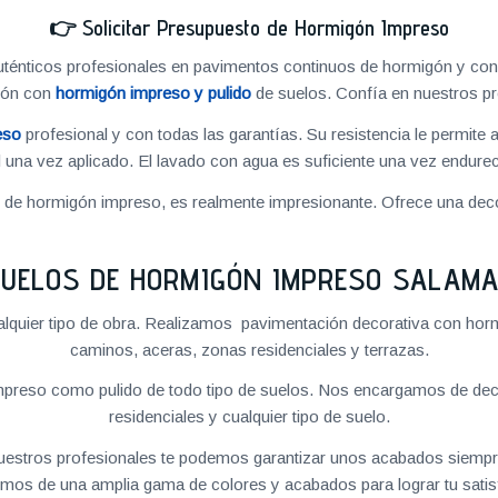
👉
Solicitar Presupuesto de Hormigón Impreso
énticos profesionales en pavimentos continuos de hormigón y cons
ión con
hormigón impreso y pulido
de suelos. Confía en nuestros pr
eso
profesional y con todas las garantías. Su resistencia le permite 
 una vez aplicado. El lavado con agua es suficiente una vez endureci
o de hormigón impreso, es realmente impresionante. Ofrece una deco
UELOS DE HORMIGÓN IMPRESO SALAM
quier tipo de obra. Realizamos pavimentación decorativa con hormi
caminos, aceras, zonas residenciales y terrazas.
preso como pulido de todo tipo de suelos. Nos encargamos de decor
residenciales y cualquier tipo de suelo.
 nuestros profesionales te podemos garantizar unos acabados siempre
mos de una amplia gama de colores y acabados para lograr tu satis