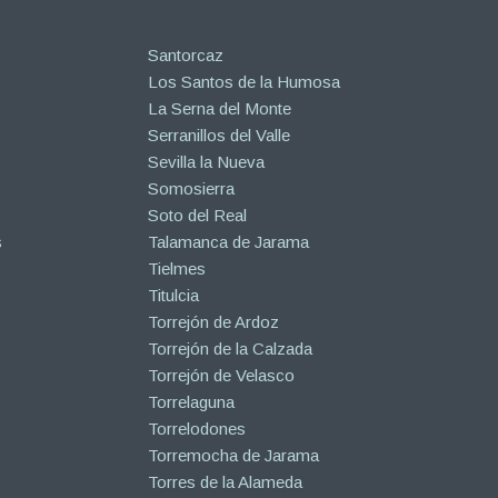
Santorcaz
Los Santos de la Humosa
La Serna del Monte
Serranillos del Valle
Sevilla la Nueva
Somosierra
Soto del Real
s
Talamanca de Jarama
Tielmes
Titulcia
Torrejón de Ardoz
Torrejón de la Calzada
Torrejón de Velasco
Torrelaguna
Torrelodones
Torremocha de Jarama
Torres de la Alameda