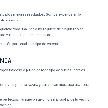
iga los mejores resultados. Somos expertos en la
ofesionales.
aguantar toda una vida y no requiere de ningún tipo de
do y listo para poder ser pisado.
ración para cualquier tipo de entorno.
ANCA
gón impreso y pulido de todo tipo de suelos: garajes,
ar y mejorar terrazas, garajes, caminos, aceras, zonas
 perfectos. Tu nuevo suelo no será igual al de tu vecino,
facción.