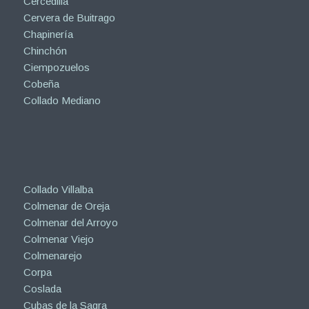
Cercedilla
Cervera de Buitrago
Chapinería
Chinchón
Ciempozuelos
Cobeña
Collado Mediano
Collado Villalba
Colmenar de Oreja
Colmenar del Arroyo
Colmenar Viejo
Colmenarejo
Corpa
Coslada
Cubas de la Sagra