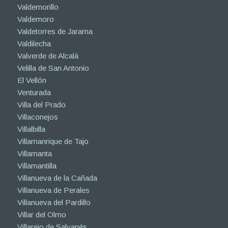
Valdemorillo
Valdemoro
Valdetorres de Jarama
Valdilecha
Valverde de Alcalá
Velilla de San Antonio
El Vellón
Venturada
Villa del Prado
Villaconejos
Villalbilla
Villamanrique de Tajo
Villamanta
Villamantilla
Villanueva de la Cañada
Villanueva de Perales
Villanueva del Pardillo
Villar del Olmo
Villarejo de Salvanés