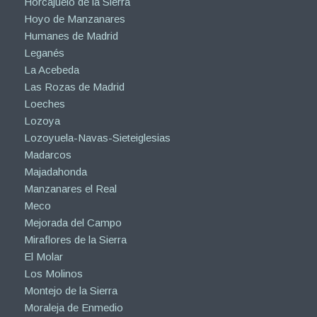
Horcajuelo de la Sierra
Hoyo de Manzanares
Humanes de Madrid
Leganés
La Acebeda
Las Rozas de Madrid
Loeches
Lozoya
Lozoyuela-Navas-Sieteiglesias
Madarcos
Majadahonda
Manzanares el Real
Meco
Mejorada del Campo
Miraflores de la Sierra
El Molar
Los Molinos
Montejo de la Sierra
Moraleja de Enmedio