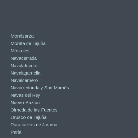
Moralzarzal
Morata de Tajuña
Móstoles
Navacerrada
Navalafuente
Navalagamella
Navalcarnero
Navarredonda y San Mamés
Navas del Rey
Nuevo Baztán
Olmeda de las Fuentes
Orusco de Tajuña
Paracuellos de Jarama
Parla