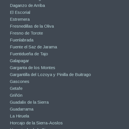
Daganzo de Arriba
El Escorial
Estremera
Fresnedillas de la Oliva
Fresno de Torote
Fuenlabrada
Fuente el Saz de Jarama
Fuentidueña de Tajo
Galapagar
Garganta de los Montes
Gargantilla del Lozoya y Pinilla de Buitrago
Gascones
Getafe
Griñón
Guadalix de la Sierra
Guadarrama
La Hiruela
Horcajo de la Sierra-Aoslos