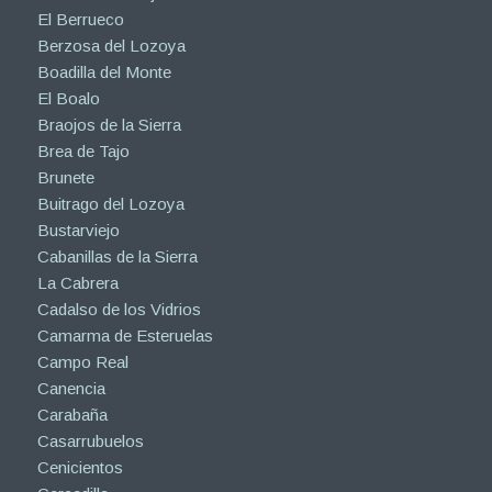
El Berrueco
Berzosa del Lozoya
Boadilla del Monte
El Boalo
Braojos de la Sierra
Brea de Tajo
Brunete
Buitrago del Lozoya
Bustarviejo
Cabanillas de la Sierra
La Cabrera
Cadalso de los Vidrios
Camarma de Esteruelas
Campo Real
Canencia
Carabaña
Casarrubuelos
Cenicientos