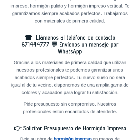
impreso, hormigón pulido y hormigón impreso vertical. Te
garantizamos siempre acabados perfectos. Trabajamos
con materiales de primera calidad.
☎ Llámenos al teléfono de contacto
671444777
💬
Envíenos un mensaje por
WhatsApp
Gracias a los materiales de primera calidad que utilizan
nuestros profesionales te podemos garantizar unos
acabados siempre perfectos. Tu nuevo suelo no será
igual al de tu vecino, disponemos de una amplia gama de
colores y acabados para lograr tu satisfacción.
Pide presupuesto sin compromiso. Nuestros
profesionales están encantados de atenderte.
👉
Solicitar Presupuesto de Hormigón Impreso
Deje su obra de
hormigón impreso
en manos de