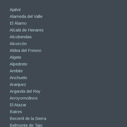
Ajalvir
Alameda del Valle
El Álamo
Alcalá de Henares
Alcobendas
Alcorcón
Aldea del Fresno
Algete
Alpedrete
Ambite
Anchuelo
Aranjuez
Arganda del Rey
Arroyomolinos
El Atazar
Batres
Becerril de la Sierra
Belmonte de Tajo