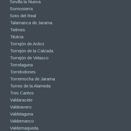
Sevilla la Nueva
Somosierra
Soto del Real
Talamanca de Jarama
Tielmes
Titulcia
Torrejón de Ardoz
Torrejón de la Calzada
Torrejón de Velasco
Torrelaguna
Torrelodones
Torremocha de Jarama
Torres de la Alameda
Tres Cantos
Valdaracete
Valdeavero
Valdelaguna
Valdemanco
Valdemaqueda