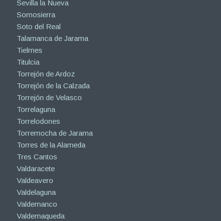
Sevilla la Nueva
Somosierra
Soto del Real
Talamanca de Jarama
Tielmes
Titulcia
Torrejón de Ardoz
Torrejón de la Calzada
Torrejón de Velasco
Torrelaguna
Torrelodones
Torremocha de Jarama
Torres de la Alameda
Tres Cantos
Valdaracete
Valdeavero
Valdelaguna
Valdemanco
Valdemaqueda