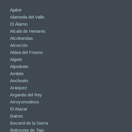
Ajalvir
Alameda del Valle
El Álamo
Alcalá de Henares
Alcobendas
Alcorcón
Aldea del Fresno
Algete
Alpedrete
Ambite
Anchuelo
Aranjuez
Arganda del Rey
Arroyomolinos
El Atazar
Batres
Becerril de la Sierra
Belmonte de Tajo