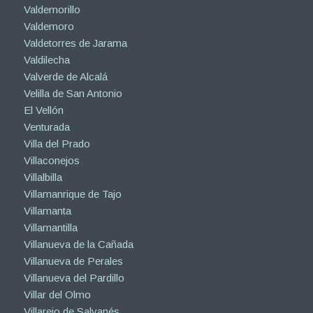
Valdemorillo
Valdemoro
Valdetorres de Jarama
Valdilecha
Valverde de Alcalá
Velilla de San Antonio
El Vellón
Venturada
Villa del Prado
Villaconejos
Villalbilla
Villamanrique de Tajo
Villamanta
Villamantilla
Villanueva de la Cañada
Villanueva de Perales
Villanueva del Pardillo
Villar del Olmo
Villarejo de Salvanés