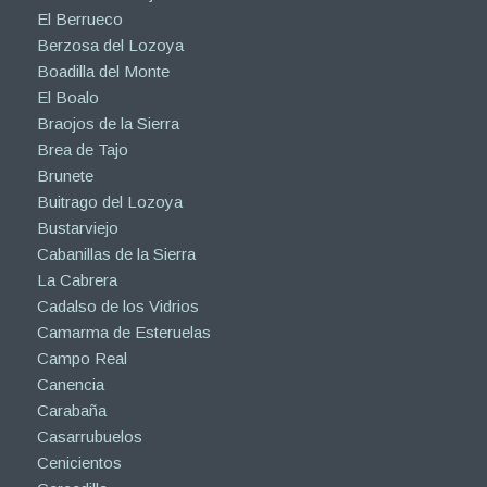
El Berrueco
Berzosa del Lozoya
Boadilla del Monte
El Boalo
Braojos de la Sierra
Brea de Tajo
Brunete
Buitrago del Lozoya
Bustarviejo
Cabanillas de la Sierra
La Cabrera
Cadalso de los Vidrios
Camarma de Esteruelas
Campo Real
Canencia
Carabaña
Casarrubuelos
Cenicientos