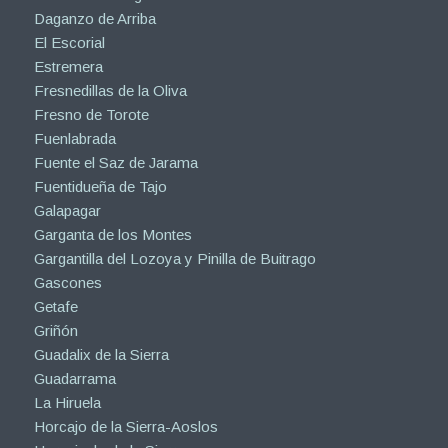
Daganzo de Arriba
El Escorial
Estremera
Fresnedillas de la Oliva
Fresno de Torote
Fuenlabrada
Fuente el Saz de Jarama
Fuentidueña de Tajo
Galapagar
Garganta de los Montes
Gargantilla del Lozoya y Pinilla de Buitrago
Gascones
Getafe
Griñón
Guadalix de la Sierra
Guadarrama
La Hiruela
Horcajo de la Sierra-Aoslos