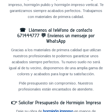
impreso, hormigón pulido y hormigón impreso vertical. Te
garantizamos siempre acabados perfectos. Trabajamos
con materiales de primera calidad.
☎ Llámenos al teléfono de contacto
671444777
💬
Envíenos un mensaje por
WhatsApp
Gracias a los materiales de primera calidad que utilizan
nuestros profesionales te podemos garantizar unos
acabados siempre perfectos. Tu nuevo suelo no será
igual al de tu vecino, disponemos de una amplia gama de
colores y acabados para lograr tu satisfacción.
Pide presupuesto sin compromiso. Nuestros
profesionales están encantados de atenderte.
👉
Solicitar Presupuesto de Hormigón Impreso
Deje su obra de
hormigón impreso
en manos de