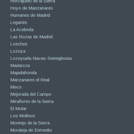
Horcajuelo de la Sierra
Hoyo de Manzanares
Humanes de Madrid
Leganés
La Acebeda
Las Rozas de Madrid
Loeches
Lozoya
Lozoyuela-Navas-Sieteiglesias
Madarcos
Majadahonda
Manzanares el Real
Meco
Mejorada del Campo
Miraflores de la Sierra
El Molar
Los Molinos
Montejo de la Sierra
Moraleja de Enmedio