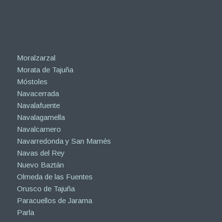
Moralzarzal
Morata de Tajuña
Móstoles
Navacerrada
Navalafuente
Navalagamella
Navalcarnero
Navarredonda y San Mamés
Navas del Rey
Nuevo Baztán
Olmeda de las Fuentes
Orusco de Tajuña
Paracuellos de Jarama
Parla