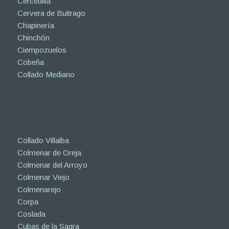
Cercedilla
Cervera de Buitrago
Chapinería
Chinchón
Ciempozuelos
Cobeña
Collado Mediano
Collado Villalba
Colmenar de Oreja
Colmenar del Arroyo
Colmenar Viejo
Colmenarejo
Corpa
Coslada
Cubas de la Sagra