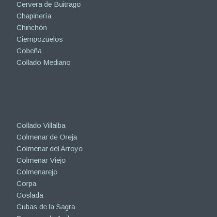
Cervera de Buitrago
Chapinería
Chinchón
Ciempozuelos
Cobeña
Collado Mediano
Collado Villalba
Colmenar de Oreja
Colmenar del Arroyo
Colmenar Viejo
Colmenarejo
Corpa
Coslada
Cubas de la Sagra