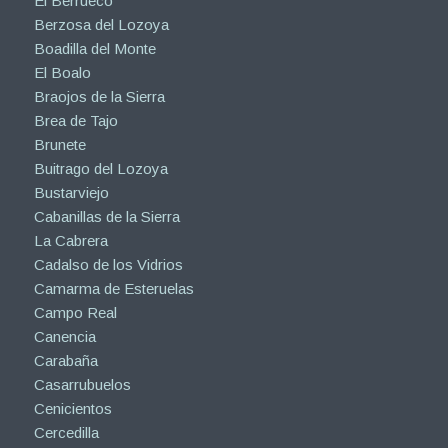
El Berrueco
Berzosa del Lozoya
Boadilla del Monte
El Boalo
Braojos de la Sierra
Brea de Tajo
Brunete
Buitrago del Lozoya
Bustarviejo
Cabanillas de la Sierra
La Cabrera
Cadalso de los Vidrios
Camarma de Esteruelas
Campo Real
Canencia
Carabaña
Casarrubuelos
Cenicientos
Cercedilla