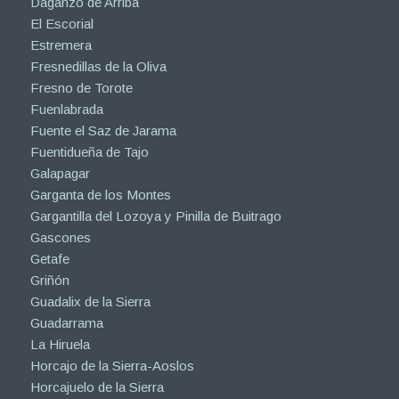
Daganzo de Arriba
El Escorial
Estremera
Fresnedillas de la Oliva
Fresno de Torote
Fuenlabrada
Fuente el Saz de Jarama
Fuentidueña de Tajo
Galapagar
Garganta de los Montes
Gargantilla del Lozoya y Pinilla de Buitrago
Gascones
Getafe
Griñón
Guadalix de la Sierra
Guadarrama
La Hiruela
Horcajo de la Sierra-Aoslos
Horcajuelo de la Sierra