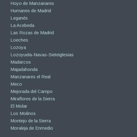
Hoyo de Manzanares
Humanes de Madrid
Leganés
La Acebeda
Las Rozas de Madrid
Loeches
Lozoya
Lozoyuela-Navas-Sieteiglesias
Madarcos
Majadahonda
Manzanares el Real
Meco
Mejorada del Campo
Miraflores de la Sierra
El Molar
Los Molinos
Montejo de la Sierra
Moraleja de Enmedio