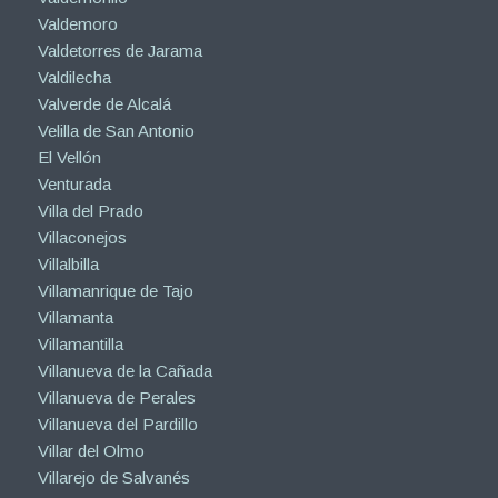
Valdemoro
Valdetorres de Jarama
Valdilecha
Valverde de Alcalá
Velilla de San Antonio
El Vellón
Venturada
Villa del Prado
Villaconejos
Villalbilla
Villamanrique de Tajo
Villamanta
Villamantilla
Villanueva de la Cañada
Villanueva de Perales
Villanueva del Pardillo
Villar del Olmo
Villarejo de Salvanés