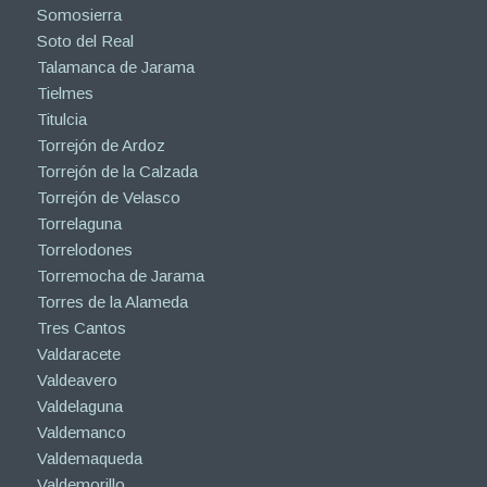
Somosierra
Soto del Real
Talamanca de Jarama
Tielmes
Titulcia
Torrejón de Ardoz
Torrejón de la Calzada
Torrejón de Velasco
Torrelaguna
Torrelodones
Torremocha de Jarama
Torres de la Alameda
Tres Cantos
Valdaracete
Valdeavero
Valdelaguna
Valdemanco
Valdemaqueda
Valdemorillo