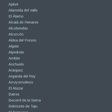
Ajalvir
Alameda del Valle
El Álamo
Alcalá de Henares
Alcobendas
Alcorcón
Aldea del Fresno
Algete
Alpedrete
Ambite
Anchuelo
Aranjuez
Arganda del Rey
Arroyomolinos
El Atazar
Batres
Becerril de la Sierra
Belmonte de Tajo