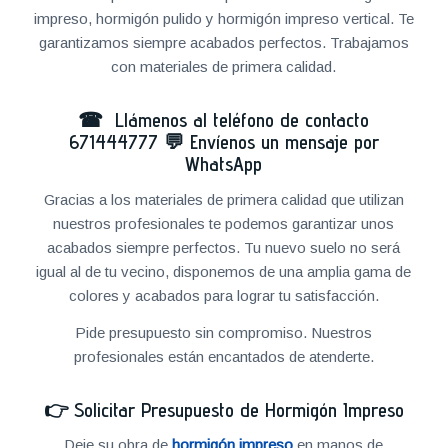
impreso, hormigón pulido y hormigón impreso vertical. Te
garantizamos siempre acabados perfectos. Trabajamos
con materiales de primera calidad.
☎ Llámenos al teléfono de contacto
671444777
💬
Envíenos un mensaje por
WhatsApp
Gracias a los materiales de primera calidad que utilizan
nuestros profesionales te podemos garantizar unos
acabados siempre perfectos. Tu nuevo suelo no será
igual al de tu vecino, disponemos de una amplia gama de
colores y acabados para lograr tu satisfacción.
Pide presupuesto sin compromiso. Nuestros
profesionales están encantados de atenderte.
👉
Solicitar Presupuesto de Hormigón Impreso
Deje su obra de
hormigón impreso
en manos de