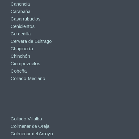
Canencia
Carabaña
Casarrubuelos
Cenicientos
Cercedilla
Cervera de Buitrago
Chapinería
Chinchón
Ciempozuelos
Cobeña
Collado Mediano
Collado Villalba
Colmenar de Oreja
Colmenar del Arroyo