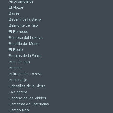
Arroyomolinos
El Atazar
Batres
Becerril de la Sierra
Belmonte de Tajo
El Berrueco
Berzosa del Lozoya
Boadilla del Monte
El Boalo
Braojos de la Sierra
Brea de Tajo
Brunete
Buitrago del Lozoya
Bustarviejo
Cabanillas de la Sierra
La Cabrera
Cadalso de los Vidrios
Camarma de Esteruelas
Campo Real