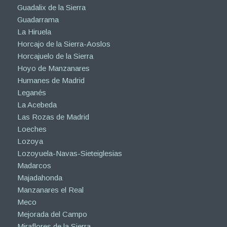
Guadalix de la Sierra
Guadarrama
La Hiruela
Horcajo de la Sierra-Aoslos
Horcajuelo de la Sierra
Hoyo de Manzanares
Humanes de Madrid
Leganés
La Acebeda
Las Rozas de Madrid
Loeches
Lozoya
Lozoyuela-Navas-Sieteiglesias
Madarcos
Majadahonda
Manzanares el Real
Meco
Mejorada del Campo
Miraflores de la Sierra