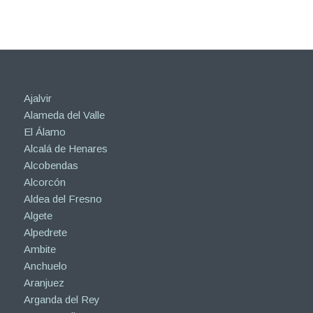
Ajalvir
Alameda del Valle
El Álamo
Alcalá de Henares
Alcobendas
Alcorcón
Aldea del Fresno
Algete
Alpedrete
Ambite
Anchuelo
Aranjuez
Arganda del Rey