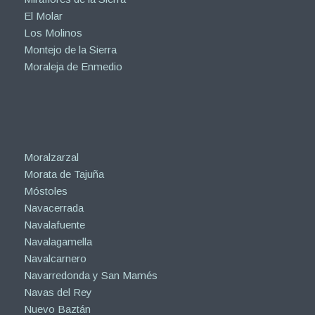
El Molar
Los Molinos
Montejo de la Sierra
Moraleja de Enmedio
Moralzarzal
Morata de Tajuña
Móstoles
Navacerrada
Navalafuente
Navalagamella
Navalcarnero
Navarredonda y San Mamés
Navas del Rey
Nuevo Baztán