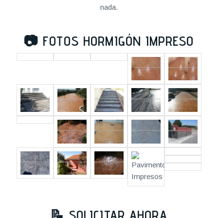
nada.
📷
FOTOS HORMIGÓN IMPRESO
📝 SOLICITAR AHORA