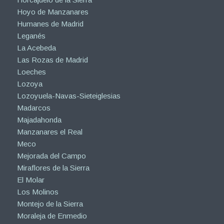
Hoyo de Manzanares
Humanes de Madrid
Leganés
La Acebeda
Las Rozas de Madrid
Loeches
Lozoya
Lozoyuela-Navas-Sieteiglesias
Madarcos
Majadahonda
Manzanares el Real
Meco
Mejorada del Campo
Miraflores de la Sierra
El Molar
Los Molinos
Montejo de la Sierra
Moraleja de Enmedio