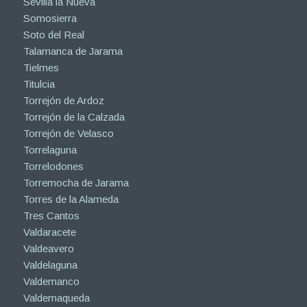
Sevilla la Nueva
Somosierra
Soto del Real
Talamanca de Jarama
Tielmes
Titulcia
Torrejón de Ardoz
Torrejón de la Calzada
Torrejón de Velasco
Torrelaguna
Torrelodones
Torremocha de Jarama
Torres de la Alameda
Tres Cantos
Valdaracete
Valdeavero
Valdelaguna
Valdemanco
Valdemaqueda