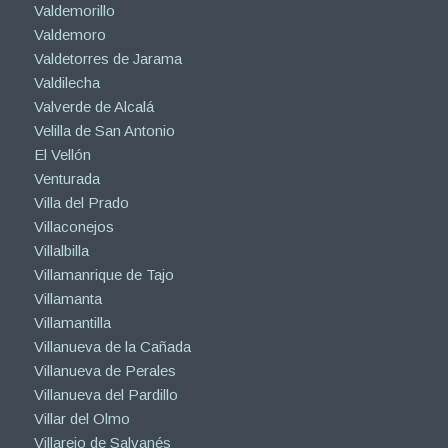
Valdemorillo
Valdemoro
Valdetorres de Jarama
Valdilecha
Valverde de Alcalá
Velilla de San Antonio
El Vellón
Venturada
Villa del Prado
Villaconejos
Villalbilla
Villamanrique de Tajo
Villamanta
Villamantilla
Villanueva de la Cañada
Villanueva de Perales
Villanueva del Pardillo
Villar del Olmo
Villarejo de Salvanés