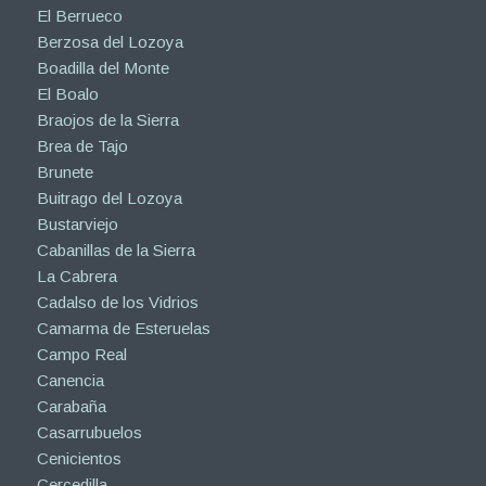
El Berrueco
Berzosa del Lozoya
Boadilla del Monte
El Boalo
Braojos de la Sierra
Brea de Tajo
Brunete
Buitrago del Lozoya
Bustarviejo
Cabanillas de la Sierra
La Cabrera
Cadalso de los Vidrios
Camarma de Esteruelas
Campo Real
Canencia
Carabaña
Casarrubuelos
Cenicientos
Cercedilla