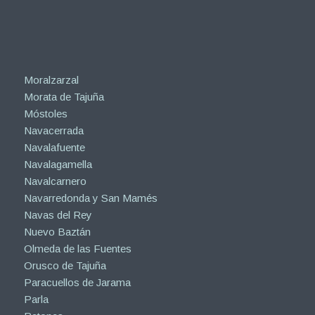
Moralzarzal
Morata de Tajuña
Móstoles
Navacerrada
Navalafuente
Navalagamella
Navalcarnero
Navarredonda y San Mamés
Navas del Rey
Nuevo Baztán
Olmeda de las Fuentes
Orusco de Tajuña
Paracuellos de Jarama
Parla