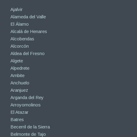
Ajalvir
Alameda del Valle
El Álamo
Alcalá de Henares
Alcobendas
Alcorcón
Aldea del Fresno
Algete
Alpedrete
Ambite
Anchuelo
Aranjuez
Arganda del Rey
Arroyomolinos
El Atazar
Batres
Becerril de la Sierra
Belmonte de Tajo