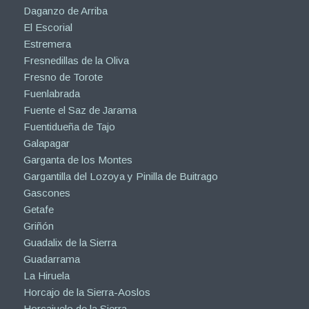
Daganzo de Arriba
El Escorial
Estremera
Fresnedillas de la Oliva
Fresno de Torote
Fuenlabrada
Fuente el Saz de Jarama
Fuentidueña de Tajo
Galapagar
Garganta de los Montes
Gargantilla del Lozoya y Pinilla de Buitrago
Gascones
Getafe
Griñón
Guadalix de la Sierra
Guadarrama
La Hiruela
Horcajo de la Sierra-Aoslos
Horcajuelo de la Sierra