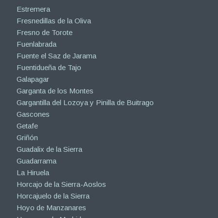
Estremera
Fresnedillas de la Oliva
Fresno de Torote
Fuenlabrada
Fuente el Saz de Jarama
Fuentidueña de Tajo
Galapagar
Garganta de los Montes
Gargantilla del Lozoya y Pinilla de Buitrago
Gascones
Getafe
Griñón
Guadalix de la Sierra
Guadarrama
La Hiruela
Horcajo de la Sierra-Aoslos
Horcajuelo de la Sierra
Hoyo de Manzanares