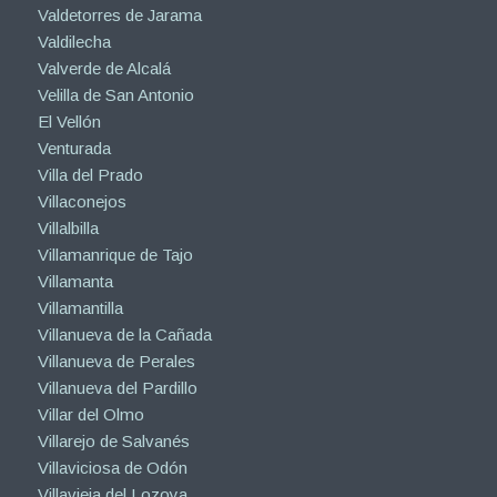
Valdetorres de Jarama
Valdilecha
Valverde de Alcalá
Velilla de San Antonio
El Vellón
Venturada
Villa del Prado
Villaconejos
Villalbilla
Villamanrique de Tajo
Villamanta
Villamantilla
Villanueva de la Cañada
Villanueva de Perales
Villanueva del Pardillo
Villar del Olmo
Villarejo de Salvanés
Villaviciosa de Odón
Villavieja del Lozoya