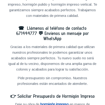
impreso, hormigón pulido y hormigón impreso vertical. Te
garantizamos siempre acabados perfectos. Trabajamos
con materiales de primera calidad.
☎ Llámenos al teléfono de contacto
671444777
💬
Envíenos un mensaje por
WhatsApp
Gracias a los materiales de primera calidad que utilizan
nuestros profesionales te podemos garantizar unos
acabados siempre perfectos. Tu nuevo suelo no será
igual al de tu vecino, disponemos de una amplia gama de
colores y acabados para lograr tu satisfacción.
Pide presupuesto sin compromiso. Nuestros
profesionales están encantados de atenderte.
👉
Solicitar Presupuesto de Hormigón Impreso
Deje su obra de
hormigón impreso
en manos de