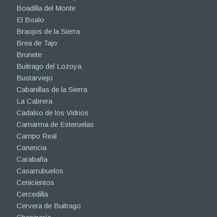
Boadilla del Monte
El Boalo
Braojos de la Sierra
Brea de Tajo
Brunete
Buitrago del Lozoya
Bustarviejo
Cabanillas de la Sierra
La Cabrera
Cadalso de los Vidrios
Camarma de Esteruelas
Campo Real
Canencia
Carabaña
Casarrubuelos
Cenicientos
Cercedilla
Cervera de Buitrago