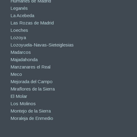
Humanes de Madrid
Leganés
La Acebeda
Las Rozas de Madrid
Loeches
Lozoya
Lozoyuela-Navas-Sieteiglesias
Madarcos
Majadahonda
Manzanares el Real
Meco
Mejorada del Campo
Miraflores de la Sierra
El Molar
Los Molinos
Montejo de la Sierra
Moraleja de Enmedio