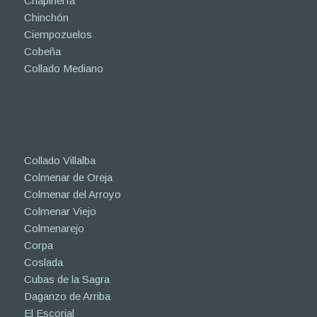
Chapinería
Chinchón
Ciempozuelos
Cobeña
Collado Mediano
Collado Villalba
Colmenar de Oreja
Colmenar del Arroyo
Colmenar Viejo
Colmenarejo
Corpa
Coslada
Cubas de la Sagra
Daganzo de Arriba
El Escorial