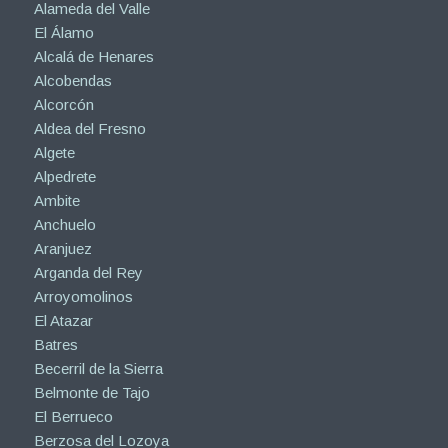
Alameda del Valle
El Álamo
Alcalá de Henares
Alcobendas
Alcorcón
Aldea del Fresno
Algete
Alpedrete
Ambite
Anchuelo
Aranjuez
Arganda del Rey
Arroyomolinos
El Atazar
Batres
Becerril de la Sierra
Belmonte de Tajo
El Berrueco
Berzosa del Lozoya