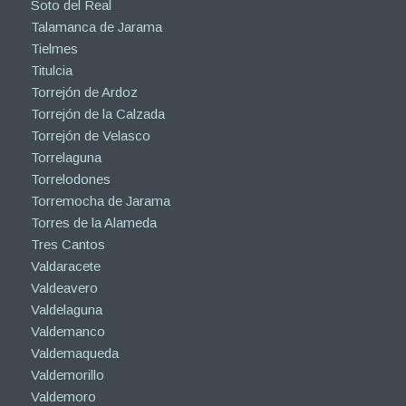
Soto del Real
Talamanca de Jarama
Tielmes
Titulcia
Torrejón de Ardoz
Torrejón de la Calzada
Torrejón de Velasco
Torrelaguna
Torrelodones
Torremocha de Jarama
Torres de la Alameda
Tres Cantos
Valdaracete
Valdeavero
Valdelaguna
Valdemanco
Valdemaqueda
Valdemorillo
Valdemoro