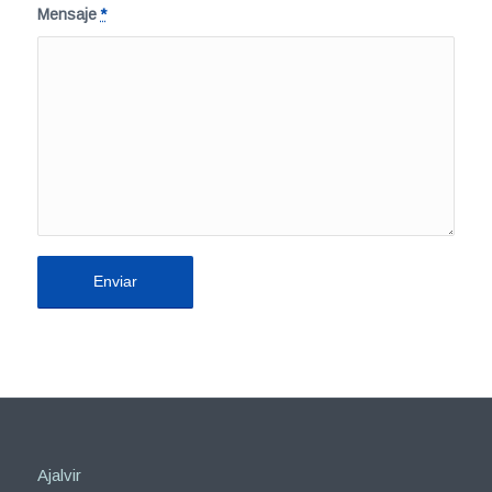
Mensaje
*
Ajalvir