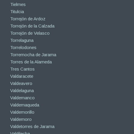
Tielmes
Titulcia
Torrejón de Ardoz
Torrejón de la Calzada
Torrejón de Velasco
Torrelaguna
Torrelodones
Torremocha de Jarama
Torres de la Alameda
Tres Cantos
Valdaracete
Valdeavero
Valdelaguna
Valdemanco
Valdemaqueda
Valdemorillo
Valdemoro
Valdetorres de Jarama
Valdilecha