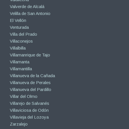
Valverde de Alcalá
Velilla de San Antonio
El Vellón
Venturada
Villa del Prado
Villaconejos
Villalbilla
Villamanrique de Tajo
Villamanta
Villamantilla
Villanueva de la Cañada
Villanueva de Perales
Villanueva del Pardillo
Villar del Olmo
Villarejo de Salvanés
Villaviciosa de Odón
Villavieja del Lozoya
Zarzalejo