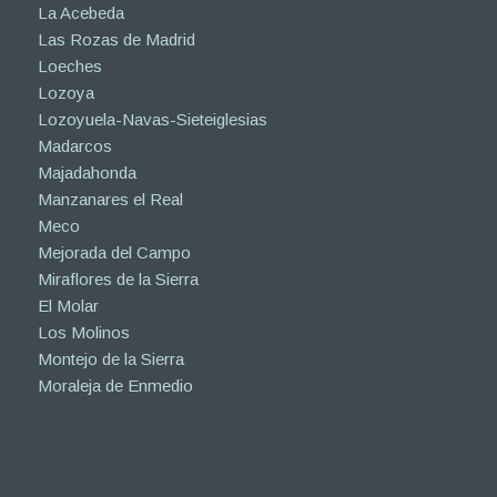
La Acebeda
Las Rozas de Madrid
Loeches
Lozoya
Lozoyuela-Navas-Sieteiglesias
Madarcos
Majadahonda
Manzanares el Real
Meco
Mejorada del Campo
Miraflores de la Sierra
El Molar
Los Molinos
Montejo de la Sierra
Moraleja de Enmedio