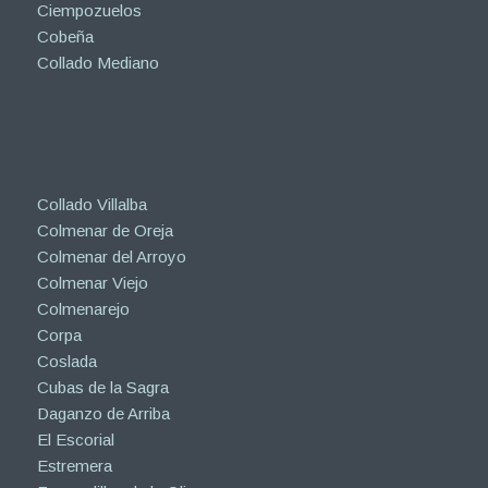
Ciempozuelos
Cobeña
Collado Mediano
Collado Villalba
Colmenar de Oreja
Colmenar del Arroyo
Colmenar Viejo
Colmenarejo
Corpa
Coslada
Cubas de la Sagra
Daganzo de Arriba
El Escorial
Estremera