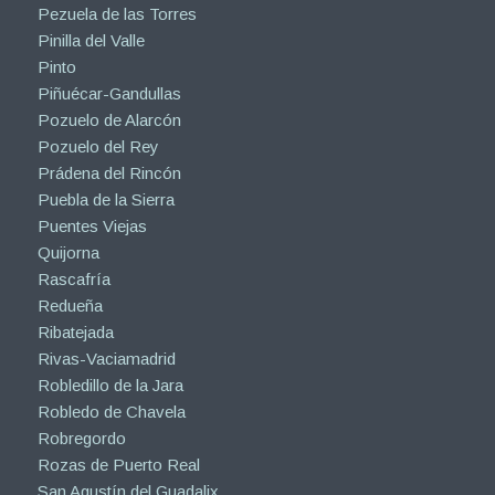
Pezuela de las Torres
Pinilla del Valle
Pinto
Piñuécar-Gandullas
Pozuelo de Alarcón
Pozuelo del Rey
Prádena del Rincón
Puebla de la Sierra
Puentes Viejas
Quijorna
Rascafría
Redueña
Ribatejada
Rivas-Vaciamadrid
Robledillo de la Jara
Robledo de Chavela
Robregordo
Rozas de Puerto Real
San Agustín del Guadalix