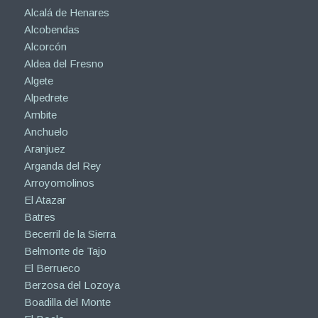
Alcalá de Henares
Alcobendas
Alcorcón
Aldea del Fresno
Algete
Alpedrete
Ambite
Anchuelo
Aranjuez
Arganda del Rey
Arroyomolinos
El Atazar
Batres
Becerril de la Sierra
Belmonte de Tajo
El Berrueco
Berzosa del Lozoya
Boadilla del Monte