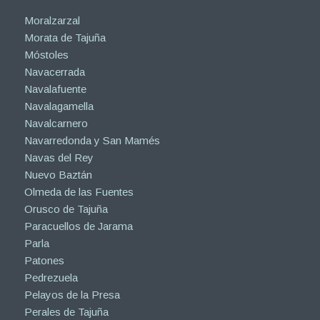
Moralzarzal
Morata de Tajuña
Móstoles
Navacerrada
Navalafuente
Navalagamella
Navalcarnero
Navarredonda y San Mamés
Navas del Rey
Nuevo Baztán
Olmeda de las Fuentes
Orusco de Tajuña
Paracuellos de Jarama
Parla
Patones
Pedrezuela
Pelayos de la Presa
Perales de Tajuña