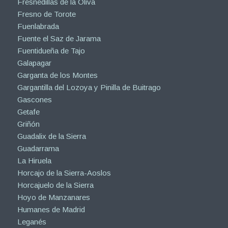
Fresnedillas de la Oliva
Fresno de Torote
Fuenlabrada
Fuente el Saz de Jarama
Fuentidueña de Tajo
Galapagar
Garganta de los Montes
Gargantilla del Lozoya y Pinilla de Buitrago
Gascones
Getafe
Griñón
Guadalix de la Sierra
Guadarrama
La Hiruela
Horcajo de la Sierra-Aoslos
Horcajuelo de la Sierra
Hoyo de Manzanares
Humanes de Madrid
Leganés