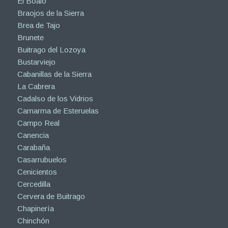
El Boalo
Braojos de la Sierra
Brea de Tajo
Brunete
Buitrago del Lozoya
Bustarviejo
Cabanillas de la Sierra
La Cabrera
Cadalso de los Vidrios
Camarma de Esteruelas
Campo Real
Canencia
Carabaña
Casarrubuelos
Cenicientos
Cercedilla
Cervera de Buitrago
Chapinería
Chinchón