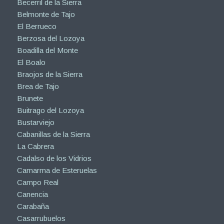
Becerril de la Sierra
Belmonte de Tajo
El Berrueco
Berzosa del Lozoya
Boadilla del Monte
El Boalo
Braojos de la Sierra
Brea de Tajo
Brunete
Buitrago del Lozoya
Bustarviejo
Cabanillas de la Sierra
La Cabrera
Cadalso de los Vidrios
Camarma de Esteruelas
Campo Real
Canencia
Carabaña
Casarrubuelos