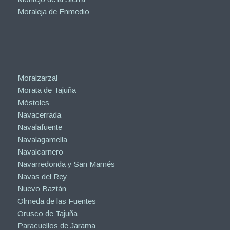
Moraleja de Enmedio
Moralzarzal
Morata de Tajuña
Móstoles
Navacerrada
Navalafuente
Navalagamella
Navalcarnero
Navarredonda y San Mamés
Navas del Rey
Nuevo Baztán
Olmeda de las Fuentes
Orusco de Tajuña
Paracuellos de Jarama