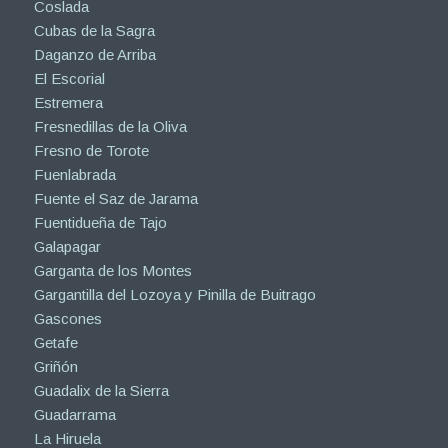
Coslada
Cubas de la Sagra
Daganzo de Arriba
El Escorial
Estremera
Fresnedillas de la Oliva
Fresno de Torote
Fuenlabrada
Fuente el Saz de Jarama
Fuentidueña de Tajo
Galapagar
Garganta de los Montes
Gargantilla del Lozoya y Pinilla de Buitrago
Gascones
Getafe
Griñón
Guadalix de la Sierra
Guadarrama
La Hiruela