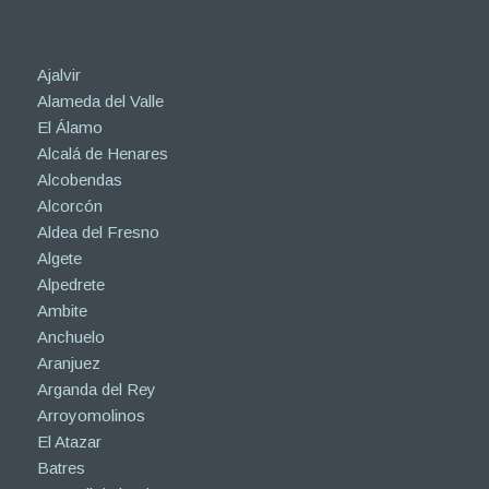
Ajalvir
Alameda del Valle
El Álamo
Alcalá de Henares
Alcobendas
Alcorcón
Aldea del Fresno
Algete
Alpedrete
Ambite
Anchuelo
Aranjuez
Arganda del Rey
Arroyomolinos
El Atazar
Batres