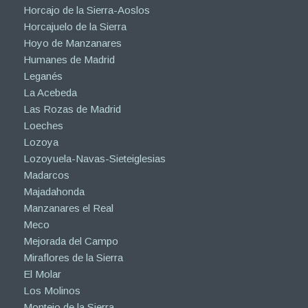
Horcajo de la Sierra-Aoslos
Horcajuelo de la Sierra
Hoyo de Manzanares
Humanes de Madrid
Leganés
La Acebeda
Las Rozas de Madrid
Loeches
Lozoya
Lozoyuela-Navas-Sieteiglesias
Madarcos
Majadahonda
Manzanares el Real
Meco
Mejorada del Campo
Miraflores de la Sierra
El Molar
Los Molinos
Montejo de la Sierra