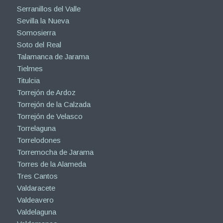
Serranillos del Valle
Sevilla la Nueva
Somosierra
Soto del Real
Talamanca de Jarama
Tielmes
Titulcia
Torrejón de Ardoz
Torrejón de la Calzada
Torrejón de Velasco
Torrelaguna
Torrelodones
Torremocha de Jarama
Torres de la Alameda
Tres Cantos
Valdaracete
Valdeavero
Valdelaguna