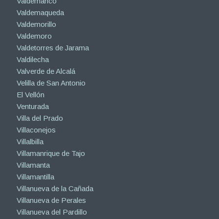
Valdemanco
Valdemaqueda
Valdemorillo
Valdemoro
Valdetorres de Jarama
Valdilecha
Valverde de Alcalá
Velilla de San Antonio
El Vellón
Venturada
Villa del Prado
Villaconejos
Villalbilla
Villamanrique de Tajo
Villamanta
Villamantilla
Villanueva de la Cañada
Villanueva de Perales
Villanueva del Pardillo