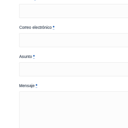
Correo electrónico
*
Asunto
*
Mensaje
*