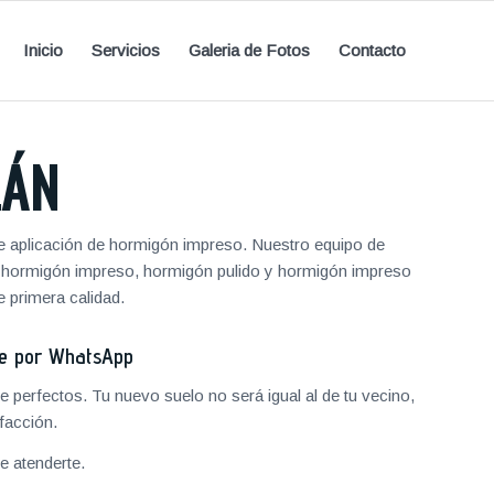
Inicio
Servicios
Galeria de Fotos
Contacto
LÁN
e aplicación de hormigón impreso. Nuestro equipo de
de hormigón impreso, hormigón pulido y hormigón impreso
 primera calidad.
je por WhatsApp
 perfectos. Tu nuevo suelo no será igual al de tu vecino,
facción.
 atenderte.