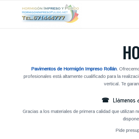
HO
Pavimentos de Hormigón Impreso Rollán
. Ofrecemo
profesionales está altamente cualificado para la reali
vertical. Te gar
☎ Llámenos al
Gracias a los materiales de primera calidad que utilizan
dispone
Pide presu