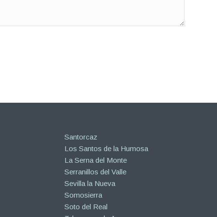
Santorcaz
Los Santos de la Humosa
La Serna del Monte
Serranillos del Valle
Sevilla la Nueva
Somosierra
Soto del Real