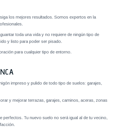
iga los mejores resultados. Somos expertos en la
ofesionales.
aguantar toda una vida y no requiere de ningún tipo de
do y listo para poder ser pisado.
ración para cualquier tipo de entorno.
ANCA
gón impreso y pulido de todo tipo de suelos: garajes,
ar y mejorar terrazas, garajes, caminos, aceras, zonas
 perfectos. Tu nuevo suelo no será igual al de tu vecino,
facción.