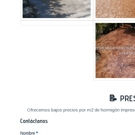
📝
PRE
Ofrecemos bajos precios por m2 de hormigón impreso a
Contáctanos
Nombre
*