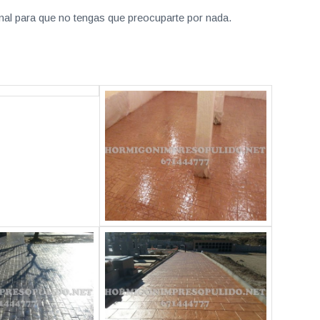
nal para que no tengas que preocuparte por nada.