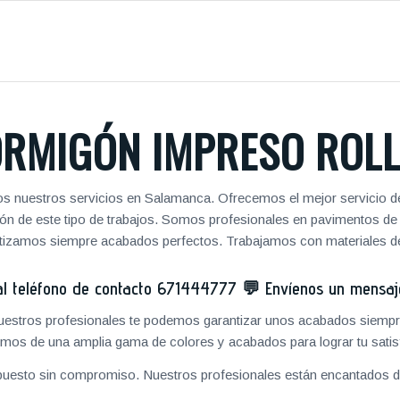
RMIGÓN IMPRESO ROL
s nuestros servicios en Salamanca. Ofrecemos el mejor servicio d
zación de este tipo de trabajos. Somos profesionales en pavimentos 
antizamos siempre acabados perfectos. Trabajamos con materiales de
 teléfono de contacto
671444777
💬
Envíenos un mensa
 nuestros profesionales te podemos garantizar unos acabados siempre
mos de una amplia gama de colores y acabados para lograr tu satis
puesto sin compromiso. Nuestros profesionales están encantados de