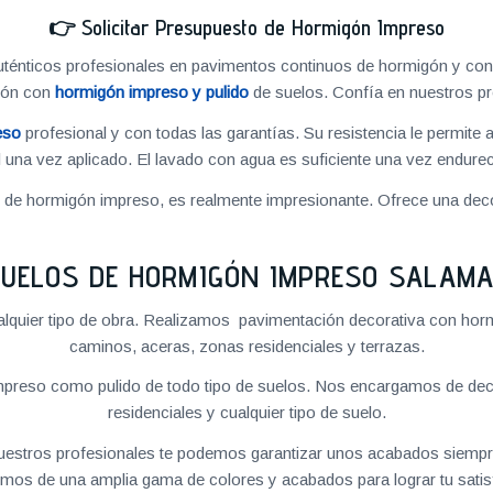
👉
Solicitar Presupuesto de Hormigón Impreso
énticos profesionales en pavimentos continuos de hormigón y cons
ión con
hormigón impreso y pulido
de suelos. Confía en nuestros pr
eso
profesional y con todas las garantías. Su resistencia le permite 
 una vez aplicado. El lavado con agua es suficiente una vez endureci
o de hormigón impreso, es realmente impresionante. Ofrece una deco
UELOS DE HORMIGÓN IMPRESO SALAM
quier tipo de obra. Realizamos pavimentación decorativa con hormi
caminos, aceras, zonas residenciales y terrazas.
preso como pulido de todo tipo de suelos. Nos encargamos de decor
residenciales y cualquier tipo de suelo.
 nuestros profesionales te podemos garantizar unos acabados siempre
mos de una amplia gama de colores y acabados para lograr tu satis