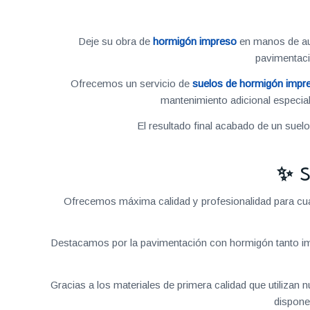
Deje su obra de
hormigón impreso
en manos de aut
pavimentac
Ofrecemos un servicio de
suelos de hormigón impr
mantenimiento adicional especial
El resultado final acabado de un suel
✨ S
Ofrecemos máxima calidad y profesionalidad para cual
Destacamos por la pavimentación con hormigón tanto im
Gracias a los materiales de primera calidad que utilizan
dispone