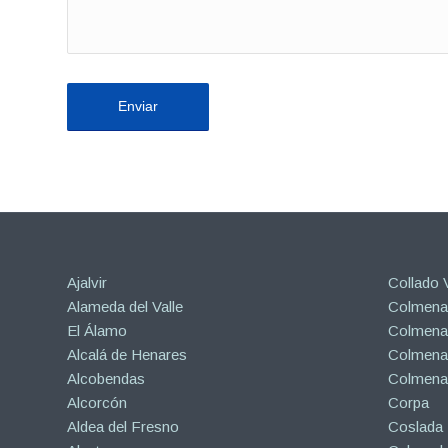
Ajalvir
Collado V
Alameda del Valle
Colmenar
El Álamo
Colmenar
Alcalá de Henares
Colmenar
Alcobendas
Colmena
Alcorcón
Corpa
Aldea del Fresno
Coslada