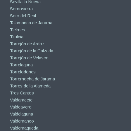
Sevilla la Nueva
Somosierra
Soto del Real
Talamanca de Jarama
Tielmes
Titulcia
Torrejón de Ardoz
Torrejón de la Calzada
Torrejón de Velasco
Torrelaguna
Torrelodones
Torremocha de Jarama
Torres de la Alameda
Tres Cantos
Valdaracete
Valdeavero
Valdelaguna
Valdemanco
Valdemaqueda