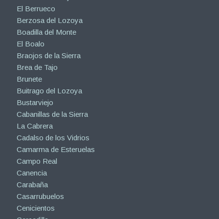
El Berrueco
Berzosa del Lozoya
Boadilla del Monte
El Boalo
Braojos de la Sierra
Brea de Tajo
Brunete
Buitrago del Lozoya
Bustarviejo
Cabanillas de la Sierra
La Cabrera
Cadalso de los Vidrios
Camarma de Esteruelas
Campo Real
Canencia
Carabaña
Casarrubuelos
Cenicientos