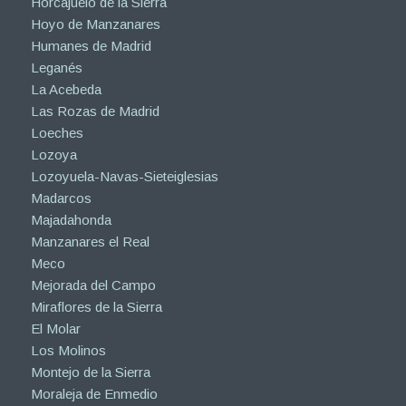
Horcajuelo de la Sierra
Hoyo de Manzanares
Humanes de Madrid
Leganés
La Acebeda
Las Rozas de Madrid
Loeches
Lozoya
Lozoyuela-Navas-Sieteiglesias
Madarcos
Majadahonda
Manzanares el Real
Meco
Mejorada del Campo
Miraflores de la Sierra
El Molar
Los Molinos
Montejo de la Sierra
Moraleja de Enmedio