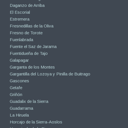
Daganzo de Arriba
El Escorial
Estremera
Fresnedillas de la Oliva
Fresno de Torote
Fuenlabrada
Fuente el Saz de Jarama
Fuentidueña de Tajo
Galapagar
Garganta de los Montes
Gargantilla del Lozoya y Pinilla de Buitrago
Gascones
Getafe
Griñón
Guadalix de la Sierra
Guadarrama
La Hiruela
Horcajo de la Sierra-Aoslos