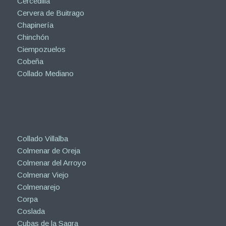
Cercedilla
Cervera de Buitrago
Chapinería
Chinchón
Ciempozuelos
Cobeña
Collado Mediano
Collado Villalba
Colmenar de Oreja
Colmenar del Arroyo
Colmenar Viejo
Colmenarejo
Corpa
Coslada
Cubas de la Sagra