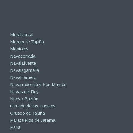
Moralzarzal
Morata de Tajuña
Móstoles
Navacerrada
Navalafuente
Navalagamella
Navalcarnero
Navarredonda y San Mamés
Navas del Rey
Nuevo Baztán
Olmeda de las Fuentes
Orusco de Tajuña
Paracuellos de Jarama
Parla