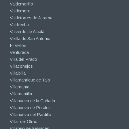
Valdemorillo
Valdemoro
Valdetorres de Jarama
Valdilecha
Valverde de Alcalá
Velilla de San Antonio
El Vellón
Venturada
Villa del Prado
Villaconejos
Villalbilla
Villamanrique de Tajo
Villamanta
Villamantilla
Villanueva de la Cañada
Villanueva de Perales
Villanueva del Pardillo
Villar del Olmo
Villarejo de Salvanés