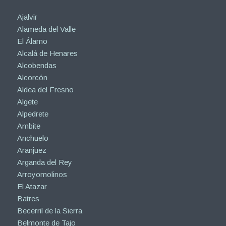
Ajalvir
Alameda del Valle
El Álamo
Alcalá de Henares
Alcobendas
Alcorcón
Aldea del Fresno
Algete
Alpedrete
Ambite
Anchuelo
Aranjuez
Arganda del Rey
Arroyomolinos
El Atazar
Batres
Becerril de la Sierra
Belmonte de Tajo