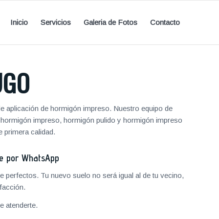
Inicio
Servicios
Galeria de Fotos
Contacto
UGO
e aplicación de hormigón impreso. Nuestro equipo de
de hormigón impreso, hormigón pulido y hormigón impreso
 primera calidad.
je por WhatsApp
 perfectos. Tu nuevo suelo no será igual al de tu vecino,
facción.
 atenderte.