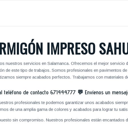
RMIGÓN IMPRESO SAH
os nuestros servicios en Salamanca. Ofrecemos el mejor servicio d
zación de este tipo de trabajos. Somos profesionales en pavimentos 
antizamos siempre acabados perfectos. Trabajamos con materiales de
 teléfono de contacto
671444777
💬
Envíenos un mensa
 nuestros profesionales te podemos garantizar unos acabados siempre
mos de una amplia gama de colores y acabados para lograr tu satis
puesto sin compromiso. Nuestros profesionales están encantados de