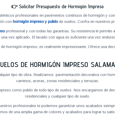
👉
Solicitar Presupuesto de Hormigón Impreso
énticos profesionales en pavimentos continuos de hormigón y cons
ión con
hormigón impreso y pulido
de suelos. Confía en nuestros pr
eso
profesional y con todas las garantías. Su resistencia le permite 
 una vez aplicado. El lavado con agua es suficiente una vez endureci
o de hormigón impreso, es realmente impresionante. Ofrece una deco
UELOS DE HORMIGÓN IMPRESO SALAM
quier tipo de obra. Realizamos pavimentación decorativa con hormi
caminos, aceras, zonas residenciales y terrazas.
preso como pulido de todo tipo de suelos. Nos encargamos de decor
residenciales y cualquier tipo de suelo.
 nuestros profesionales te podemos garantizar unos acabados siempre
mos de una amplia gama de colores y acabados para lograr tu satis