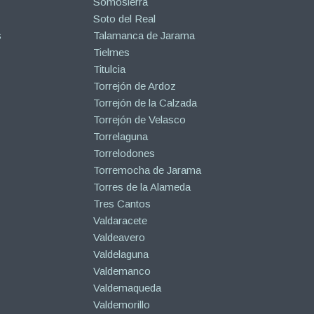
Somosierra
Soto del Real
s
Talamanca de Jarama
Tielmes
Titulcia
Torrejón de Ardoz
Torrejón de la Calzada
Torrejón de Velasco
Torrelaguna
Torrelodones
Torremocha de Jarama
Torres de la Alameda
Tres Cantos
Valdaracete
Valdeavero
Valdelaguna
Valdemanco
Valdemaqueda
Valdemorillo