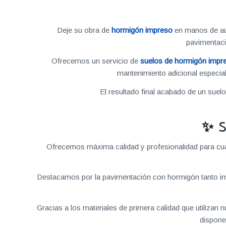
Deje su obra de
hormigón impreso
en manos de aut
pavimentac
Ofrecemos un servicio de
suelos de hormigón impr
mantenimiento adicional especial
El resultado final acabado de un suel
✨ S
Ofrecemos máxima calidad y profesionalidad para cual
Destacamos por la pavimentación con hormigón tanto im
Gracias a los materiales de primera calidad que utilizan
dispone