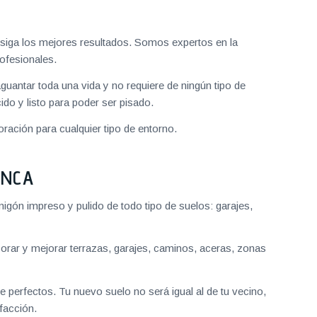
iga los mejores resultados. Somos expertos en la
ofesionales.
aguantar toda una vida y no requiere de ningún tipo de
do y listo para poder ser pisado.
ración para cualquier tipo de entorno.
ANCA
gón impreso y pulido de todo tipo de suelos: garajes,
ar y mejorar terrazas, garajes, caminos, aceras, zonas
 perfectos. Tu nuevo suelo no será igual al de tu vecino,
facción.