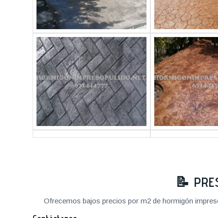
📝
PRE
Ofrecemos bajos precios por m2 de hormigón impreso a