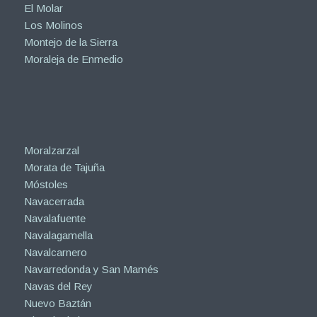
El Molar
Los Molinos
Montejo de la Sierra
Moraleja de Enmedio
Moralzarzal
Morata de Tajuña
Móstoles
Navacerrada
Navalafuente
Navalagamella
Navalcarnero
Navarredonda y San Mamés
Navas del Rey
Nuevo Baztán