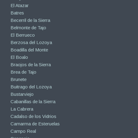
El Atazar
Batres
Becerril de la Sierra
Belmonte de Tajo
El Berrueco
Berzosa del Lozoya
Boadilla del Monte
El Boalo
Braojos de la Sierra
Brea de Tajo
Brunete
Buitrago del Lozoya
Bustarviejo
Cabanillas de la Sierra
La Cabrera
Cadalso de los Vidrios
Camarma de Esteruelas
Campo Real