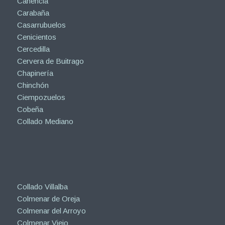
Canencia
Carabaña
Casarrubuelos
Cenicientos
Cercedilla
Cervera de Buitrago
Chapinería
Chinchón
Ciempozuelos
Cobeña
Collado Mediano
Collado Villalba
Colmenar de Oreja
Colmenar del Arroyo
Colmenar Viejo