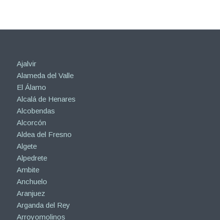
Ajalvir
Alameda del Valle
El Álamo
Alcalá de Henares
Alcobendas
Alcorcón
Aldea del Fresno
Algete
Alpedrete
Ambite
Anchuelo
Aranjuez
Arganda del Rey
Arroyomolinos