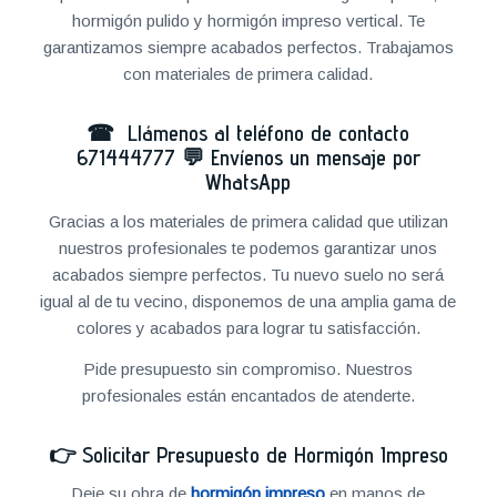
hormigón pulido y hormigón impreso vertical. Te
garantizamos siempre acabados perfectos. Trabajamos
con materiales de primera calidad.
☎ Llámenos al teléfono de contacto
671444777
💬
Envíenos un mensaje por
WhatsApp
Gracias a los materiales de primera calidad que utilizan
nuestros profesionales te podemos garantizar unos
acabados siempre perfectos. Tu nuevo suelo no será
igual al de tu vecino, disponemos de una amplia gama de
colores y acabados para lograr tu satisfacción.
Pide presupuesto sin compromiso. Nuestros
profesionales están encantados de atenderte.
👉
Solicitar Presupuesto de Hormigón Impreso
Deje su obra de
hormigón impreso
en manos de