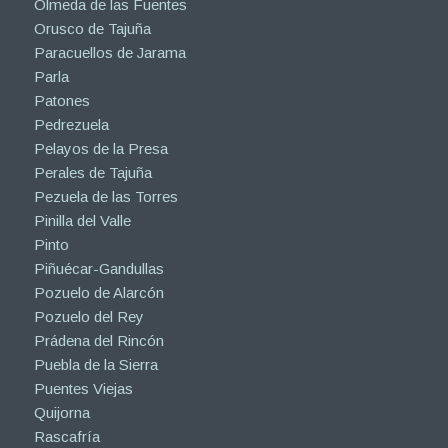
Olmeda de las Fuentes
Orusco de Tajuña
Paracuellos de Jarama
Parla
Patones
Pedrezuela
Pelayos de la Presa
Perales de Tajuña
Pezuela de las Torres
Pinilla del Valle
Pinto
Piñuécar-Gandullas
Pozuelo de Alarcón
Pozuelo del Rey
Prádena del Rincón
Puebla de la Sierra
Puentes Viejas
Quijorna
Rascafría