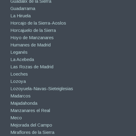
Guadalix de la Sierra
Guadarrama
La Hiruela
Horcajo de la Sierra-Aoslos
Horcajuelo de la Sierra
Hoyo de Manzanares
Humanes de Madrid
Leganés
La Acebeda
Las Rozas de Madrid
Loeches
Lozoya
Lozoyuela-Navas-Sieteiglesias
Madarcos
Majadahonda
Manzanares el Real
Meco
Mejorada del Campo
Miraflores de la Sierra