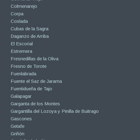
Colmenarejo
Corpa
Coslada
Cubas de la Sagra
Daganzo de Arriba
El Escorial
Estremera
Fresnedillas de la Oliva
Fresno de Torote
Fuenlabrada
Fuente el Saz de Jarama
Fuentidueña de Tajo
Galapagar
Garganta de los Montes
Gargantilla del Lozoya y Pinilla de Buitrago
Gascones
Getafe
Griñón