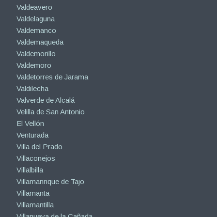
Valdeavero
Valdelaguna
Valdemanco
Valdemaqueda
Valdemorillo
Valdemoro
Valdetorres de Jarama
Valdilecha
Valverde de Alcalá
Velilla de San Antonio
El Vellón
Venturada
Villa del Prado
Villaconejos
Villalbilla
Villamanrique de Tajo
Villamanta
Villamantilla
Villanueva de la Cañada