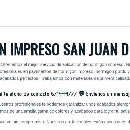
 IMPRESO SAN JUAN D
. Ofrecemos el mejor servicio de aplicación de hormigón impreso. Nu
 profesionales en pavimentos de hormigón impreso, hormigón pulido 
acabados perfectos. Trabajamos con materiales de primera calidad.
 teléfono de contacto
671444777
💬
Envíenos un mensa
 nuestros profesionales te podemos garantizar unos acabados siempre
mos de una amplia gama de colores y acabados para lograr tu satis
puesto sin compromiso. Nuestros profesionales están encantados de