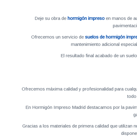
Deje su obra de
hormigón impreso
en manos de aut
pavimentac
Ofrecemos un servicio de
suelos de hormigón impr
mantenimiento adicional especial
El resultado final acabado de un suel
Ofrecemos máxima calidad y profesionalidad para cualqu
todo
En Hormigón Impreso Madrid destacamos por la pavime
g
Gracias a los materiales de primera calidad que utilizan
dispone