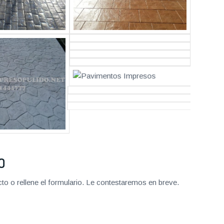
O
o o rellene el formulario. Le contestaremos en breve.