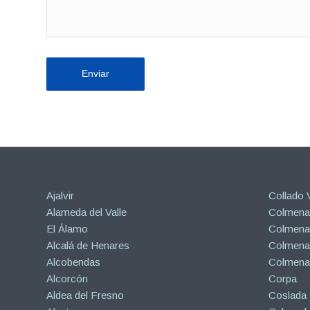
Ajalvir
Collado V
Alameda del Valle
Colmenar
El Álamo
Colmenar
Alcalá de Henares
Colmenar
Alcobendas
Colmena
Alcorcón
Corpa
Aldea del Fresno
Coslada