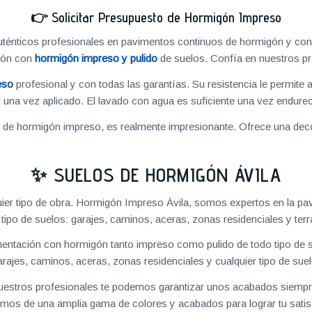
👉
Solicitar Presupuesto de Hormigón Impreso
énticos profesionales en pavimentos continuos de hormigón y cons
ión con
hormigón impreso y pulido
de suelos. Confía en nuestros pr
eso
profesional y con todas las garantías. Su resistencia le permite 
 una vez aplicado. El lavado con agua es suficiente una vez endureci
o de hormigón impreso, es realmente impresionante. Ofrece una deco
✨ SUELOS DE HORMIGÓN ÁVILA
ier tipo de obra. Hormigón Impreso Ávila, somos expertos en la pa
 tipo de suelos: garajes, caminos, aceras, zonas residenciales y terr
ntación con hormigón tanto impreso como pulido de todo tipo de s
arajes, caminos, aceras, zonas residenciales y cualquier tipo de suel
 nuestros profesionales te podemos garantizar unos acabados siempre
mos de una amplia gama de colores y acabados para lograr tu satis