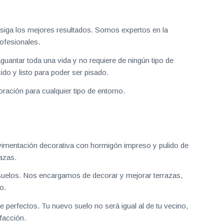
iga los mejores resultados. Somos expertos en la
ofesionales.
aguantar toda una vida y no requiere de ningún tipo de
do y listo para poder ser pisado.
ración para cualquier tipo de entorno.
vimentación decorativa con hormigón impreso y pulido de
azas.
uelos. Nos encargamos de decorar y mejorar terrazas,
o.
 perfectos. Tu nuevo suelo no será igual al de tu vecino,
facción.