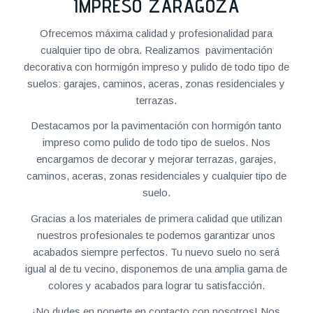
IMPRESO ZARAGOZA
Ofrecemos máxima calidad y profesionalidad para
cualquier tipo de obra. Realizamos pavimentación
decorativa con hormigón impreso y pulido de todo tipo de
suelos: garajes, caminos, aceras, zonas residenciales y
terrazas.
Destacamos por la pavimentación con hormigón tanto
impreso como pulido de todo tipo de suelos. Nos
encargamos de decorar y mejorar terrazas, garajes,
caminos, aceras, zonas residenciales y cualquier tipo de
suelo.
Gracias a los materiales de primera calidad que utilizan
nuestros profesionales te podemos garantizar unos
acabados siempre perfectos. Tu nuevo suelo no será
igual al de tu vecino, disponemos de una amplia gama de
colores y acabados para lograr tu satisfacción.
¡No dudes en ponerte en contacto con nosotros! Nos