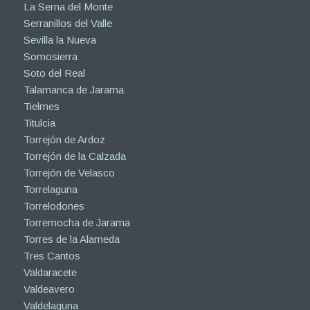
La Serna del Monte
Serranillos del Valle
Sevilla la Nueva
Somosierra
Soto del Real
Talamanca de Jarama
Tielmes
Titulcia
Torrejón de Ardoz
Torrejón de la Calzada
Torrejón de Velasco
Torrelaguna
Torrelodones
Torremocha de Jarama
Torres de la Alameda
Tres Cantos
Valdaracete
Valdeavero
Valdelaguna