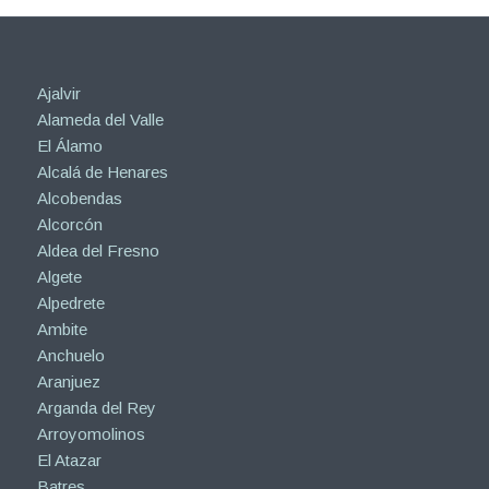
Ajalvir
Alameda del Valle
El Álamo
Alcalá de Henares
Alcobendas
Alcorcón
Aldea del Fresno
Algete
Alpedrete
Ambite
Anchuelo
Aranjuez
Arganda del Rey
Arroyomolinos
El Atazar
Batres