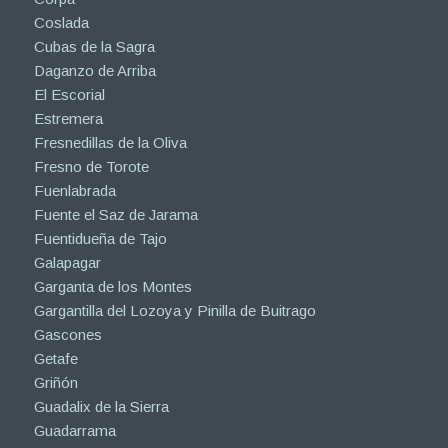
Coslada
Cubas de la Sagra
Daganzo de Arriba
El Escorial
Estremera
Fresnedillas de la Oliva
Fresno de Torote
Fuenlabrada
Fuente el Saz de Jarama
Fuentidueña de Tajo
Galapagar
Garganta de los Montes
Gargantilla del Lozoya y Pinilla de Buitrago
Gascones
Getafe
Griñón
Guadalix de la Sierra
Guadarrama