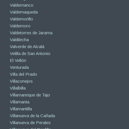
Valdemanco
Valdemaqueda
Valdemorillo
Valdemoro
Valdetorres de Jarama
Valdilecha
Valverde de Alcalá
Velilla de San Antonio
El Vellón
Venturada
Villa del Prado
Villaconejos
Villalbilla
Villamanrique de Tajo
Villamanta
Villamantilla
Villanueva de la Cañada
Villanueva de Perales