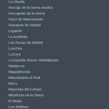
La Hiruela
Horcajo de la Sierra-Aoslos
Horcajuelo de la Sierra
Hoyo de Manzanares
Humanes de Madrid
Leganés
La Acebeda
Las Rozas de Madrid
Loeches
Lozoya
Lozoyuela-Navas-Sieteiglesias
Madarcos
Majadahonda
Manzanares el Real
Meco
Mejorada del Campo
Miraflores de la Sierra
El Molar
Los Molinos