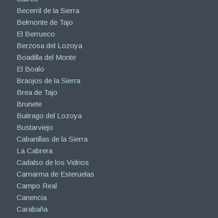
Becerril de la Sierra
Belmonte de Tajo
El Berrueco
Berzosa del Lozoya
Boadilla del Monte
El Boalo
Braojos de la Sierra
Brea de Tajo
Brunete
Buitrago del Lozoya
Bustarviejo
Cabanillas de la Sierra
La Cabrera
Cadalso de los Vidrios
Camarma de Esteruelas
Campo Real
Canencia
Carabaña