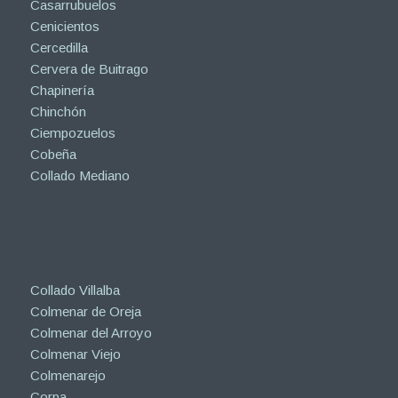
Casarrubuelos
Cenicientos
Cercedilla
Cervera de Buitrago
Chapinería
Chinchón
Ciempozuelos
Cobeña
Collado Mediano
Collado Villalba
Colmenar de Oreja
Colmenar del Arroyo
Colmenar Viejo
Colmenarejo
Corpa