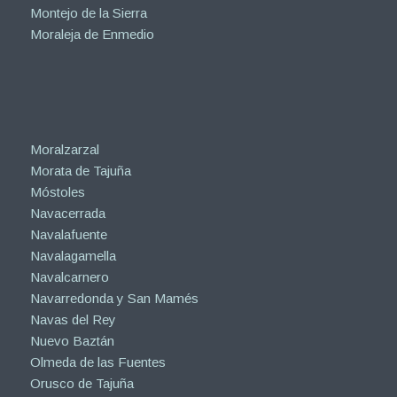
Montejo de la Sierra
Moraleja de Enmedio
Moralzarzal
Morata de Tajuña
Móstoles
Navacerrada
Navalafuente
Navalagamella
Navalcarnero
Navarredonda y San Mamés
Navas del Rey
Nuevo Baztán
Olmeda de las Fuentes
Orusco de Tajuña