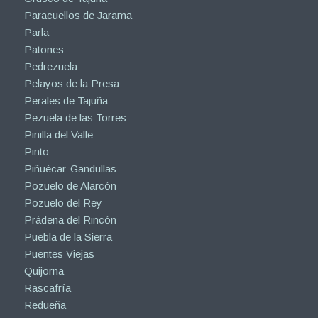
Paracuellos de Jarama
Parla
Patones
Pedrezuela
Pelayos de la Presa
Perales de Tajuña
Pezuela de las Torres
Pinilla del Valle
Pinto
Piñuécar-Gandullas
Pozuelo de Alarcón
Pozuelo del Rey
Prádena del Rincón
Puebla de la Sierra
Puentes Viejas
Quijorna
Rascafría
Redueña