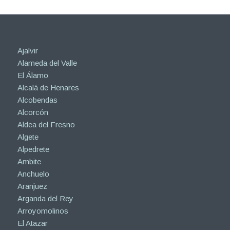
Ajalvir
Alameda del Valle
El Álamo
Alcalá de Henares
Alcobendas
Alcorcón
Aldea del Fresno
Algete
Alpedrete
Ambite
Anchuelo
Aranjuez
Arganda del Rey
Arroyomolinos
El Atazar