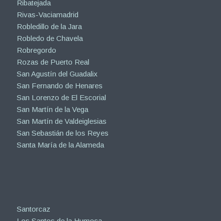
Ribatejada
Rivas-Vaciamadrid
Robledillo de la Jara
Robledo de Chavela
Robregordo
Rozas de Puerto Real
San Agustín del Guadalix
San Fernando de Henares
San Lorenzo de El Escorial
San Martín de la Vega
San Martín de Valdeiglesias
San Sebastián de los Reyes
Santa María de la Alameda
Santorcaz
Los Santos de la Humosa