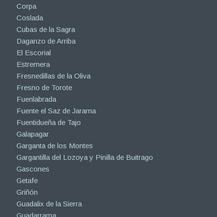
Corpa
Coslada
Cubas de la Sagra
Daganzo de Arriba
El Escorial
Estremera
Fresnedillas de la Oliva
Fresno de Torote
Fuenlabrada
Fuente el Saz de Jarama
Fuentidueña de Tajo
Galapagar
Garganta de los Montes
Gargantilla del Lozoya y Pinilla de Buitrago
Gascones
Getafe
Griñón
Guadalix de la Sierra
Guadarrama