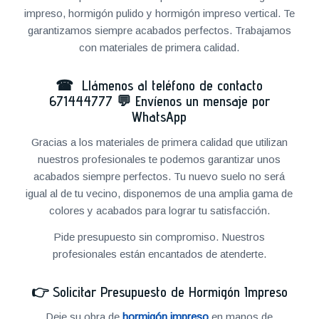
impreso, hormigón pulido y hormigón impreso vertical. Te
garantizamos siempre acabados perfectos. Trabajamos
con materiales de primera calidad.
☎ Llámenos al teléfono de contacto
671444777
💬
Envíenos un mensaje por
WhatsApp
Gracias a los materiales de primera calidad que utilizan
nuestros profesionales te podemos garantizar unos
acabados siempre perfectos. Tu nuevo suelo no será
igual al de tu vecino, disponemos de una amplia gama de
colores y acabados para lograr tu satisfacción.
Pide presupuesto sin compromiso. Nuestros
profesionales están encantados de atenderte.
👉
Solicitar Presupuesto de Hormigón Impreso
Deje su obra de
hormigón impreso
en manos de