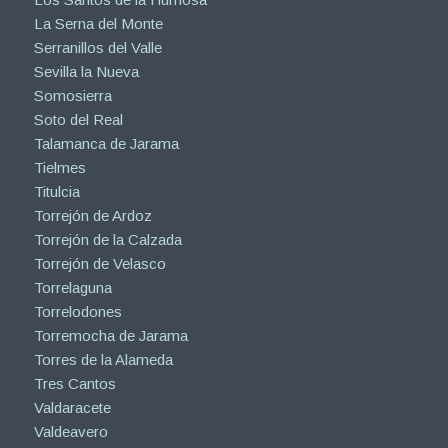
La Serna del Monte
Serranillos del Valle
Sevilla la Nueva
Somosierra
Soto del Real
Talamanca de Jarama
Tielmes
Titulcia
Torrejón de Ardoz
Torrejón de la Calzada
Torrejón de Velasco
Torrelaguna
Torrelodones
Torremocha de Jarama
Torres de la Alameda
Tres Cantos
Valdaracete
Valdeavero