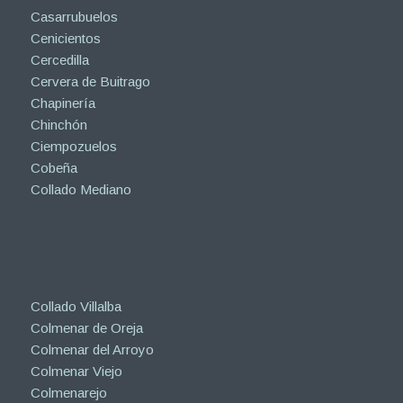
Casarrubuelos
Cenicientos
Cercedilla
Cervera de Buitrago
Chapinería
Chinchón
Ciempozuelos
Cobeña
Collado Mediano
Collado Villalba
Colmenar de Oreja
Colmenar del Arroyo
Colmenar Viejo
Colmenarejo