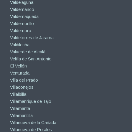
Valdelaguna
Valdemanco
Valdemaqueda
Valdemorillo
Valdemoro
Valdetorres de Jarama
Valdilecha
Valverde de Alcalá
Velilla de San Antonio
El Vellón
Venturada
Villa del Prado
Villaconejos
Villalbilla
Villamanrique de Tajo
Villamanta
Villamantilla
Villanueva de la Cañada
Villanueva de Perales