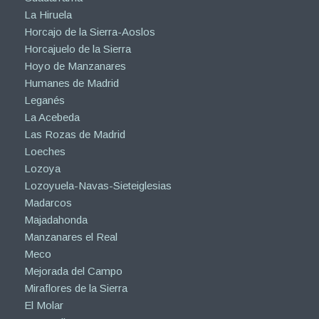
La Hiruela
Horcajo de la Sierra-Aoslos
Horcajuelo de la Sierra
Hoyo de Manzanares
Humanes de Madrid
Leganés
La Acebeda
Las Rozas de Madrid
Loeches
Lozoya
Lozoyuela-Navas-Sieteiglesias
Madarcos
Majadahonda
Manzanares el Real
Meco
Mejorada del Campo
Miraflores de la Sierra
El Molar