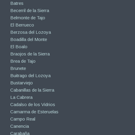
Batres
Becerril de la Sierra
Belmonte de Tajo
El Berrueco
Berzosa del Lozoya
Boadilla del Monte
El Boalo
Braojos de la Sierra
Brea de Tajo
Brunete
Buitrago del Lozoya
Bustarviejo
Cabanillas de la Sierra
La Cabrera
Cadalso de los Vidrios
Camarma de Esteruelas
Campo Real
Canencia
Carabaña