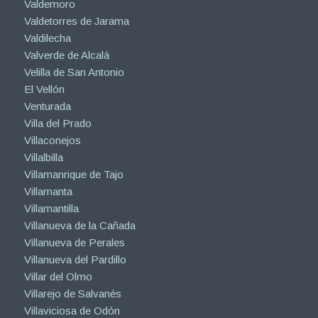
Valdemoro
Valdetorres de Jarama
Valdilecha
Valverde de Alcalá
Velilla de San Antonio
El Vellón
Venturada
Villa del Prado
Villaconejos
Villalbilla
Villamanrique de Tajo
Villamanta
Villamantilla
Villanueva de la Cañada
Villanueva de Perales
Villanueva del Pardillo
Villar del Olmo
Villarejo de Salvanés
Villaviciosa de Odón