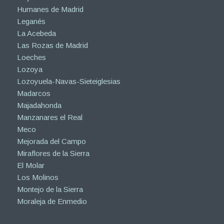
Humanes de Madrid
Leganés
La Acebeda
Las Rozas de Madrid
Loeches
Lozoya
Lozoyuela-Navas-Sieteiglesias
Madarcos
Majadahonda
Manzanares el Real
Meco
Mejorada del Campo
Miraflores de la Sierra
El Molar
Los Molinos
Montejo de la Sierra
Moraleja de Enmedio