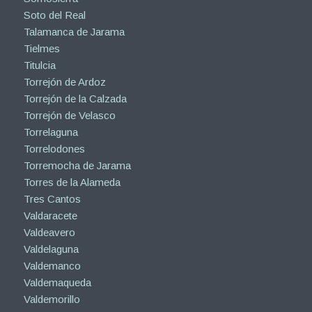
Soto del Real
Talamanca de Jarama
Tielmes
Titulcia
Torrejón de Ardoz
Torrejón de la Calzada
Torrejón de Velasco
Torrelaguna
Torrelodones
Torremocha de Jarama
Torres de la Alameda
Tres Cantos
Valdaracete
Valdeavero
Valdelaguna
Valdemanco
Valdemaqueda
Valdemorillo