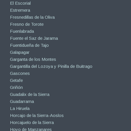
El Escorial
Estremera
Fresnedillas de la Oliva
Fresno de Torote
Fuenlabrada
Fuente el Saz de Jarama
Fuentidueña de Tajo
Galapagar
Garganta de los Montes
Gargantilla del Lozoya y Pinilla de Buitrago
Gascones
Getafe
Griñón
Guadalix de la Sierra
Guadarrama
La Hiruela
Horcajo de la Sierra-Aoslos
Horcajuelo de la Sierra
Hoyo de Manzanares