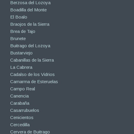
Berzosa del Lozoya
Boadilla del Monte
El Boalo
Braojos de la Sierra
Brea de Tajo
Brunete
Buitrago del Lozoya
Bustarviejo
Cabanillas de la Sierra
La Cabrera
Cadalso de los Vidrios
Camarma de Esteruelas
Campo Real
Canencia
Carabaña
Casarrubuelos
Cenicientos
Cercedilla
Cervera de Buitrago