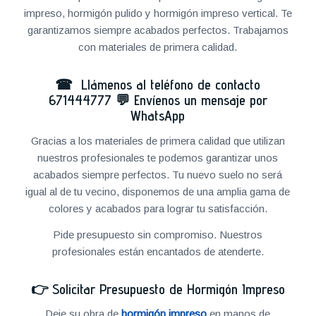
impreso, hormigón pulido y hormigón impreso vertical. Te
garantizamos siempre acabados perfectos. Trabajamos
con materiales de primera calidad.
☎ Llámenos al teléfono de contacto
671444777
💬
Envíenos un mensaje por
WhatsApp
Gracias a los materiales de primera calidad que utilizan
nuestros profesionales te podemos garantizar unos
acabados siempre perfectos. Tu nuevo suelo no será
igual al de tu vecino, disponemos de una amplia gama de
colores y acabados para lograr tu satisfacción.
Pide presupuesto sin compromiso. Nuestros
profesionales están encantados de atenderte.
👉
Solicitar Presupuesto de Hormigón Impreso
Deje su obra de
hormigón impreso
en manos de