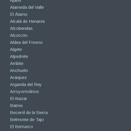
Ajalvir
Alameda del Valle
El Álamo
Alcalá de Henares
Alcobendas
Alcorcón
Aldea del Fresno
Algete
Alpedrete
Ambite
Anchuelo
Aranjuez
Arganda del Rey
Arroyomolinos
El Atazar
Batres
Becerril de la Sierra
Belmonte de Tajo
El Berrueco