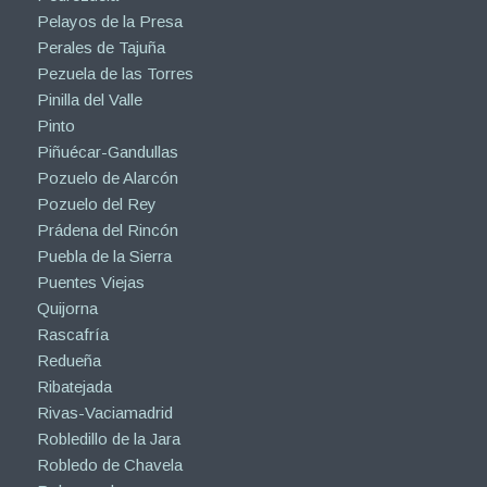
Pelayos de la Presa
Perales de Tajuña
Pezuela de las Torres
Pinilla del Valle
Pinto
Piñuécar-Gandullas
Pozuelo de Alarcón
Pozuelo del Rey
Prádena del Rincón
Puebla de la Sierra
Puentes Viejas
Quijorna
Rascafría
Redueña
Ribatejada
Rivas-Vaciamadrid
Robledillo de la Jara
Robledo de Chavela