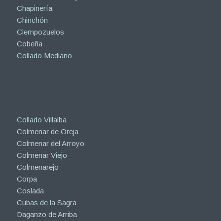
Chapinería
Chinchón
Ciempozuelos
Cobeña
Collado Mediano
Collado Villalba
Colmenar de Oreja
Colmenar del Arroyo
Colmenar Viejo
Colmenarejo
Corpa
Coslada
Cubas de la Sagra
Daganzo de Arriba