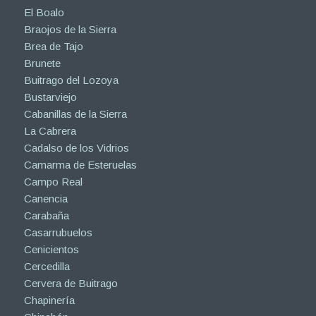
El Boalo
Braojos de la Sierra
Brea de Tajo
Brunete
Buitrago del Lozoya
Bustarviejo
Cabanillas de la Sierra
La Cabrera
Cadalso de los Vidrios
Camarma de Esteruelas
Campo Real
Canencia
Carabaña
Casarrubuelos
Cenicientos
Cercedilla
Cervera de Buitrago
Chapinería