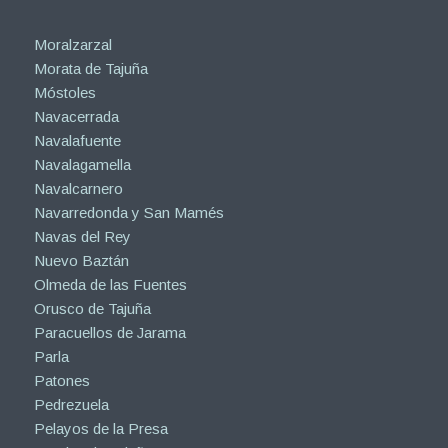
Moralzarzal
Morata de Tajuña
Móstoles
Navacerrada
Navalafuente
Navalagamella
Navalcarnero
Navarredonda y San Mamés
Navas del Rey
Nuevo Baztán
Olmeda de las Fuentes
Orusco de Tajuña
Paracuellos de Jarama
Parla
Patones
Pedrezuela
Pelayos de la Presa