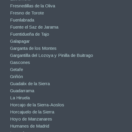
Fresnedillas de la Oliva
Fresno de Torote
Fuenlabrada
Fuente el Saz de Jarama
Fuentidueña de Tajo
Galapagar
Garganta de los Montes
Gargantilla del Lozoya y Pinilla de Buitrago
Gascones
Getafe
Griñón
Guadalix de la Sierra
Guadarrama
La Hiruela
Horcajo de la Sierra-Aoslos
Horcajuelo de la Sierra
Hoyo de Manzanares
Humanes de Madrid