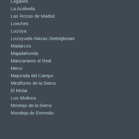
Leganés
La Acebeda
Las Rozas de Madrid
Loeches
Lozoya
Lozoyuela-Navas-Sieteiglesias
Madarcos
Majadahonda
Manzanares el Real
Meco
Mejorada del Campo
Miraflores de la Sierra
El Molar
Los Molinos
Montejo de la Sierra
Moraleja de Enmedio