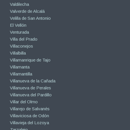
Valdilecha
Valverde de Alcalá
Velilla de San Antonio
El Vellón
Venturada
Villa del Prado
Villaconejos
Villalbilla
Villamanrique de Tajo
Villamanta
Villamantilla
Villanueva de la Cañada
Villanueva de Perales
Villanueva del Pardillo
Villar del Olmo
Villarejo de Salvanés
Villaviciosa de Odón
Villavieja del Lozoya
Zarzalejo