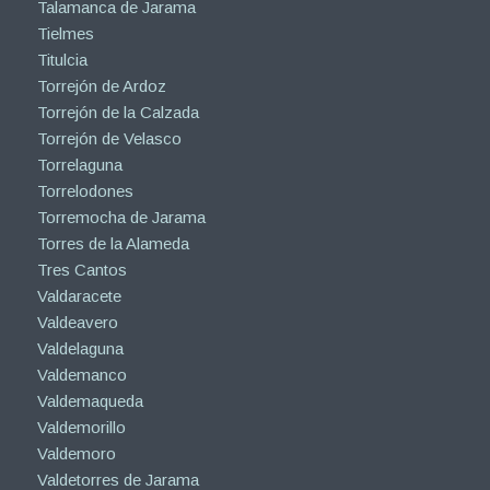
Talamanca de Jarama
Tielmes
Titulcia
Torrejón de Ardoz
Torrejón de la Calzada
Torrejón de Velasco
Torrelaguna
Torrelodones
Torremocha de Jarama
Torres de la Alameda
Tres Cantos
Valdaracete
Valdeavero
Valdelaguna
Valdemanco
Valdemaqueda
Valdemorillo
Valdemoro
Valdetorres de Jarama