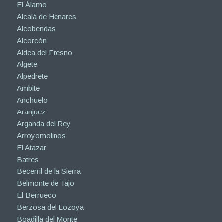
El Álamo
Alcalá de Henares
Alcobendas
Alcorcón
Aldea del Fresno
Algete
Alpedrete
Ambite
Anchuelo
Aranjuez
Arganda del Rey
Arroyomolinos
El Atazar
Batres
Becerril de la Sierra
Belmonte de Tajo
El Berrueco
Berzosa del Lozoya
Boadilla del Monte