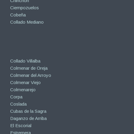
Chinchón
Ciempozuelos
Cobeña
Collado Mediano
Collado Villalba
Colmenar de Oreja
Colmenar del Arroyo
Colmenar Viejo
Colmenarejo
Corpa
Coslada
Cubas de la Sagra
Daganzo de Arriba
El Escorial
Estremera