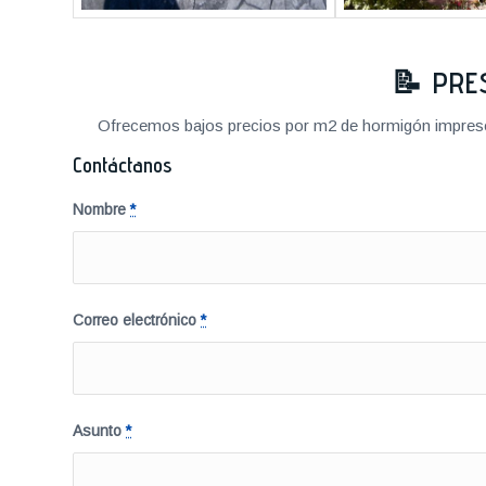
📝
PRE
Ofrecemos bajos precios por m2 de hormigón impreso a
Contáctanos
Nombre
*
Correo electrónico
*
Asunto
*