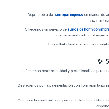
Deje su obra de
hormigón impreso
en manos de aut
pavimentac
Ofrecemos un servicio de
suelos de hormigón impr
mantenimiento adicional especial
El resultado final acabado de un suel
✨ S
Ofrecemos máxima calidad y profesionalidad para cual
Destacamos por la pavimentación con hormigón tanto im
Gracias a los materiales de primera calidad que utilizan
dispone