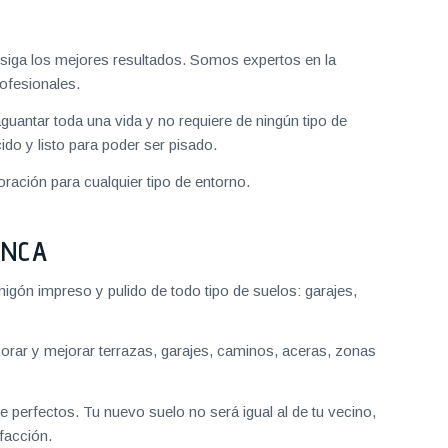
iga los mejores resultados. Somos expertos en la
ofesionales.
aguantar toda una vida y no requiere de ningún tipo de
do y listo para poder ser pisado.
ración para cualquier tipo de entorno.
ANCA
gón impreso y pulido de todo tipo de suelos: garajes,
ar y mejorar terrazas, garajes, caminos, aceras, zonas
 perfectos. Tu nuevo suelo no será igual al de tu vecino,
facción.