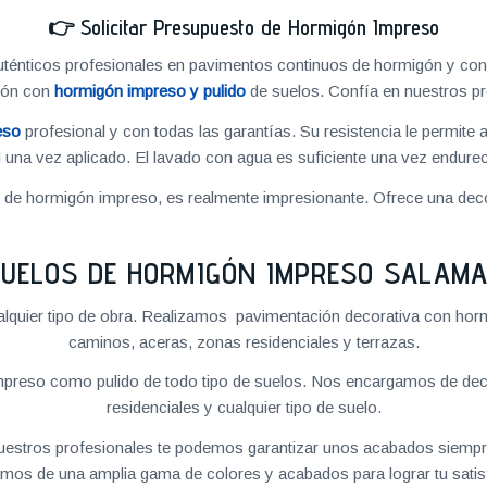
👉
Solicitar Presupuesto de Hormigón Impreso
énticos profesionales en pavimentos continuos de hormigón y cons
ión con
hormigón impreso y pulido
de suelos. Confía en nuestros pr
eso
profesional y con todas las garantías. Su resistencia le permite 
 una vez aplicado. El lavado con agua es suficiente una vez endureci
o de hormigón impreso, es realmente impresionante. Ofrece una deco
UELOS DE HORMIGÓN IMPRESO SALAM
quier tipo de obra. Realizamos pavimentación decorativa con hormi
caminos, aceras, zonas residenciales y terrazas.
preso como pulido de todo tipo de suelos. Nos encargamos de decor
residenciales y cualquier tipo de suelo.
 nuestros profesionales te podemos garantizar unos acabados siempre
mos de una amplia gama de colores y acabados para lograr tu satis