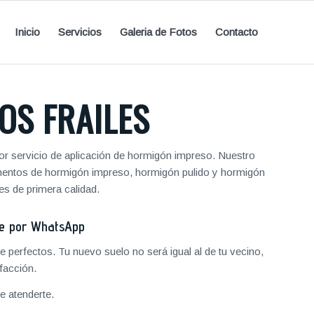
Inicio
Servicios
Galeria de Fotos
Contacto
OS FRAILES
r servicio de aplicación de hormigón impreso. Nuestro
vimentos de hormigón impreso, hormigón pulido y hormigón
s de primera calidad.
je por WhatsApp
 perfectos. Tu nuevo suelo no será igual al de tu vecino,
facción.
 atenderte.