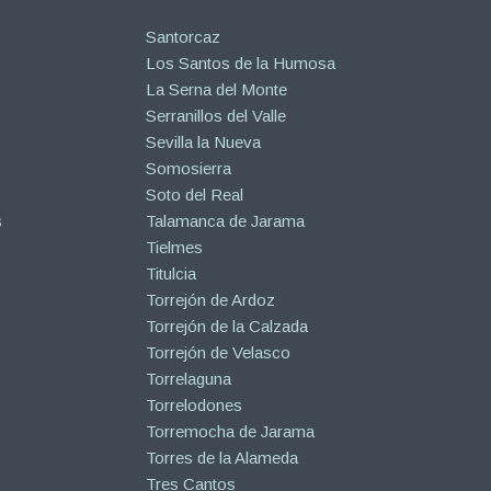
Santorcaz
Los Santos de la Humosa
La Serna del Monte
Serranillos del Valle
Sevilla la Nueva
Somosierra
Soto del Real
s
Talamanca de Jarama
Tielmes
Titulcia
Torrejón de Ardoz
Torrejón de la Calzada
Torrejón de Velasco
Torrelaguna
Torrelodones
Torremocha de Jarama
Torres de la Alameda
Tres Cantos