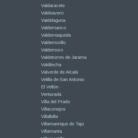
Valdaracete
Valdeavero
Valdelaguna
Valdemanco
Valdemaqueda
Valdemorillo
Valdemoro
Valdetorres de Jarama
Valdilecha
Valverde de Alcalá
Velilla de San Antonio
El Vellón
Venturada
Villa del Prado
Villaconejos
Villalbilla
Villamanrique de Tajo
Villamanta