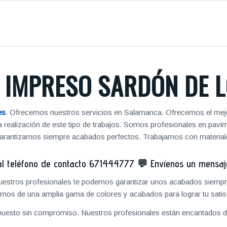
IMPRESO SARDÓN DE L
es
. Ofrecemos nuestros servicios en Salamanca. Ofrecemos el mejo
 la realización de este tipo de trabajos. Somos profesionales en pa
 garantizamos siempre acabados perfectos. Trabajamos con materiale
 teléfono de contacto
671444777
💬
Envíenos un mensa
 nuestros profesionales te podemos garantizar unos acabados siempre
mos de una amplia gama de colores y acabados para lograr tu satis
puesto sin compromiso. Nuestros profesionales están encantados de