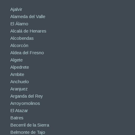
Ajalvir
Alameda del Valle
El Álamo
Alcalá de Henares
Alcobendas
Alcorcón
Aldea del Fresno
Algete
Alpedrete
Ambite
Anchuelo
Aranjuez
Arganda del Rey
Arroyomolinos
El Atazar
Batres
Becerril de la Sierra
Belmonte de Tajo