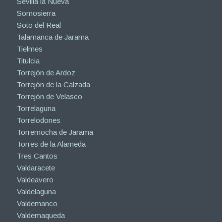
Sevilla la Nueva
Somosierra
Soto del Real
Talamanca de Jarama
Tielmes
Titulcia
Torrejón de Ardoz
Torrejón de la Calzada
Torrejón de Velasco
Torrelaguna
Torrelodones
Torremocha de Jarama
Torres de la Alameda
Tres Cantos
Valdaracete
Valdeavero
Valdelaguna
Valdemanco
Valdemaqueda