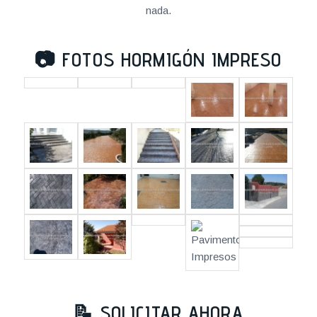
nada.
📷
FOTOS HORMIGÓN IMPRESO
📝 SOLICITAR AHORA