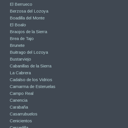
El Berrueco
Berzosa del Lozoya
Boadilla del Monte
El Boalo
Braojos de la Sierra
Brea de Tajo
Brunete
Buitrago del Lozoya
Bustarviejo
Cabanillas de la Sierra
La Cabrera
Cadalso de los Vidrios
Camarma de Esteruelas
Campo Real
Canencia
Carabaña
Casarrubuelos
Cenicientos
Cercedilla