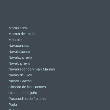
Moralzarzal
Morata de Tajuña
Móstoles
Navacerrada
Navalafuente
Navalagamella
Navalcarnero
Navarredonda y San Mamés
Navas del Rey
Nuevo Baztán
Olmeda de las Fuentes
Orusco de Tajuña
Paracuellos de Jarama
Parla