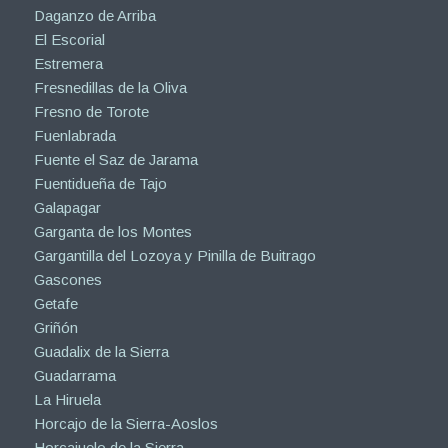
Daganzo de Arriba
El Escorial
Estremera
Fresnedillas de la Oliva
Fresno de Torote
Fuenlabrada
Fuente el Saz de Jarama
Fuentidueña de Tajo
Galapagar
Garganta de los Montes
Gargantilla del Lozoya y Pinilla de Buitrago
Gascones
Getafe
Griñón
Guadalix de la Sierra
Guadarrama
La Hiruela
Horcajo de la Sierra-Aoslos
Horcajuelo de la Sierra