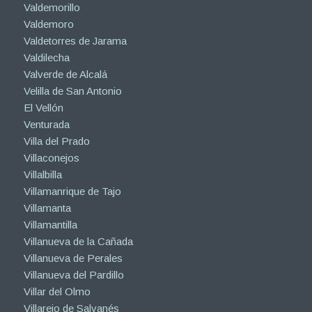
Valdemorillo
Valdemoro
Valdetorres de Jarama
Valdilecha
Valverde de Alcalá
Velilla de San Antonio
El Vellón
Venturada
Villa del Prado
Villaconejos
Villalbilla
Villamanrique de Tajo
Villamanta
Villamantilla
Villanueva de la Cañada
Villanueva de Perales
Villanueva del Pardillo
Villar del Olmo
Villarejo de Salvanés