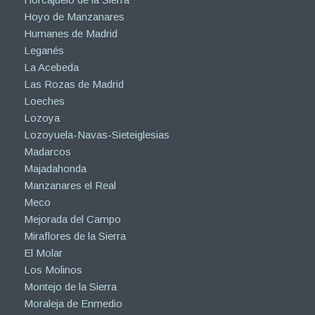
Hoyo de Manzanares
Humanes de Madrid
Leganés
La Acebeda
Las Rozas de Madrid
Loeches
Lozoya
Lozoyuela-Navas-Sieteiglesias
Madarcos
Majadahonda
Manzanares el Real
Meco
Mejorada del Campo
Miraflores de la Sierra
El Molar
Los Molinos
Montejo de la Sierra
Moraleja de Enmedio